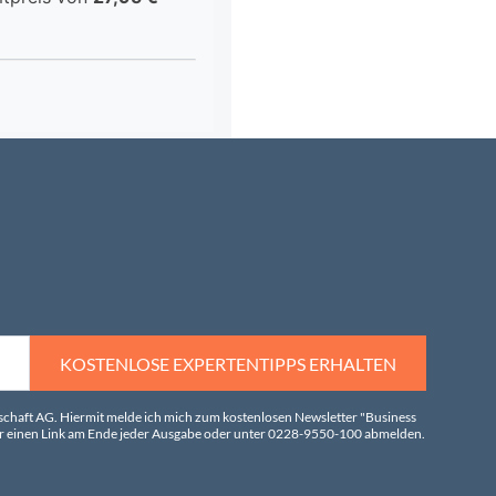
KOSTENLOSE EXPERTENTIPPS ERHALTEN
tschaft AG. Hiermit melde ich mich zum kostenlosen Newsletter "Business
über einen Link am Ende jeder Ausgabe oder unter 0228-9550-100 abmelden.