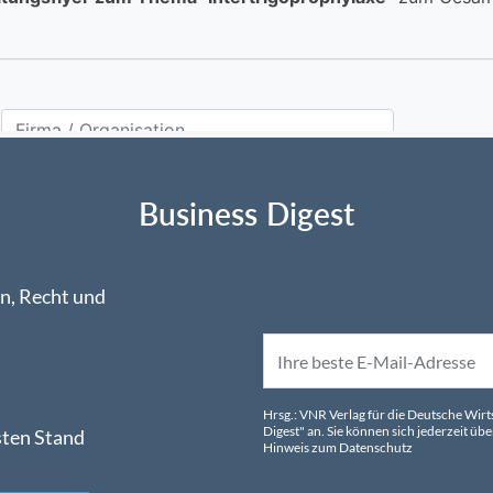
Business Digest
n, Recht und
Hrsg.: VNR Verlag für die Deutsche Wir
Digest" an. Sie können sich jederzeit 
sten Stand
Hinweis zum Datenschutz