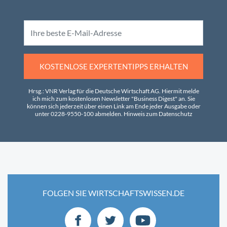
KOSTENLOSE EXPERTENTIPPS ERHALTEN
Hrsg.: VNR Verlag für die Deutsche Wirtschaft AG. Hiermit melde
ich mich zum kostenlosen Newsletter "Business Digest" an. Sie
können sich jederzeit über einen Link am Ende jeder Ausgabe oder
unter 0228-9550-100 abmelden.
Hinweis zum Datenschutz
FOLGEN SIE WIRTSCHAFTSWISSEN.DE