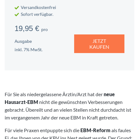
Versandkostenfrei
Sofort verfügbar.
19,95 €
pro
JETZT
Ausgabe
KAUFEN
inkl. 7% MwSt.
Für Sie als niedergelassene Ärztin/Arzt hat der
neue
Hausarzt-EBM
nicht die gewünschten Verbesserungen
gebracht. Übereilt und an vielen Stellen nicht durchdacht ist
im vergangenem Jahr der neue EBM in Kraft getreten.
Für viele Praxen entpuppte sich die
EBM-Reform
als faules
Ei, das Ihnen von der KBV ins Nest gelegt wurde. Der Grund: