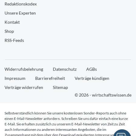
Redaktionskodex
Unsere Experten
Kontakt
Shop
RSS-Feeds
Widerrufsbelehrung
Datenschutz
AGBs
Impressum
Barrierefreiheit
Verträge kündigen
Verträge widerrufen
Sitemap
© 2026 - wirtschaftswissen.de
Selbstverständlich können Sie unsere kostenlosen Sonder-Reports auch ohne
einen E-Mail-Newsletter anfordern. Schreiben Sie uns dafür einfach eine kurze
E-Mail. Sie erhalten zusätzlich zu unserem E-Mail-Newsletter von Zeit zu Zeit
auch Informationen zu anderen interessanten Angeboten, die im
Zusammenhang mit dem über den Download geäußerten Interesse von Ihnen