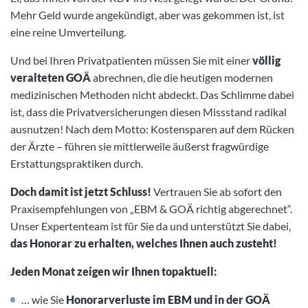
Mehr Geld wurde angekündigt, aber was gekommen ist, ist
eine reine Umverteilung.
Und bei Ihren Privatpatienten müssen Sie mit einer
völlig
veralteten GOÄ
abrechnen, die die heutigen modernen
medizinischen Methoden nicht abdeckt. Das Schlimme dabei
ist, dass die Privatversicherungen diesen Missstand radikal
ausnutzen! Nach dem Motto: Kostensparen auf dem Rücken
der Ärzte – führen sie mittlerweile äußerst fragwürdige
Erstattungspraktiken durch.
Doch damit ist jetzt Schluss!
Vertrauen Sie ab sofort den
Praxisempfehlungen von „EBM & GOÄ richtig abgerechnet“.
Unser Expertenteam ist für Sie da und unterstützt Sie dabei,
das Honorar zu erhalten, welches Ihnen auch zusteht!
Jeden Monat zeigen wir Ihnen topaktuell:
… wie Sie
Honorarverluste im EBM und in der GOÄ