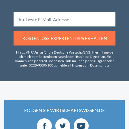
KOSTENLOSE EXPERTENTIPPS ERHALTEN
Hrsg.: VNR Verlag für die Deutsche Wirtschaft AG. Hiermit melde
ich mich zum kostenlosen Newsletter "Business Digest" an. Sie
können sich jederzeit über einen Link am Ende jeder Ausgabe oder
unter 0228-9550-100 abmelden.
Hinweis zum Datenschutz
FOLGEN SIE WIRTSCHAFTSWISSEN.DE