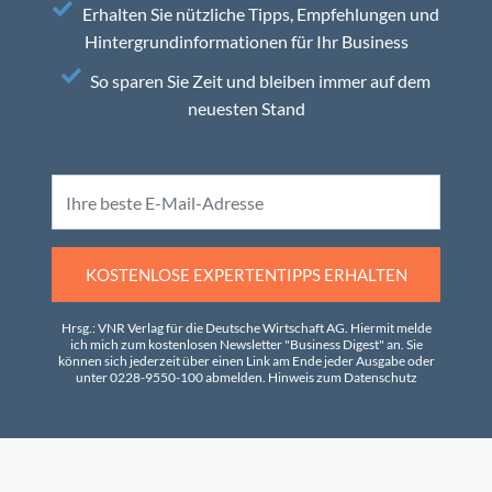
Erhalten Sie nützliche Tipps, Empfehlungen und
Hintergrundinformationen für Ihr Business
So sparen Sie Zeit und bleiben immer auf dem
neuesten Stand
KOSTENLOSE EXPERTENTIPPS ERHALTEN
Hrsg.: VNR Verlag für die Deutsche Wirtschaft AG. Hiermit melde
ich mich zum kostenlosen Newsletter "Business Digest" an. Sie
können sich jederzeit über einen Link am Ende jeder Ausgabe oder
unter 0228-9550-100 abmelden.
Hinweis zum Datenschutz