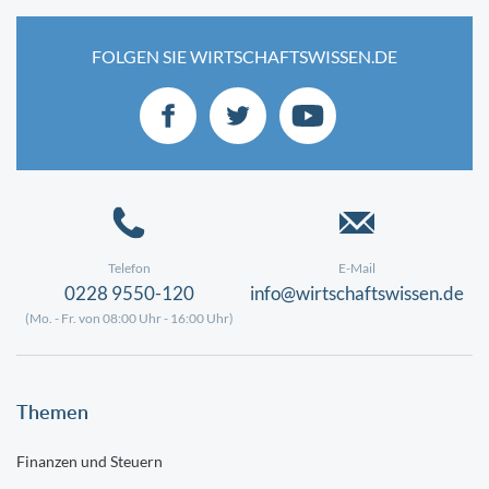
FOLGEN SIE WIRTSCHAFTSWISSEN.DE
Telefon
E-Mail
0228 9550-120
info@wirtschaftswissen.de
(Mo. - Fr. von 08:00 Uhr - 16:00 Uhr)
Themen
Finanzen und Steuern