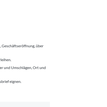
t, Geschäftseröffnung, über
leihen.
ier und Umschlägen, Ort und
sbrief eignen.