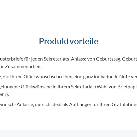
Produktvorteile
usterbriefe für jeden Sekretariats-Anlass: von Geburtstag, Gebur
zur Zusammenarbeit.
e, die Ihrem Glückwunschschreiben eine ganz individuelle Note ver
gelungene Glückwünsche in Ihrem Sekretariat (Wahl von Briefpap
ehr).
wunsch-Anlässe, die sich ideal als Aufhänger für Ihren Gratulation