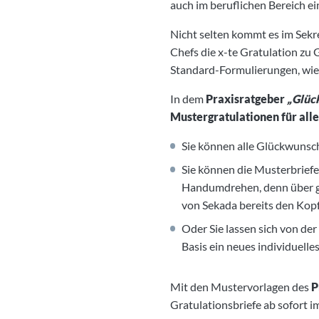
auch im beruflichen Bereich e
Nicht selten kommt es im Sekr
Chefs die x-te Gratulation zu 
Standard-Formulierungen, wie 
In dem
Praxisratgeber
„Glüc
Mustergratulationen für all
Sie können alle Glückwunsch
Sie können die Musterbriefe
Handumdrehen, denn über ge
von Sekada bereits den Kop
Oder Sie lassen sich von der
Basis ein neues individuelle
Mit den Mustervorlagen des
P
Gratulationsbriefe ab sofort i