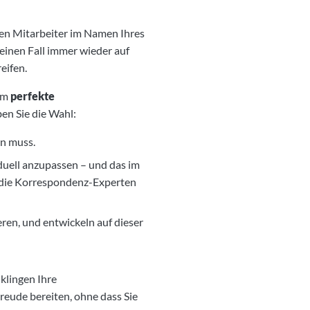
gen Mitarbeiter im Namen Ihres
keinen Fall immer wieder auf
eifen.
am
perfekte
ben Sie die Wahl:
en muss.
duell anzupassen – und das im
 die Korrespondenz-Experten
eren, und entwickeln auf dieser
klingen Ihre
reude bereiten, ohne dass Sie