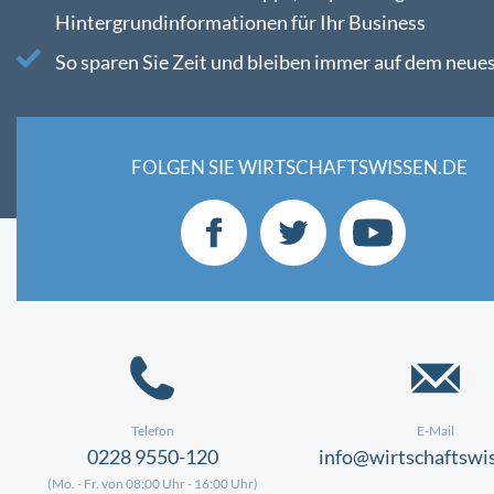
Hintergrundinformationen für Ihr Business
So sparen Sie Zeit und bleiben immer auf dem neue
FOLGEN SIE WIRTSCHAFTSWISSEN.DE
Telefon
E-Mail
0228 9550-120
info@wirtschaftswi
(Mo. - Fr. von 08:00 Uhr - 16:00 Uhr)