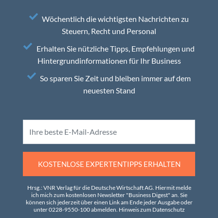
Wöchentlich die wichtigsten Nachrichten zu
Steuern, Recht und Personal
Erhalten Sie nützliche Tipps, Empfehlungen und
Hintergrundinformationen für Ihr Business
So sparen Sie Zeit und bleiben immer auf dem
neuesten Stand
KOSTENLOSE EXPERTENTIPPS ERHALTEN
Hrsg.: VNR Verlag für die Deutsche Wirtschaft AG. Hiermit melde
ich mich zum kostenlosen Newsletter "Business Digest" an. Sie
können sich jederzeit über einen Link am Ende jeder Ausgabe oder
unter 0228-9550-100 abmelden.
Hinweis zum Datenschutz