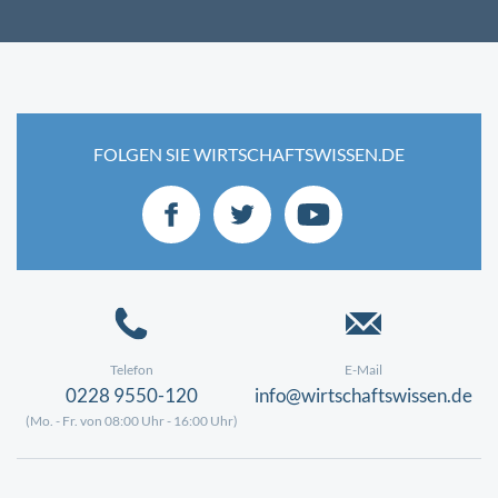
FOLGEN SIE WIRTSCHAFTSWISSEN.DE
Telefon
E-Mail
0228 9550-120
info@wirtschaftswissen.de
(Mo. - Fr. von 08:00 Uhr - 16:00 Uhr)