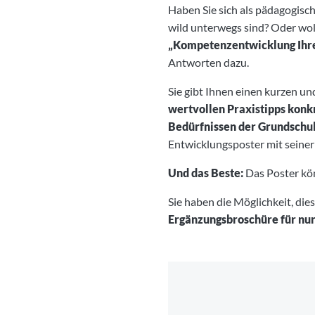
Haben Sie sich als pädagogisch
wild unterwegs sind? Oder wol
„Kompetenzentwicklung Ihre
Antworten dazu.
Sie gibt Ihnen einen kurzen un
wertvollen Praxistipps konk
Bedürfnissen der Grundschu
Entwicklungsposter mit seine
Und das Beste:
Das Poster kön
Sie haben die Möglichkeit, die
Ergänzungsbroschüre für nur