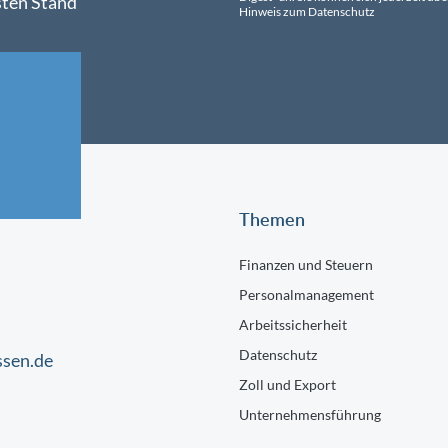
sten Stand
Hinweis zum Datenschutz
Themen
Finanzen und Steuern
Personalmanagement
Arbeitssicherheit
Datenschutz
ssen.de
Zoll und Export
Unternehmensführung