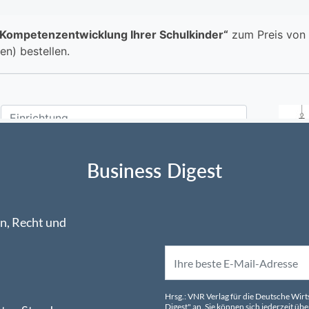
Business Digest
n, Recht und
Hrsg.: VNR Verlag für die Deutsche Wir
Digest" an. Sie können sich jederzeit 