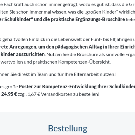
e Fachkraft auch schon immer gefragt, wozu es gut ist, dass die G
lten Sie schon immer mal wissen, was die „großen Kinder“ wirkli
r Schulkinder“ und die praktische Ergänzungs-Broschüre
lief
d gehaltvollen Einblick in die Lebenswelt der Fünf- bis Elfjährigen
rete Anregungen, um den pädagogischen Alltag in Ihrer Einric
lkinder auszurichten
. Nutzen Sie die Broschüre als sinnvolle E
r wertvollen und praktischen Kompetenzen-Übersicht.
nen Sie direkt im Team und für Ihre Elternarbeit nutzen!
ses große
Poster zur Kompetenz-Entwicklung Ihrer Schulkinder 
 24,95 €
zzgl. 1,67 € Versandkosten zu bestellen!
Bestellung