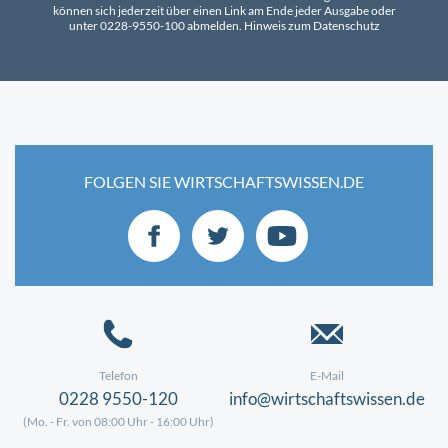
können sich jederzeit über einen Link am Ende jeder Ausgabe oder
unter 0228-9550-100 abmelden.
Hinweis zum Datenschutz
FOLGEN SIE WIRTSCHAFTSWISSEN.DE
Telefon
E-Mail
0228 9550-120
info@wirtschaftswissen.de
(Mo. - Fr. von 08:00 Uhr - 16:00 Uhr)