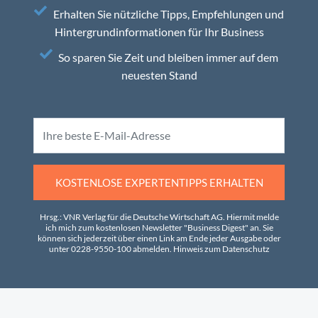
Erhalten Sie nützliche Tipps, Empfehlungen und
Hintergrundinformationen für Ihr Business
So sparen Sie Zeit und bleiben immer auf dem
neuesten Stand
KOSTENLOSE EXPERTENTIPPS ERHALTEN
Hrsg.: VNR Verlag für die Deutsche Wirtschaft AG. Hiermit melde
ich mich zum kostenlosen Newsletter "Business Digest" an. Sie
können sich jederzeit über einen Link am Ende jeder Ausgabe oder
unter 0228-9550-100 abmelden.
Hinweis zum Datenschutz