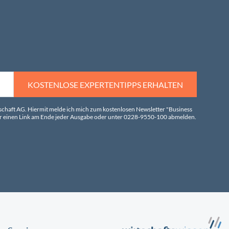
KOSTENLOSE EXPERTENTIPPS ERHALTEN
tschaft AG. Hiermit melde ich mich zum kostenlosen Newsletter "Business
über einen Link am Ende jeder Ausgabe oder unter 0228-9550-100 abmelden.