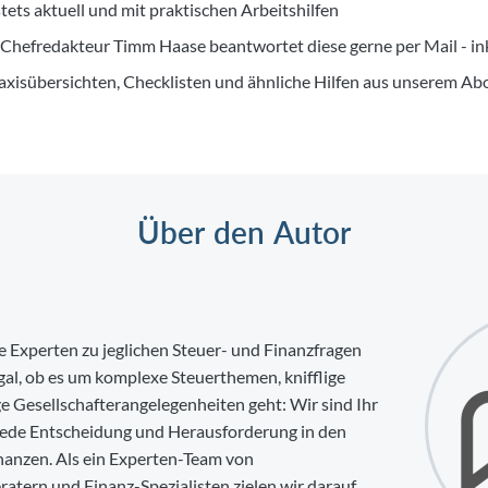
ts aktuell und mit praktischen Arbeitshilfen
 Chefredakteur Timm Haase beantwortet diese gerne per Mail - in
raxisübersichten, Checklisten und ähnliche Hilfen aus unserem A
Über den Autor
e Experten zu jeglichen Steuer- und Finanzfragen
al, ob es um komplexe Steuerthemen, knifflige
e Gesellschafterangelegenheiten geht: Wir sind Ihr
 jede Entscheidung und Herausforderung in den
nanzen. Als ein Experten-Team von
ratern und Finanz-Spezialisten zielen wir darauf