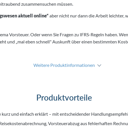
 zeitraubend zusammensuchen müssen.
swesen aktuell online“
aber nicht nur dann die Arbeit leichter,
hema Vorsteuer. Oder wenn Sie Fragen zu IFRS-Regeln haben. Wen
teht und „mal eben schnell" Auskunft über einen bestimmten Koste
Weitere Produktinformationen
Produktvorteile
e kurz und einfach erklärt – mit entscheidender Handlungsempfeh
eisekostenabrechnung, Vorsteuerabzug aus fehlerhaften Rechn