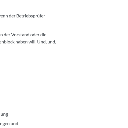
 wenn der Betriebsprüfer
n der Vorstand oder die
nblock haben will. Und, und,
lung
ungen und