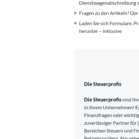
Dienstwagenabschreibung ste
Fragen zu den Artikeln? Der
Laden Sie sich Formulare, P
herunter – inklusive
Die Steuerprofis
Die Steuerprofis
sind Ihr
in Ihrem Unternehmen! Eg
Finanzfragen oder wichtig
zuverlässiger Partner für
Bereichen Steuern und Fi
Betriebsprüfern, Steuerbe