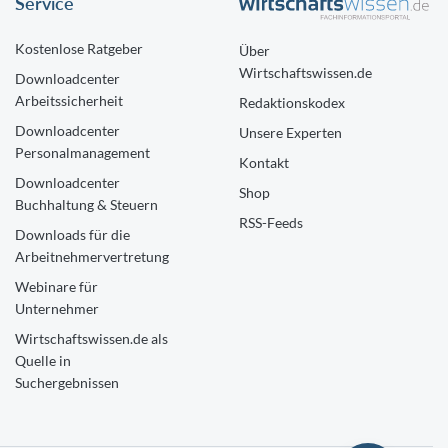
Service
Kostenlose Ratgeber
Über
Wirtschaftswissen.de
Downloadcenter
Arbeitssicherheit
Redaktionskodex
Downloadcenter
Unsere Experten
Personalmanagement
Kontakt
Downloadcenter
Shop
Buchhaltung & Steuern
RSS-Feeds
Downloads für die
Arbeitnehmervertretung
Webinare für
Unternehmer
Wirtschaftswissen.de als
Quelle in
Suchergebnissen