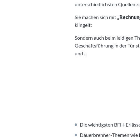
unterschiedlichsten Quellen
Sie machen sich mit
„Rechnung
klingelt:
Sondern auch beim leidigen T
Geschäftsführung in der Tür s
und ...
Die wichtigsten BFH-Erläss
Dauerbrenner-Themen wie R