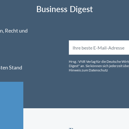
Business Digest
n, Recht und
Hrsg.: VNR Verlag für die Deutsche Wir
Digest" an. Sie können sich jederzeit 
sten Stand
Hinweis zum Datenschutz