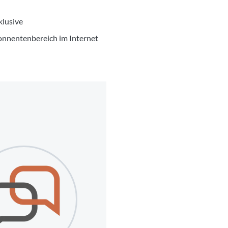
klusive
bonnentenbereich im Internet