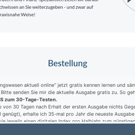
chwissen an Sie weiterzugeben - und zwar auf
 praxisnahe Weise!
Bestellung