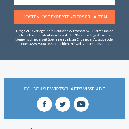
KOSTENLOSE EXPERTENTIPPS ERHALTEN
Hrsg.: VNR Verlag für die Deutsche Wirtschaft AG. Hiermit melde
ich mich zum kostenlosen Newsletter "Business Digest" an. Sie
können sich jederzeit über einen Link am Ende jeder Ausgabe oder
unter 0228-9550-100 abmelden.
Hinweis zum Datenschutz
FOLGEN SIE WIRTSCHAFTSWISSEN.DE