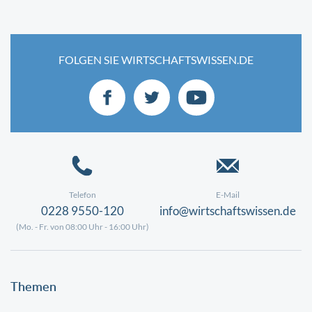
FOLGEN SIE WIRTSCHAFTSWISSEN.DE
Telefon
E-Mail
0228 9550-120
info@wirtschaftswissen.de
(Mo. - Fr. von 08:00 Uhr - 16:00 Uhr)
Themen