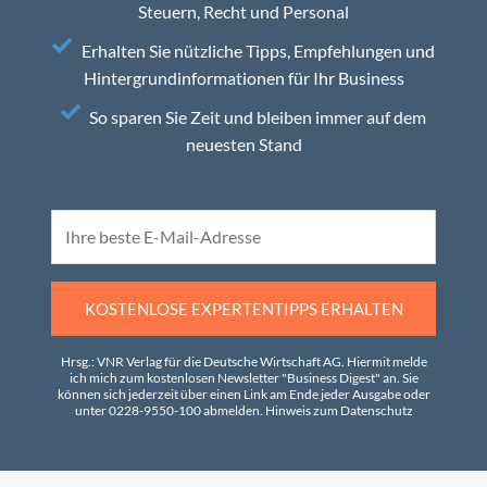
Steuern, Recht und Personal
Erhalten Sie nützliche Tipps, Empfehlungen und
Hintergrundinformationen für Ihr Business
So sparen Sie Zeit und bleiben immer auf dem
neuesten Stand
KOSTENLOSE EXPERTENTIPPS ERHALTEN
Hrsg.: VNR Verlag für die Deutsche Wirtschaft AG. Hiermit melde
ich mich zum kostenlosen Newsletter "Business Digest" an. Sie
können sich jederzeit über einen Link am Ende jeder Ausgabe oder
unter 0228-9550-100 abmelden.
Hinweis zum Datenschutz