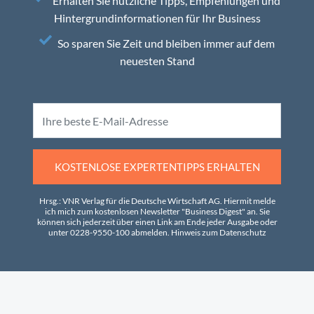
Erhalten Sie nützliche Tipps, Empfehlungen und
Hintergrundinformationen für Ihr Business
So sparen Sie Zeit und bleiben immer auf dem
neuesten Stand
KOSTENLOSE EXPERTENTIPPS ERHALTEN
Hrsg.: VNR Verlag für die Deutsche Wirtschaft AG. Hiermit melde
ich mich zum kostenlosen Newsletter "Business Digest" an. Sie
können sich jederzeit über einen Link am Ende jeder Ausgabe oder
unter 0228-9550-100 abmelden.
Hinweis zum Datenschutz