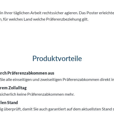
n Ihrer täglichen Arbeit rechtssicher agieren. Das Poster erleichter
n, für welches Land welche Präferenzbeziehung gilt.
Produktvorteile
 durch Präferenzabkommen aus
Sie alle einseitigen und zweiseitigen Präferenzabkommen direkt im 
hrem Zollalltag
 sicherlich keine Präferenzabkommen mehr.
llen Stand
 überprüft, damit Sie auch garantiert auf dem aktuellsten Stand s