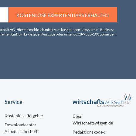
KOSTENLOSE EXPERTENTIPPS ERHALTEN
tschaft AG. Hiermit melde ich mich zum kostenlosen Newsletter "Business
über einen Link am Ende jeder Ausgabe oder unter 0228-9550-100 abmelden.
Service
Kostenlose Ratgeber
Über
Wirtschaftswissen.de
Downloadcenter
Arbeitssicherheit
Redaktionskodex