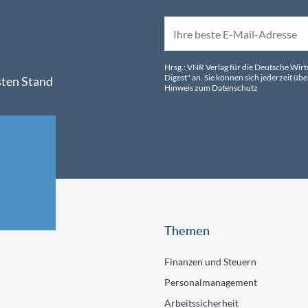
Hrsg.: VNR Verlag für die Deutsche Wir
Digest" an. Sie können sich jederzeit 
sten Stand
Hinweis zum Datenschutz
Themen
Finanzen und Steuern
Personalmanagement
Arbeitssicherheit