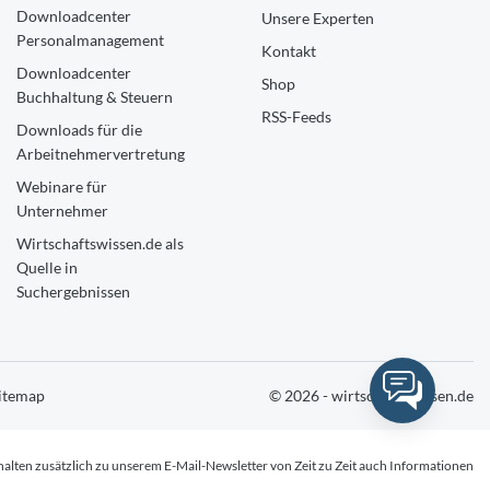
Downloadcenter
Unsere Experten
Personalmanagement
Kontakt
Downloadcenter
Shop
Buchhaltung & Steuern
RSS-Feeds
Downloads für die
Arbeitnehmervertretung
Webinare für
Unternehmer
Wirtschaftswissen.de als
Quelle in
Suchergebnissen
itemap
© 2026 - wirtschaftswissen.de
halten zusätzlich zu unserem E-Mail-Newsletter von Zeit zu Zeit auch Informationen