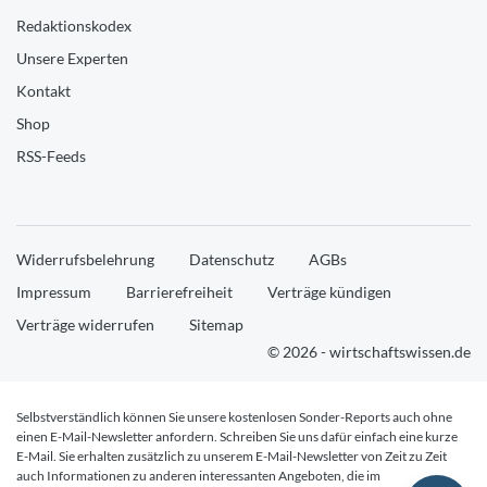
Redaktionskodex
Unsere Experten
Kontakt
Shop
RSS-Feeds
Widerrufsbelehrung
Datenschutz
AGBs
Impressum
Barrierefreiheit
Verträge kündigen
Verträge widerrufen
Sitemap
© 2026 - wirtschaftswissen.de
Selbstverständlich können Sie unsere kostenlosen Sonder-Reports auch ohne
einen E-Mail-Newsletter anfordern. Schreiben Sie uns dafür einfach eine kurze
E-Mail. Sie erhalten zusätzlich zu unserem E-Mail-Newsletter von Zeit zu Zeit
auch Informationen zu anderen interessanten Angeboten, die im