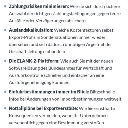
Zahlungsrisiken minimieren:
Wie sie sich durch sichere
Auswahl der richtigen Zahlungsbedingungen gegen teure
Ausfälle oder Verzögerungen absichern.
Auslandskalkulation:
Welche Kostenfaktoren selbst
Export-Profis in Sondersituationen immer wieder
übersehen und sich dadurch unnötigen Ärger mit der
Geschäftsleitung einhandeln
Die ELANK-2-Plattform:
Wie auch Sie mit der neuen
Softwarelösung des Bundesamtes für Wirtschaft und
Ausfuhrkontrolle schneller und einfacher an eine
Ausfuhrgenehmigung kommen
Einfuhrbestimmungen immer im Blick:
Blitzschnelle
Infos bei Änderungen von Importbestimmungen weltweit.
Notfallpläne bei Exportverstöße:
Wie Sie ernsthafte
Konsequenzen vermeiden, wenn Ihr Unternehmen
versehentlich gegen eine Bestimmung verstoßen.