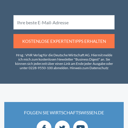
KOSTENLOSE EXPERTENTIPPS ERHALTEN
Hrsg.: VNR Verlag für die Deutsche Wirtschaft AG. Hiermit melde
ich mich zum kostenlosen Newsletter "Business Digest" an. Sie
können sich jederzeit über einen Link am Ende jeder Ausgabe oder
unter 0228-9550-100 abmelden.
Hinweis zum Datenschutz
FOLGEN SIE WIRTSCHAFTSWISSEN.DE