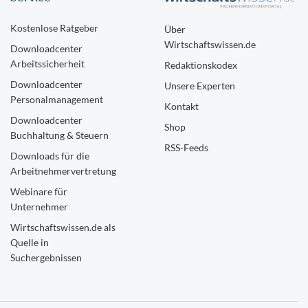
Kostenlose Ratgeber
Über
Wirtschaftswissen.de
Downloadcenter
Arbeitssicherheit
Redaktionskodex
Downloadcenter
Unsere Experten
Personalmanagement
Kontakt
Downloadcenter
Shop
Buchhaltung & Steuern
RSS-Feeds
Downloads für die
Arbeitnehmervertretung
Webinare für
Unternehmer
Wirtschaftswissen.de als
Quelle in
Suchergebnissen