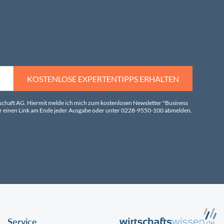
KOSTENLOSE EXPERTENTIPPS ERHALTEN
tschaft AG. Hiermit melde ich mich zum kostenlosen Newsletter "Business
über einen Link am Ende jeder Ausgabe oder unter 0228-9550-100 abmelden.
Service