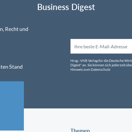
Business Digest
n, Recht und
Hrsg.: VNR Verlag für die Deutsche Wir
Digest" an. Sie können sich jederzeit 
sten Stand
Hinweis zum Datenschutz
Themen