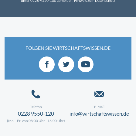
unter 0228-9550-100 abmelden.
Hinweis zum Datenschutz
FOLGEN SIE WIRTSCHAFTSWISSEN.DE
Telefon
E-Mail
0228 9550-120
info@wirtschaftswissen.de
(Mo. - Fr. von 08:00 Uhr - 16:00 Uhr)