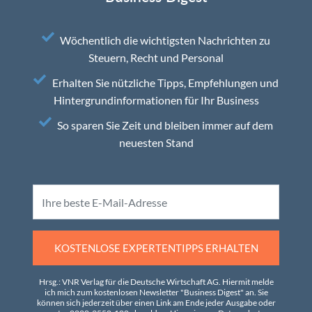
Wöchentlich die wichtigsten Nachrichten zu
Steuern, Recht und Personal
Erhalten Sie nützliche Tipps, Empfehlungen und
Hintergrundinformationen für Ihr Business
So sparen Sie Zeit und bleiben immer auf dem
neuesten Stand
KOSTENLOSE EXPERTENTIPPS ERHALTEN
Hrsg.: VNR Verlag für die Deutsche Wirtschaft AG. Hiermit melde
ich mich zum kostenlosen Newsletter "Business Digest" an. Sie
können sich jederzeit über einen Link am Ende jeder Ausgabe oder