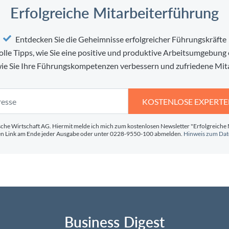
Erfolgreiche Mitarbeiterführung
Entdecken Sie die Geheimnisse erfolgreicher Führungskräfte
lle Tipps, wie Sie eine positive und produktive Arbeitsumgebung 
 wie Sie Ihre Führungskompetenzen verbessern und zufriedene Mit
KOSTENLOSE EXPERTE
sche Wirtschaft AG. Hiermit melde ich mich zum kostenlosen Newsletter "Erfolgreiche 
nen Link am Ende jeder Ausgabe oder unter 0228-9550-100 abmelden.
Hinweis zum Dat
Business Digest