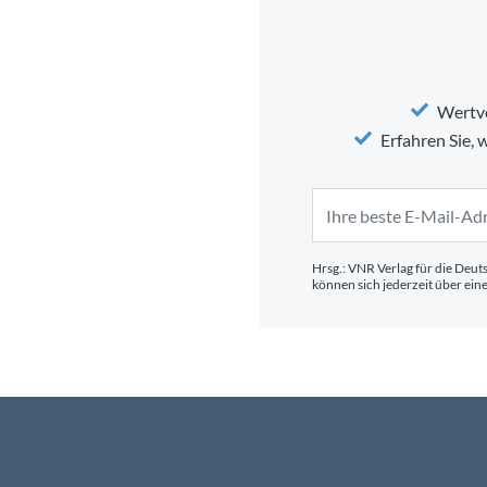
Wertvo
Erfahren Sie,
Hrsg.: VNR Verlag für die Deut
können sich jederzeit über ei