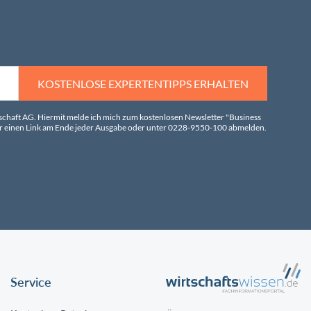
KOSTENLOSE EXPERTENTIPPS ERHALTEN
tschaft AG. Hiermit melde ich mich zum kostenlosen Newsletter "Business
über einen Link am Ende jeder Ausgabe oder unter 0228-9550-100 abmelden.
Service