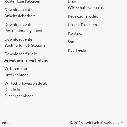
Kostenlose Ratgeber
Über
Wirtschaftswissen.de
Downloadcenter
Arbeitssicherheit
Redaktionskodex
Downloadcenter
Unsere Experten
Personalmanagement
Kontakt
Downloadcenter
Shop
Buchhaltung & Steuern
RSS-Feeds
Downloads für die
Arbeitnehmervertretung
Webinare für
Unternehmer
Wirtschaftswissen.de als
Quelle in
Suchergebnissen
itemap
© 2026 - wirtschaftswissen.de