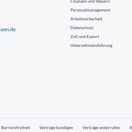
Finanzen und Steuern
Personalmanagement
Arbeitssicherheit
Datenschutz
ssen.de
Zoll und Export
Unternehmensführung
Barrierefreiheit
Verträge kündigen
Verträge widerrufen
S