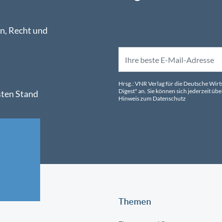
n, Recht und
Hrsg.: VNR Verlag für die Deutsche Wir
Digest" an. Sie können sich jederzeit 
sten Stand
Hinweis zum Datenschutz
Themen