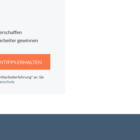
erschaffen
arbeiter gewinnen
NTIPPS ERHALTEN
Mitarbeiterführung" an. Sie
enschutz