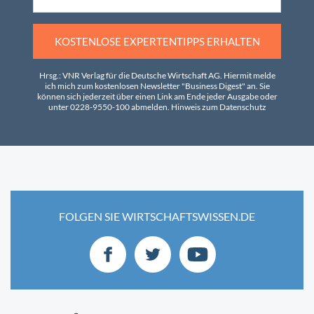
KOSTENLOSE EXPERTENTIPPS ERHALTEN
Hrsg.: VNR Verlag für die Deutsche Wirtschaft AG. Hiermit melde
ich mich zum kostenlosen Newsletter "Business Digest" an. Sie
können sich jederzeit über einen Link am Ende jeder Ausgabe oder
unter 0228-9550-100 abmelden.
Hinweis zum Datenschutz
FOLGEN SIE WIRTSCHAFTSWISSEN.DE