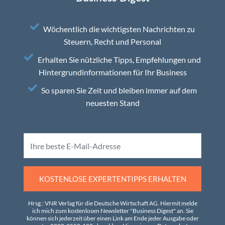
Wöchentlich die wichtigsten Nachrichten zu
Steuern, Recht und Personal
Erhalten Sie nützliche Tipps, Empfehlungen und
Hintergrundinformationen für Ihr Business
So sparen Sie Zeit und bleiben immer auf dem
neuesten Stand
KOSTENLOSE EXPERTENTIPPS ERHALTEN
Hrsg.: VNR Verlag für die Deutsche Wirtschaft AG. Hiermit melde
ich mich zum kostenlosen Newsletter "Business Digest" an. Sie
können sich jederzeit über einen Link am Ende jeder Ausgabe oder