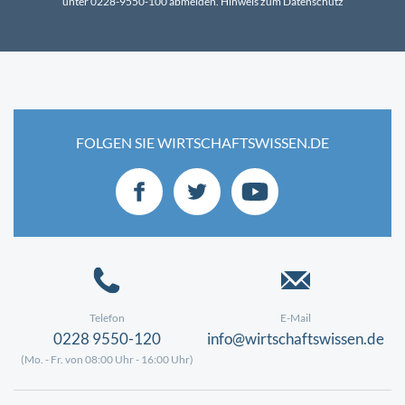
unter 0228-9550-100 abmelden.
Hinweis zum Datenschutz
FOLGEN SIE WIRTSCHAFTSWISSEN.DE
Telefon
E-Mail
0228 9550-120
info@wirtschaftswissen.de
(Mo. - Fr. von 08:00 Uhr - 16:00 Uhr)