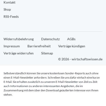
Kontakt
Shop
RSS-Feeds
Widerrufsbelehrung
Datenschutz
AGBs
Impressum
Barrierefreiheit
Verträge kündigen
Verträge widerrufen
Sitemap
© 2026 - wirtschaftswissen.de
Selbstverständlich können Sie unsere kostenlosen Sonder-Reports auch ohne
einen E-Mail-Newsletter anfordern. Schreiben Sie uns dafür einfach eine kurze
E-Mail. Sie erhalten zusätzlich zu unserem E-Mail-Newsletter von Zeit zu Zeit
auch Informationen zu anderen interessanten Angeboten, die im
Zusammenhang mit dem über den Download geäußerten Interesse von Ihnen
stehen.