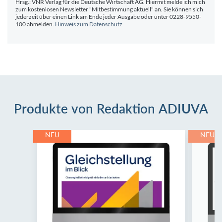
Hrsg.: VNR Verlag für die Deutsche Wirtschaft AG. Hiermit melde ich mich
zum kostenlosen Newsletter "Mitbestimmung aktuell" an. Sie können sich
jederzeit über einen Link am Ende jeder Ausgabe oder unter 0228-9550-
100 abmelden.
Hinweis zum Datenschutz
Produkte von Redaktion ADIUVA
NEU
NEU