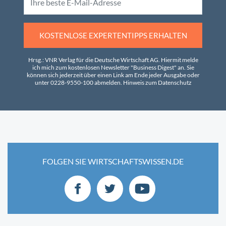
KOSTENLOSE EXPERTENTIPPS ERHALTEN
Hrsg.: VNR Verlag für die Deutsche Wirtschaft AG. Hiermit melde
ich mich zum kostenlosen Newsletter "Business Digest" an. Sie
können sich jederzeit über einen Link am Ende jeder Ausgabe oder
unter 0228-9550-100 abmelden.
Hinweis zum Datenschutz
FOLGEN SIE WIRTSCHAFTSWISSEN.DE