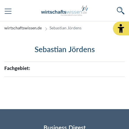
wirtschaftswissen.de
Sebastian Jördens
Sebastian Jördens
Fachgebiet:
Business Digest