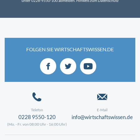
unter 0228-9550-100 abmelden.
Hinweis zum Datenschutz
FOLGEN SIE WIRTSCHAFTSWISSEN.DE
Telefon
E-Mail
0228 9550-120
info@wirtschaftswissen.de
(Mo. - Fr. von 08:00 Uhr - 16:00 Uhr)