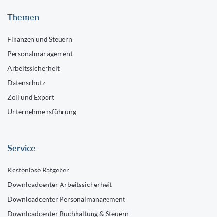
Themen
Finanzen und Steuern
Personalmanagement
Arbeitssicherheit
Datenschutz
Zoll und Export
Unternehmensführung
Service
Kostenlose Ratgeber
Downloadcenter Arbeitssicherheit
Downloadcenter Personalmanagement
Downloadcenter Buchhaltung & Steuern