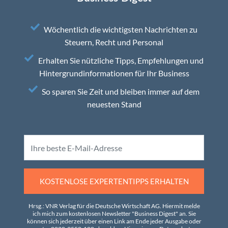
Wöchentlich die wichtigsten Nachrichten zu
Steuern, Recht und Personal
Erhalten Sie nützliche Tipps, Empfehlungen und
Hintergrundinformationen für Ihr Business
So sparen Sie Zeit und bleiben immer auf dem
neuesten Stand
KOSTENLOSE EXPERTENTIPPS ERHALTEN
Hrsg.: VNR Verlag für die Deutsche Wirtschaft AG. Hiermit melde
ich mich zum kostenlosen Newsletter "Business Digest" an. Sie
können sich jederzeit über einen Link am Ende jeder Ausgabe oder