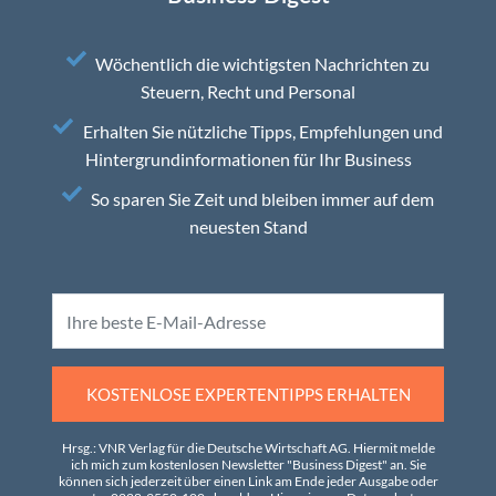
Wöchentlich die wichtigsten Nachrichten zu
Steuern, Recht und Personal
Erhalten Sie nützliche Tipps, Empfehlungen und
Hintergrundinformationen für Ihr Business
So sparen Sie Zeit und bleiben immer auf dem
neuesten Stand
KOSTENLOSE EXPERTENTIPPS ERHALTEN
Hrsg.: VNR Verlag für die Deutsche Wirtschaft AG. Hiermit melde
ich mich zum kostenlosen Newsletter "Business Digest" an. Sie
können sich jederzeit über einen Link am Ende jeder Ausgabe oder