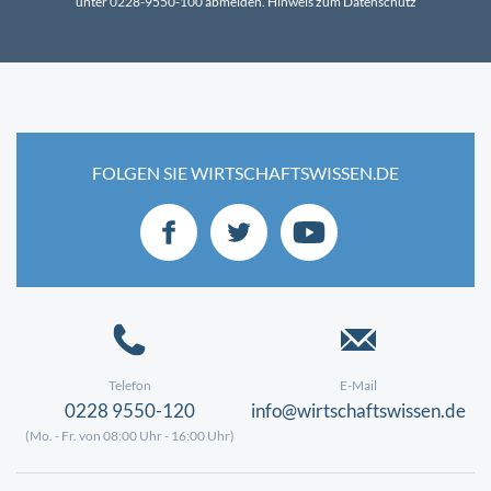
unter 0228-9550-100 abmelden.
Hinweis zum Datenschutz
FOLGEN SIE WIRTSCHAFTSWISSEN.DE
Telefon
E-Mail
0228 9550-120
info@wirtschaftswissen.de
(Mo. - Fr. von 08:00 Uhr - 16:00 Uhr)