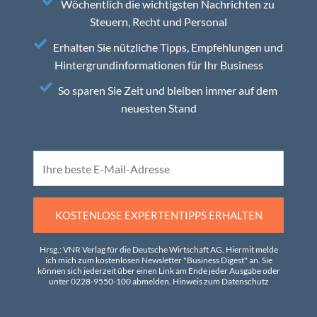
Wöchentlich die wichtigsten Nachrichten zu
Steuern, Recht und Personal
Erhalten Sie nützliche Tipps, Empfehlungen und
Hintergrundinformationen für Ihr Business
So sparen Sie Zeit und bleiben immer auf dem
neuesten Stand
KOSTENLOSE EXPERTENTIPPS ERHALTEN
Hrsg.: VNR Verlag für die Deutsche Wirtschaft AG. Hiermit melde
ich mich zum kostenlosen Newsletter "Business Digest" an. Sie
können sich jederzeit über einen Link am Ende jeder Ausgabe oder
unter 0228-9550-100 abmelden.
Hinweis zum Datenschutz