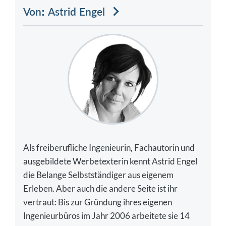
Von: Astrid Engel
Als freiberufliche Ingenieurin, Fachautorin und
ausgebildete Werbetexterin kennt Astrid Engel
die Belange Selbstständiger aus eigenem
Erleben. Aber auch die andere Seite ist ihr
vertraut: Bis zur Gründung ihres eigenen
Ingenieurbüros im Jahr 2006 arbeitete sie 14