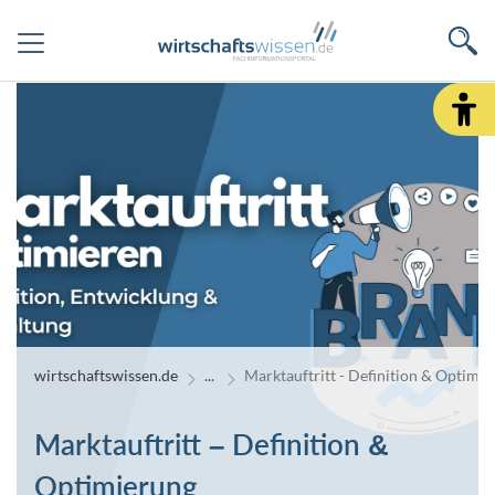
wirtschaftswissen.de
Marktauftritt - Definition & Optimi
Marktauftritt – Definition &
Optimierung