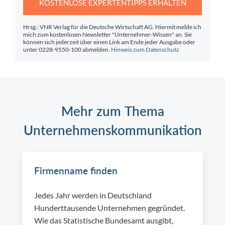
KOSTENLOSE EXPERTENTIPPS ERHALTEN
Hrsg.: VNR Verlag für die Deutsche Wirtschaft AG. Hiermit melde ich
mich zum kostenlosen Newsletter "Unternehmer-Wissen" an. Sie
können sich jederzeit über einen Link am Ende jeder Ausgabe oder
unter 0228-9550-100 abmelden.
Hinweis zum Datenschutz
Mehr zum Thema
Unternehmenskommunikation
Firmenname finden
Jedes Jahr werden in Deutschland
Hunderttausende Unternehmen gegründet.
Wie das Statistische Bundesamt ausgibt,