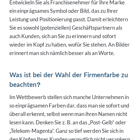
Entwickeln Sie als Franchisenehmer für Ihre Marke
ein einprägsames Symbol oder Bild, das zu Ihrer
Leistung und Positionierung passt. Damit erleichtern
Sie es sowohl (potenziellen) Geschäftspartnern als
auch Kunden, sich an Sie zu erinnern und sofort
wieder im Kopf zu haben, wofür Sie stehen. An Bilder
erinnert man sich nämlich besser als an Worte.
Was ist bei der Wahl der Firmenfarbe zu
beachten?
Im Wettbewerb stellen sich manche Unternehmen in
so einprägsamen Farben dar, dass man sie sofort und
überall erkennt, selbst wenn man ihren Namen nicht
lesen kann. Denken Sie z. B. an das „Post-Gelb“ oder
„Telekom-Magenta“. Ganz so tief werden Sie sich in
den Köpfen Ihrer Kunden vermutlich nicht verankern