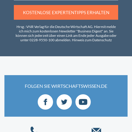
KOSTENLOSE EXPERTENTIPPS ERHALTEN
Hrsg.: VNR Verlag für die Deutsche Wirtschaft AG. Hiermit melde
ich mich zum kostenlosen Newsletter "Business Digest" an. Sie
können sich jederzeit über einen Link am Ende jeder Ausgabe oder
unter 0228-9550-100 abmelden.
Hinweis zum Datenschutz
FOLGEN SIE WIRTSCHAFTSWISSEN.DE