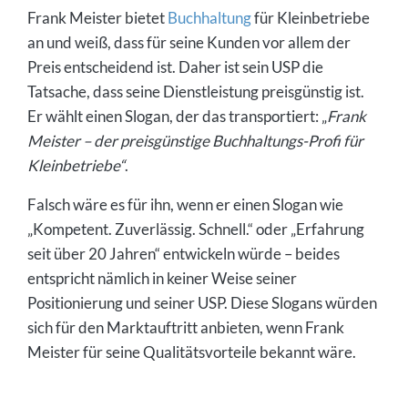
Frank Meister bietet
Buchhaltung
für Kleinbetriebe
an und weiß, dass für seine Kunden vor allem der
Preis entscheidend ist. Daher ist sein USP die
Tatsache, dass seine Dienstleistung preisgünstig ist.
Er wählt einen Slogan, der das transportiert: „
Frank
Meister – der preisgünstige Buchhaltungs-Profi für
Kleinbetriebe“
.
Falsch wäre es für ihn, wenn er einen Slogan wie
„Kompetent. Zuverlässig. Schnell.“ oder „Erfahrung
seit über 20 Jahren“ entwickeln würde – beides
entspricht nämlich in keiner Weise seiner
Positionierung und seiner USP. Diese Slogans würden
sich für den Marktauftritt anbieten, wenn Frank
Meister für seine Qualitätsvorteile bekannt wäre.