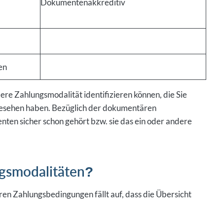
Dokumentenakkreditiv
en
ere Zahlungsmodalität identifizieren können, die Sie
gesehen haben. Bezüglich der dokumentären
en sicher schon gehört bzw. sie das ein oder andere
ngsmodalitäten?
n Zahlungsbedingungen fällt auf, dass die Übersicht