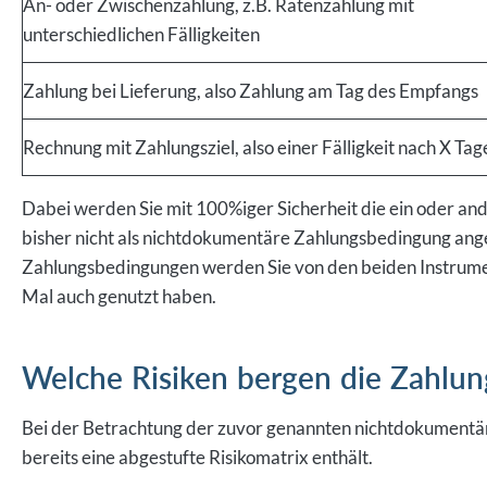
An- oder Zwischenzahlung, z.B. Ratenzahlung mit
unterschiedlichen Fälligkeiten
Zahlung bei Lieferung, also Zahlung am Tag des Empfangs
Rechnung mit Zahlungsziel, also einer Fälligkeit nach X Tag
Dabei werden Sie mit 100%iger Sicherheit die ein oder and
bisher nicht als nichtdokumentäre Zahlungsbedingung an
Zahlungsbedingungen werden Sie von den beiden Instrument
Mal auch genutzt haben.
Welche Risiken bergen die Zahlu
Bei der Betrachtung der zuvor genannten nichtdokumentäre
bereits eine abgestufte Risikomatrix enthält.