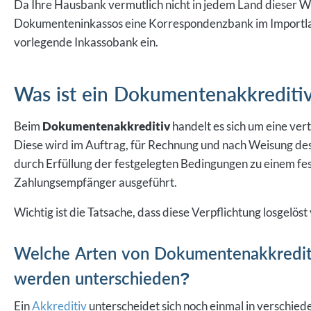
Da Ihre Hausbank vermutlich nicht in jedem Land dieser Wel
Dokumenteninkassos eine Korrespondenzbank im Importla
vorlegende Inkassobank ein.
Was ist ein Dokumentenakkrediti
Beim
Dokumentenakkreditiv
handelt es sich um eine ver
Diese wird im Auftrag, für Rechnung und nach Weisung d
durch Erfüllung der festgelegten Bedingungen zu einem fe
Zahlungsempfänger ausgeführt.
Wichtig ist die Tatsache, dass diese Verpflichtung losgelöst
Welche Arten von Dokumentenakkredit
werden unterschieden?
Ein
Akkreditiv
unterscheidet sich noch einmal in verschied