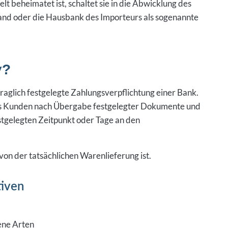
t beheimatet ist, schaltet sie in die Abwicklung des
nd oder die Hausbank des Importeurs als sogenannte
v?
traglich festgelegte Zahlungsverpflichtung einer Bank.
es Kunden nach Übergabe festgelegter Dokumente und
stgelegten Zeitpunkt oder Tage an den
 von der tatsächlichen Warenlieferung ist.
iven
ene Arten