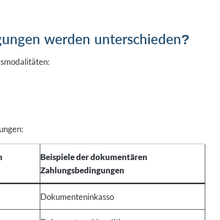
gungen werden unterschieden?
gsmodalitäten:
gungen:
n
Beispiele der dokumentären
Zahlungsbedingungen
Dokumenteninkasso