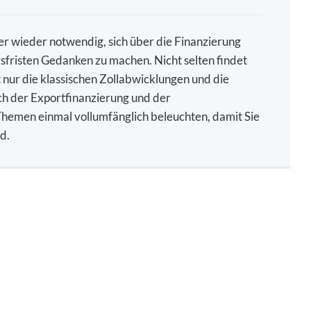
r wieder notwendig, sich über die Finanzierung
fristen Gedanken zu machen. Nicht selten findet
nur die klassischen Zollabwicklungen und die
ch der Exportfinanzierung und der
Themen einmal vollumfänglich beleuchten, damit Sie
d.