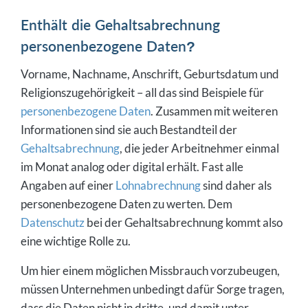
Enthält die Gehaltsabrechnung
personenbezogene Daten?
Vorname, Nachname, Anschrift, Geburtsdatum und
Religionszugehörigkeit – all das sind Beispiele für
personenbezogene Daten
. Zusammen mit weiteren
Informationen sind sie auch Bestandteil der
Gehaltsabrechnung
, die jeder Arbeitnehmer einmal
im Monat analog oder digital erhält. Fast alle
Angaben auf einer
Lohnabrechnung
sind daher als
personenbezogene Daten zu werten. Dem
Datenschutz
bei der Gehaltsabrechnung kommt also
eine wichtige Rolle zu.
Um hier einem möglichen Missbrauch vorzubeugen,
müssen Unternehmen unbedingt dafür Sorge tragen,
dass die Daten nicht in dritte, und damit unter