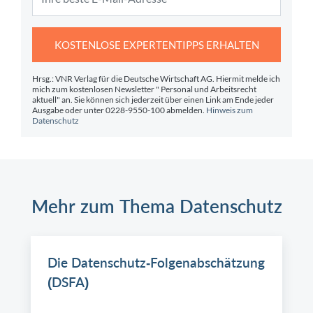
KOSTENLOSE EXPERTENTIPPS ERHALTEN
Hrsg.: VNR Verlag für die Deutsche Wirtschaft AG. Hiermit melde ich
mich zum kostenlosen Newsletter " Personal und Arbeitsrecht
aktuell" an. Sie können sich jederzeit über einen Link am Ende jeder
Ausgabe oder unter 0228-9550-100 abmelden.
Hinweis zum
Datenschutz
Mehr zum Thema Datenschutz
Die Datenschutz-Folgenabschätzung
(DSFA)