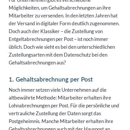
Möglichkeiten, um Gehaltsabrechnungen an ihre
Mitarbeiter zu versenden. In den letzten Jahren hat
der Versand in digitaler Form deutlich zugenommen.
Doch auch der Klassiker – die Zustellung von
Entgeltabrechnungen per Post – ist noch immer
üblich. Doch wie sieht es bei den unterschiedlichen
Zustellungsarten mit dem Datenschutz bei den
Gehaltsabrechnungen aus?
1. Gehaltsabrechnung per Post
Noch immer setzen viele Unternehmen auf die
altbewährte Methode: Mitarbeiter erhalten ihre
Lohnabrechnungen per Post. Für die persönliche und
vertrauliche Zustellung der Daten sorgt das
Postgeheimnis. Manche Mitarbeiter erhalten ihre
Gehaltsabrechnungen auch mit der Hauspost an