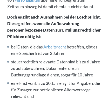
von
Personalakten
über einen unbegrenzten
Zeitraum hinweg ist damit ebenfalls nicht erlaubt.
Doch es gibt auch Ausnahmen bei der Löschpflicht.
Diese greifen, wenn die Aufbewahrung
personenbezogene Daten zur Erfüllung rechtlicher
Pflichten nötig ist:
bei Daten, die das
Arbeitsrecht
betreffen, gibt es
eine Speicherfrist von 3 Jahren
steuerrechtlich relevante Daten sind bis zu 6 Jahre
zu aufzubewahren; Dokumente, die als
Buchungsgrundlage dienen, sogar für 10 Jahre
eine Frist von bis zu 30 Jahren gilt für Angaben, die
für Zusagen zur betrieblichen Altersvorsorge
relevant sind