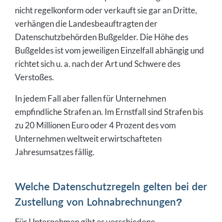
nicht regelkonform oder verkauft sie gar an Dritte,
verhängen die Landesbeauftragten der
Datenschutzbehörden Bußgelder. Die Höhe des
Bußgeldes ist vom jeweiligen Einzelfall abhängig und
richtet sich u. a. nach der Art und Schwere des
Verstoßes.
In jedem Fall aber fallen für Unternehmen
empfindliche Strafen an. Im Ernstfall sind Strafen bis
zu 20 Millionen Euro oder 4 Prozent des vom
Unternehmen weltweit erwirtschafteten
Jahresumsatzes fällig.
Welche Datenschutzregeln gelten bei der
Zustellung von Lohnabrechnungen?
Für Unternehmen gibt es verschiedene