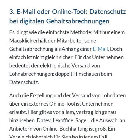
3. E-Mail oder Online-Tool: Datenschutz
bei digitalen Gehaltsabrechnungen
Es klingt wie die einfachste Methode: Mit nur einem
Mausklick erhält der Mitarbeiter seine
Gehaltsabrechnung als Anhang einer
E-Mail
. Doch
einfach ist nicht gleich sicher. Für das Unternehmen
bedeutet der elektronische Versand von
Lohnabrechnungen: doppelt Hinschauen beim
Datenschutz.
Auch die Erstellung und der Versand von Lohndaten
über ein externes Online-Tool ist Unternehmen
erlaubt. Hier gilt es vor allem, vertraglich genau
hinzusehen. Datev, Lexoffice, Sage… die Auswahl an
Anbietern von Online-Buchhaltung ist groß. Ein
Vergleich lohnt sich für Sie also in jedem Fall.