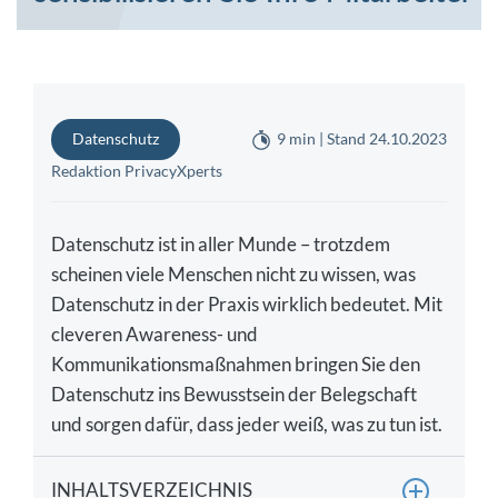
Datenschutz
9 min | Stand 24.10.2023
Redaktion PrivacyXperts
Datenschutz ist in aller Munde – trotzdem
scheinen viele Menschen nicht zu wissen, was
Datenschutz in der Praxis wirklich bedeutet. Mit
cleveren Awareness- und
Kommunikationsmaßnahmen bringen Sie den
Datenschutz ins Bewusstsein der Belegschaft
und sorgen dafür, dass jeder weiß, was zu tun ist.
INHALTSVERZEICHNIS