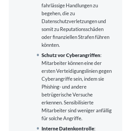
fahrlässige Handlungen zu
begehen, die zu
Datenschutzverletzungen und
somit zu Reputationsschäden
oder finanziellen Strafen führen
könnten.
Schutz vor Cyberangriffen
:
Mitarbeiter können eine der
ersten Verteidigungslinien gegen
Cyberangriffe sein, indem sie
Phishing- und andere
betrügerische Versuche
erkennen. Sensibilisierte
Mitarbeiter sind weniger anfällig
für solche Angriffe.
Interne Datenkontrolle
: