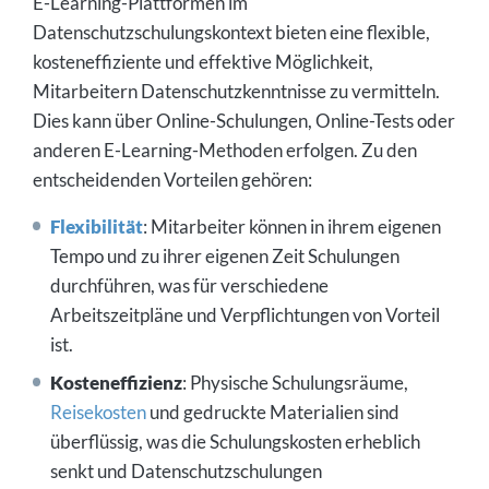
E-Learning-Plattformen im
Datenschutzschulungskontext bieten eine flexible,
kosteneffiziente und effektive Möglichkeit,
Mitarbeitern Datenschutzkenntnisse zu vermitteln.
Dies kann über Online-Schulungen, Online-Tests oder
anderen E-Learning-Methoden erfolgen. Zu den
entscheidenden Vorteilen gehören:
Flexibilität
: Mitarbeiter können in ihrem eigenen
Tempo und zu ihrer eigenen Zeit Schulungen
durchführen, was für verschiedene
Arbeitszeitpläne und Verpflichtungen von Vorteil
ist.
Kosteneffizienz
: Physische Schulungsräume,
Reisekosten
und gedruckte Materialien sind
überflüssig, was die Schulungskosten erheblich
senkt und Datenschutzschulungen