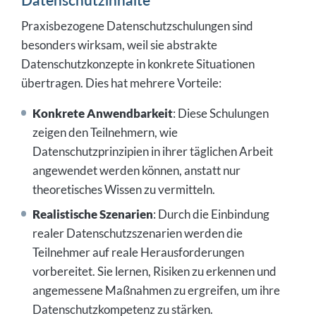
Praxisbezogene Datenschutzschulungen sind
besonders wirksam, weil sie abstrakte
Datenschutzkonzepte in konkrete Situationen
übertragen. Dies hat mehrere Vorteile:
Konkrete Anwendbarkeit
: Diese Schulungen
zeigen den Teilnehmern, wie
Datenschutzprinzipien in ihrer täglichen Arbeit
angewendet werden können, anstatt nur
theoretisches Wissen zu vermitteln.
Realistische Szenarien
: Durch die Einbindung
realer Datenschutzszenarien werden die
Teilnehmer auf reale Herausforderungen
vorbereitet. Sie lernen, Risiken zu erkennen und
angemessene Maßnahmen zu ergreifen, um ihre
Datenschutzkompetenz zu stärken.