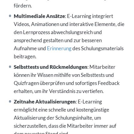
fördern.
Multimediale Ansätze
: E-Learning integriert
Videos, Animationen und interaktive Elemente, die
den Lernprozess abwechslungsreich und
ansprechend gestalten und zur besseren
Aufnahme und
Erinnerung
des Schulungsmaterials
beitragen.
Selbsttests und Rückmeldungen
: Mitarbeiter
können ihr Wissen mithilfe von Selbsttests und
Quizfragen überprüfen und sofortiges Feedback
erhalten, um ihr Verständnis zu vertiefen.
Zeitnahe Aktualisierungen
: E-Learning
ermöglicht eine schnelle und kostengünstige
Aktualisierung der Schulungsinhalte, um
sicherzustellen, dass die Mitarbeiter immer auf
dem neuesten Stand sind.