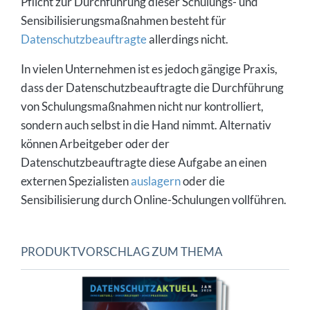
Pflicht zur Durchführung dieser Schulungs- und
Sensibilisierungsmaßnahmen besteht für
Datenschutzbeauftragte
allerdings nicht.
In vielen Unternehmen ist es jedoch gängige Praxis,
dass der Datenschutzbeauftragte die Durchführung
von Schulungsmaßnahmen nicht nur kontrolliert,
sondern auch selbst in die Hand nimmt. Alternativ
können Arbeitgeber oder der
Datenschutzbeauftragte diese Aufgabe an einen
externen Spezialisten
auslagern
oder die
Sensibilisierung durch Online-Schulungen vollführen.
PRODUKTVORSCHLAG ZUM THEMA