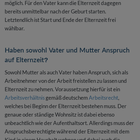
möglich. Für den Vater kann die Elternzeit dagegen
bereits unmittelbar nach der Geburt starten.
Letztendlich ist Start und Ende der Elternzeit frei
wählbar.
Haben sowohl Vater und Mutter Anspruch
auf Elternzeit?
Sowohl Mutter als auch Vater haben Anspruch, sich als
Arbeitnehmer von der Arbeit freistellen zu lassen und
Elternzeit zu nehmen. Voraussetzung hierfür ist ein
Arbeitsverhältnis
gemäß deutschem
Arbeitsrecht
,
welches bei Beginn der Elternzeit bestehen muss. Der
genaue oder ständige Wohnsitz ist dabei ebenso
unbeachtlich wie der Aufenthaltsort. Allerdings muss der
Anspruchsberechtigte während der Elternzeit mit dem
Kind in einem Haushalt wohnen und dabei auch die