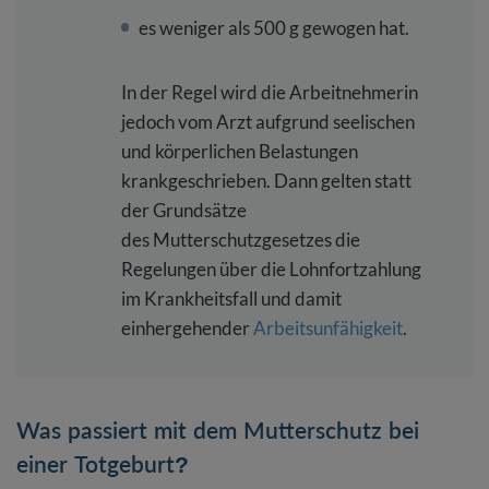
es weniger als 500 g gewogen hat.
In der Regel wird die Arbeitnehmerin
jedoch vom Arzt aufgrund seelischen
und körperlichen Belastungen
krankgeschrieben. Dann gelten statt
der Grundsätze
des Mutterschutzgesetzes die
Regelungen über die Lohnfortzahlung
im Krankheitsfall und damit
einhergehender
Arbeitsunfähigkeit
.
Was passiert mit dem Mutterschutz bei
einer Totgeburt?