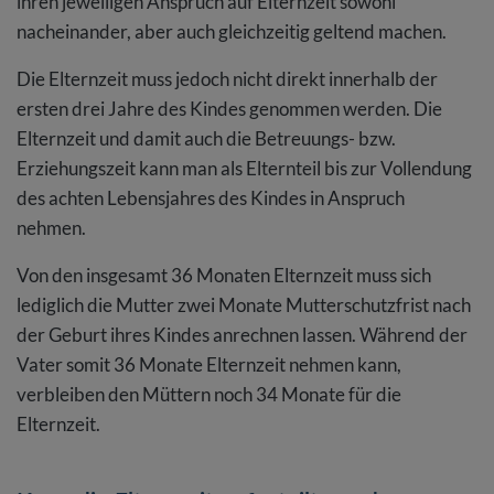
ihren jeweiligen Anspruch auf Elternzeit sowohl
nacheinander, aber auch gleichzeitig geltend machen.
Die Elternzeit muss jedoch nicht direkt innerhalb der
ersten drei Jahre des Kindes genommen werden. Die
Elternzeit und damit auch die Betreuungs- bzw.
Erziehungszeit kann man als Elternteil bis zur Vollendung
des achten Lebensjahres des Kindes in Anspruch
nehmen.
Von den insgesamt 36 Monaten Elternzeit muss sich
lediglich die Mutter zwei Monate Mutterschutzfrist nach
der Geburt ihres Kindes anrechnen lassen. Während der
Vater somit 36 Monate Elternzeit nehmen kann,
verbleiben den Müttern noch 34 Monate für die
Elternzeit.