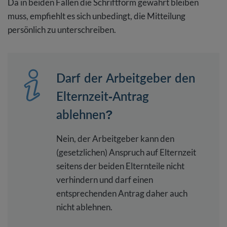
Da in beiden Fällen die Schriftform gewahrt bleiben
muss, empfiehlt es sich unbedingt, die Mitteilung
persönlich zu unterschreiben.
Darf der Arbeitgeber den
Elternzeit-Antrag
ablehnen?
Nein, der Arbeitgeber kann den
(gesetzlichen) Anspruch auf Elternzeit
seitens der beiden Elternteile nicht
verhindern und darf einen
entsprechenden Antrag daher auch
nicht ablehnen.