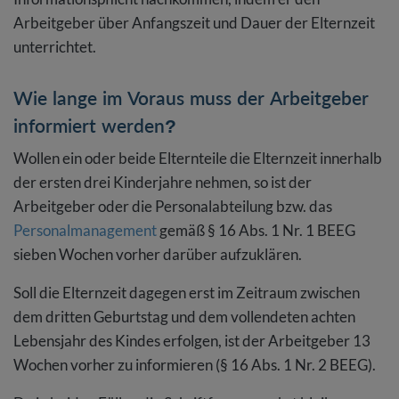
Arbeitgeber über Anfangszeit und Dauer der Elternzeit
unterrichtet.
Wie lange im Voraus muss der Arbeitgeber
informiert werden?
Wollen ein oder beide Elternteile die Elternzeit innerhalb
der ersten drei Kinderjahre nehmen, so ist der
Arbeitgeber oder die Personalabteilung bzw. das
Personalmanagement
gemäß § 16 Abs. 1 Nr. 1 BEEG
sieben Wochen vorher darüber aufzuklären.
Soll die Elternzeit dagegen erst im Zeitraum zwischen
dem dritten Geburtstag und dem vollendeten achten
Lebensjahr des Kindes erfolgen, ist der Arbeitgeber 13
Wochen vorher zu informieren (§ 16 Abs. 1 Nr. 2 BEEG).