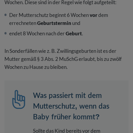
Wochen. Diese sind in der Regel wie folgt aufgeteilt:
Der Mutterschutz beginnt 6 Wochen
vor
dem
errechneten
Geburtstermin
und
endet 8 Wochen nach der
Geburt
.
In Sonderfällen wie z. B. Zwillingsgeburten ist es der
Mutter gemäß § 3 Abs. 2 MuSchG erlaubt, bis zu zwölf
Wochen zu Hause zu bleiben.
Was passiert mit dem
Mutterschutz, wenn das
Baby früher kommt?
Sollte das Kind bereits vor dem