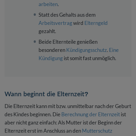
arbeiten
.
Statt des Gehalts aus dem
Arbeitsvertrag
wird
Elterngeld
gezahlt.
Beide Elternteile genießen
besonderen
Kündigungsschutz
.
Eine
Kündigung
ist somit fast unmöglich.
Wann beginnt die Elternzeit?
Die Elternzeit kann mit bzw. unmittelbar nach der Geburt
des Kindes beginnen. Die
Berechnung der Elternzeit
ist
aber nicht ganz einfach: Als Mutter ist der Beginn der
Elternzeit erst im Anschluss an den
Mutterschutz