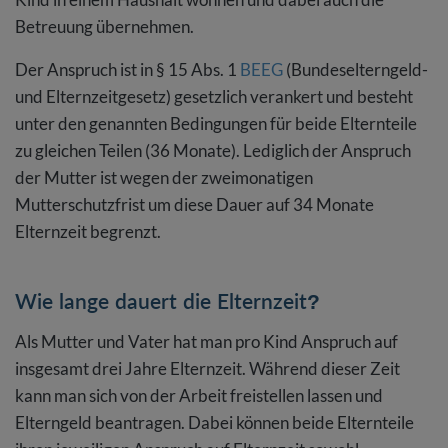
Betreuung übernehmen.
Der Anspruch ist in § 15 Abs. 1
BEEG
(Bundeselterngeld-
und Elternzeitgesetz) gesetzlich verankert und besteht
unter den genannten Bedingungen für beide Elternteile
zu gleichen Teilen (36 Monate). Lediglich der Anspruch
der Mutter ist wegen der zweimonatigen
Mutterschutzfrist um diese Dauer auf 34 Monate
Elternzeit begrenzt.
Wie lange dauert die Elternzeit?
Als Mutter und Vater hat man pro Kind Anspruch auf
insgesamt drei Jahre Elternzeit. Während dieser Zeit
kann man sich von der Arbeit freistellen lassen und
Elterngeld beantragen. Dabei können beide Elternteile