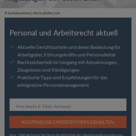
© luckybusiness | stock.adobe.com
Personal und Arbeitsrecht aktuell
Aktuelle Gerichtsurteile und deren Bedeutung für
Arbeitgeber, Führungskräfte und Personalleiter
Rechtssicherheit im Umgang mit Abmahnungen,
Zeugnissen und Kündigungen
Praktische Tipps und Empfehlungen für das
erfolgreiche Personalmanagement
Ihre beste E-Mail-Adresse
KOSTENLOSE EXPERTENTIPPS ERHALTEN
Hrsg.: VNR Verlag für die Deutsche Wirtschaft AG. Hiermit melde ich mich zum