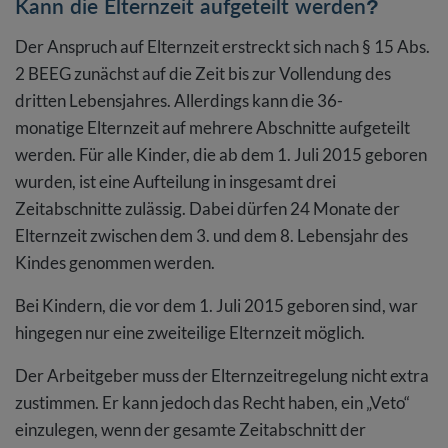
Kann die Elternzeit aufgeteilt werden?
Der Anspruch auf Elternzeit erstreckt sich nach § 15 Abs.
2 BEEG zunächst auf die Zeit bis zur Vollendung des
dritten Lebensjahres. Allerdings kann die 36-
monatige Elternzeit auf mehrere Abschnitte aufgeteilt
werden. Für alle Kinder, die ab dem 1. Juli 2015 geboren
wurden, ist eine Aufteilung in insgesamt drei
Zeitabschnitte zulässig. Dabei dürfen 24 Monate der
Elternzeit zwischen dem 3. und dem 8. Lebensjahr des
Kindes genommen werden.
Bei Kindern, die vor dem 1. Juli 2015 geboren sind, war
hingegen nur eine zweiteilige Elternzeit möglich.
Der Arbeitgeber muss der Elternzeitregelung nicht extra
zustimmen. Er kann jedoch das Recht haben, ein „Veto“
einzulegen, wenn der gesamte Zeitabschnitt der