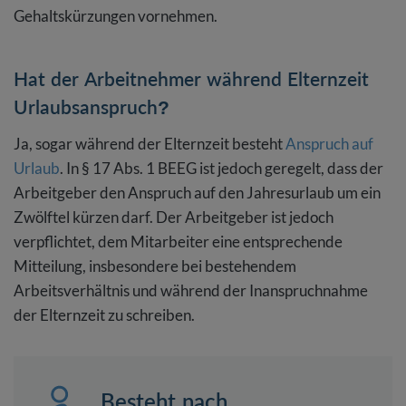
Gehaltskürzungen vornehmen.
Hat der Arbeitnehmer während Elternzeit
Urlaubsanspruch?
Ja, sogar während der Elternzeit besteht
Anspruch auf
Urlaub
. In § 17 Abs. 1 BEEG ist jedoch geregelt, dass der
Arbeitgeber den Anspruch auf den Jahresurlaub um ein
Zwölftel kürzen darf. Der Arbeitgeber ist jedoch
verpflichtet, dem Mitarbeiter eine entsprechende
Mitteilung, insbesondere bei bestehendem
Arbeitsverhältnis und während der Inanspruchnahme
der Elternzeit zu schreiben.
Besteht nach