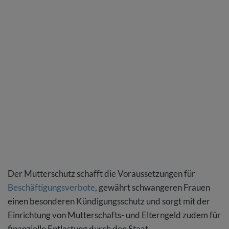
Der Mutterschutz schafft die Voraussetzungen für
Beschäftigungsverbote
, gewährt schwangeren Frauen
einen besonderen Kündigungsschutz und sorgt mit der
Einrichtung von Mutterschafts- und Elterngeld zudem für
finanzielle Entlastung durch den Staat.