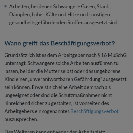
Arbeiten, bei denen Schwangere Gasen, Staub,
Dämpfen, hoher Kälte und Hitze und sonstigen
gesundheitsgefährdenden Stoffen ausgesetzt sind.
Wann greift das Beschäftigungsverbot?
Grundsätzlich ist es dem Arbeitgeber nach § 16 MuSchG
untersagt, Schwangere solche Arbeiten ausführen zu
lassen, bei der die Mutter selbst oder das ungeborene
Kind einer „unverantwortbaren Gefährdung“ ausgesetzt
sein können. Erweist sich eine Arbeit demnach als
ungeeignet oder sind die Schutzmaßnahmen nicht
hinreichend sicher zu gestalten, ist vonseiten des
Arbeitgebers ein sogenanntes
Beschäftigungsverbot
auszusprechen.
Des Weiteren kann entweder der Arbeitsplatz