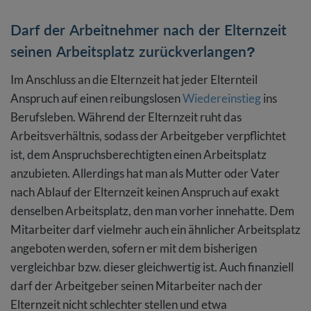
Darf der Arbeitnehmer nach der Elternzeit
seinen Arbeitsplatz zurückverlangen?
Im Anschluss an die Elternzeit hat jeder Elternteil
Anspruch auf einen reibungslosen
Wiedereinstieg
ins
Berufsleben. Während der Elternzeit ruht das
Arbeitsverhältnis, sodass der Arbeitgeber verpflichtet
ist, dem Anspruchsberechtigten einen Arbeitsplatz
anzubieten. Allerdings hat man als Mutter oder Vater
nach Ablauf der Elternzeit keinen Anspruch auf exakt
denselben Arbeitsplatz, den man vorher innehatte. Dem
Mitarbeiter darf vielmehr auch ein ähnlicher Arbeitsplatz
angeboten werden, sofern er mit dem bisherigen
vergleichbar bzw. dieser gleichwertig ist. Auch finanziell
darf der Arbeitgeber seinen Mitarbeiter nach der
Elternzeit nicht schlechter stellen und etwa