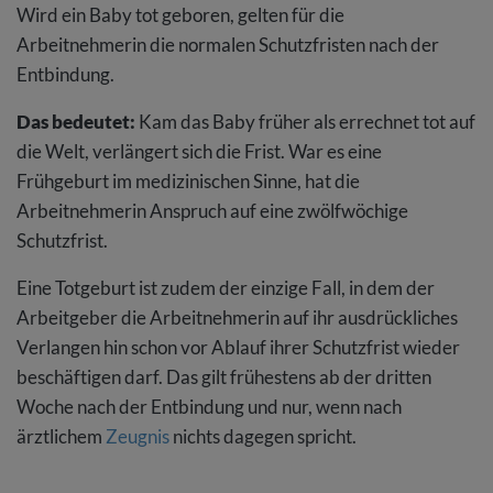
Wird ein Baby tot geboren, gelten für die
Arbeitnehmerin die normalen Schutzfristen nach der
Entbindung.
Das bedeutet:
Kam das Baby früher als errechnet tot auf
die Welt, verlängert sich die Frist. War es eine
Frühgeburt im medizinischen Sinne, hat die
Arbeitnehmerin Anspruch auf eine zwölfwöchige
Schutzfrist.
Eine Totgeburt ist zudem der einzige Fall, in dem der
Arbeitgeber die Arbeitnehmerin auf ihr ausdrückliches
Verlangen hin schon vor Ablauf ihrer Schutzfrist wieder
beschäftigen darf. Das gilt frühestens ab der dritten
Woche nach der Entbindung und nur, wenn nach
ärztlichem
Zeugnis
nichts dagegen spricht.