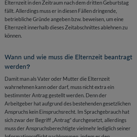
Elternzeit in den Zeitraum nach dem dritten Geburtstag
fällt. Allerdings muss er in diesen Fällen dringende,
betriebliche Gründe angeben bzw. beweisen, um eine
Elternzeit innerhalb dieses Zeitabschnittes ablehnen zu
können.
Wann und wie muss die Elternzeit beantragt
werden?
Damit man als Vater oder Mutter die Elternzeit
wahrnehmen kann oder darf, muss nicht extra ein
bestimmter Antrag gestellt werden. Denn der
Arbeitgeber hat aufgrund des bestehenden gesetzlichen
Anspruchs kein Einspruchsrecht. Im Sprachgebrauch hat
sich zwar der Begriff „Antrag“ durchgesetzt, allerdings
muss der Anspruchsberechtigte vielmehr lediglich seiner
Informationspflicht nachkommen, indem er den