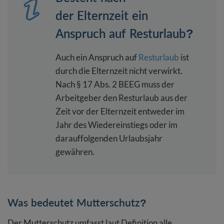
der Elternzeit ein
Anspruch auf Resturlaub?
Auch ein Anspruch auf
Resturlaub
ist
durch die Elternzeit nicht verwirkt.
Nach § 17 Abs. 2 BEEG muss der
Arbeitgeber den Resturlaub aus der
Zeit vor der Elternzeit entweder im
Jahr des Wiedereinstiegs oder im
darauffolgenden Urlaubsjahr
gewähren.
Was bedeutet Mutterschutz?
Der Mutterschutz umfasst laut Definition alle