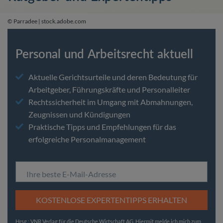
© Parradee | stock.adobe.com
Personal und Arbeitsrecht aktuell
Aktuelle Gerichtsurteile und deren Bedeutung für
Arbeitgeber, Führungskräfte und Personalleiter
Rechtssicherheit im Umgang mit Abmahnungen,
Zeugnissen und Kündigungen
Praktische Tipps und Empfehlungen für das
erfolgreiche Personalmanagement
Ihre beste E-Mail-Adresse
KOSTENLOSE EXPERTENTIPPS ERHALTEN
Hrsg.: VNR Verlag für die Deutsche Wirtschaft AG. Hiermit melde ich mich zum