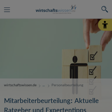
wirtschaftswissen.de
Personalbeurteilung
Mitarbeiterbeurteilung: Aktuelle
Ratgeber und Expertentipps