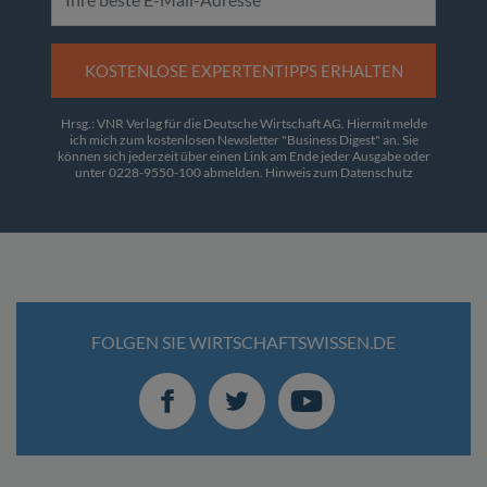
KOSTENLOSE EXPERTENTIPPS ERHALTEN
Hrsg.: VNR Verlag für die Deutsche Wirtschaft AG. Hiermit melde
ich mich zum kostenlosen Newsletter "Business Digest" an. Sie
können sich jederzeit über einen Link am Ende jeder Ausgabe oder
unter 0228-9550-100 abmelden.
Hinweis zum Datenschutz
FOLGEN SIE WIRTSCHAFTSWISSEN.DE