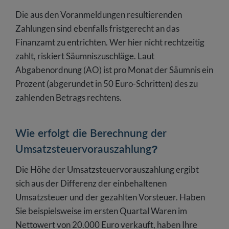
Die aus den Voranmeldungen resultierenden
Zahlungen sind ebenfalls fristgerecht an das
Finanzamt zu entrichten. Wer hier nicht rechtzeitig
zahlt, riskiert Säumniszuschläge. Laut
Abgabenordnung (AO) ist pro Monat der Säumnis ein
Prozent (abgerundet in 50 Euro-Schritten) des zu
zahlenden Betrags rechtens.
Wie erfolgt die Berechnung der
Umsatzsteuervorauszahlung?
Die Höhe der Umsatzsteuervorauszahlung ergibt
sich aus der Differenz der einbehaltenen
Umsatzsteuer und der gezahlten Vorsteuer. Haben
Sie beispielsweise im ersten Quartal Waren im
Nettowert von 20.000 Euro verkauft, haben Ihre