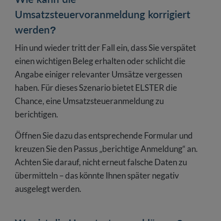
Umsatzsteuervoranmeldung korrigiert
werden?
Hin und wieder tritt der Fall ein, dass Sie verspätet
einen wichtigen Beleg erhalten oder schlicht die
Angabe einiger relevanter Umsätze vergessen
haben. Für dieses Szenario bietet ELSTER die
Chance, eine Umsatzsteueranmeldung zu
berichtigen.
Öffnen Sie dazu das entsprechende Formular und
kreuzen Sie den Passus „berichtige Anmeldung“ an.
Achten Sie darauf, nicht erneut falsche Daten zu
übermitteln – das könnte Ihnen später negativ
ausgelegt werden.