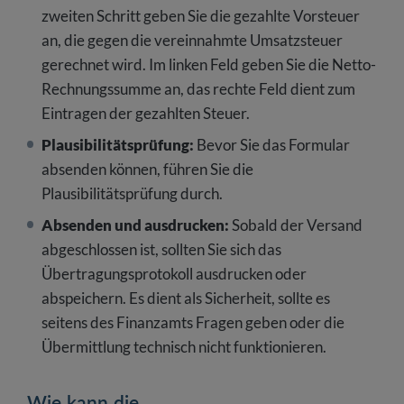
zweiten Schritt geben Sie die gezahlte Vorsteuer
an, die gegen die vereinnahmte Umsatzsteuer
gerechnet wird. Im linken Feld geben Sie die Netto-
Rechnungssumme an, das rechte Feld dient zum
Eintragen der gezahlten Steuer.
Plausibilitätsprüfung:
Bevor Sie das Formular
absenden können, führen Sie die
Plausibilitätsprüfung durch.
Absenden und ausdrucken:
Sobald der Versand
abgeschlossen ist, sollten Sie sich das
Übertragungsprotokoll ausdrucken oder
abspeichern. Es dient als Sicherheit, sollte es
seitens des Finanzamts Fragen geben oder die
Übermittlung technisch nicht funktionieren.
Wie kann die