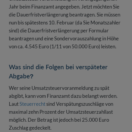
Jahr beim Finanzamt angegeben. Jetzt möchten Sie
die Dauerfristverlängerung beantragen. Sie müssen
nun bis spätestens 10. Februar (da Sie Monatszahler
sind) die Dauerfristverlängerung per Formular
beantragen und eine Sondervorauszahlung in Höhe
von ca. 4.545 Euro (1/11 von 50.000 Euro) leisten.
Was sind die Folgen bei verspäteter
Abgabe?
Wer seine Umsatzsteuervoranmeldung zu spät
abgibt, kann vom Finanzamt dazu belangt werden.
Laut
Steuerrecht
sind Verspätungszuschläge von
maximal zehn Prozent der Umsatzsteuerzahllast
möglich. Der Betrag ist jedoch bei 25.000 Euro
Zuschlag gedeckelt.