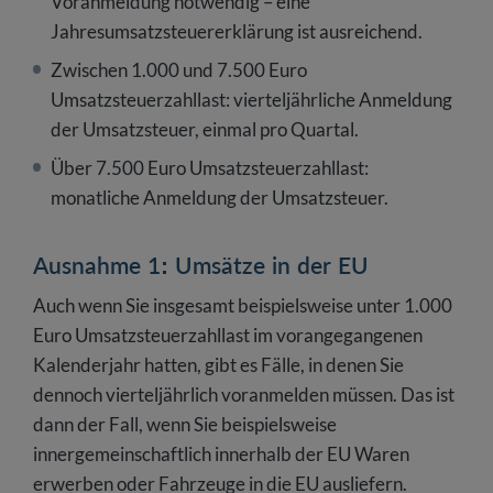
Voranmeldung notwendig – eine
Jahresumsatzsteuererklärung ist ausreichend.
Zwischen 1.000 und 7.500 Euro
Umsatzsteuerzahllast: vierteljährliche Anmeldung
der Umsatzsteuer, einmal pro Quartal.
Über 7.500 Euro Umsatzsteuerzahllast:
monatliche Anmeldung der Umsatzsteuer.
Ausnahme 1: Umsätze in der EU
Auch wenn Sie insgesamt beispielsweise unter 1.000
Euro Umsatzsteuerzahllast im vorangegangenen
Kalenderjahr hatten, gibt es Fälle, in denen Sie
dennoch vierteljährlich voranmelden müssen. Das ist
dann der Fall, wenn Sie beispielsweise
innergemeinschaftlich innerhalb der EU Waren
erwerben oder Fahrzeuge in die EU ausliefern.