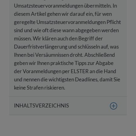
Umsatzsteuervoranmeldungen übermitteln. In
diesem Artikel gehen wir darauf ein, für wen
geregelte Umsatzsteuervoranmeldungen Pflicht
sind und wie oft diese wann abgegeben werden
müssen. Wir klären auch den Begriff der
Dauerfristverlängerung und schlüsseln auf, was
Ihnen bei Versäumnissen droht. Abschließend
geben wir Ihnen praktische Tipps zur Abgabe
der Voranmeldungen per ELSTER an die Hand
und nennen die wichtigsten Deadlines, damit Sie
keine Strafen riskieren.
INHALTSVERZEICHNIS
Was ist die Umsatzsteuervoranmeldung?
Was ist der Zweck der