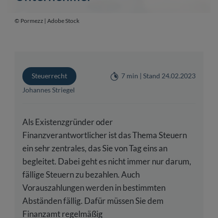
© Pormezz | Adobe Stock
Steuerrecht
7 min | Stand 24.02.2023
Johannes Striegel
Als Existenzgründer oder
Finanzverantwortlicher ist das Thema Steuern
ein sehr zentrales, das Sie von Tag eins an
begleitet. Dabei geht es nicht immer nur darum,
fällige Steuern zu bezahlen. Auch
Vorauszahlungen werden in bestimmten
Abständen fällig. Dafür müssen Sie dem
Finanzamt regelmäßig