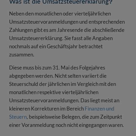
Was ist die Umsatzsteuererklärung?
Neben den monatlichen oder vierteljährlichen
Umsatzsteuervoranmeldungen und entsprechenden
Zahlungen gibt es am Jahresende die abschließende
Umsatzsteuererklärung. Sie fasst alle Angaben
nochmals auf ein Geschäftsjahr betrachtet
zusammen.
Diese muss bis zum 31. Mai des Folgejahres
abgegeben werden. Nicht selten variiert die
Steuerschuld der jährlichen im Vergleich mit den
monatlichen respektive vierteljährlichen
Umsatzsteuervoranmeldungen. Das liegt meist an
kleineren Korrekturen im Bereich
Finanzen und
Steuern
, beispielsweise Belegen, die zum Zeitpunkt
einer Voranmeldung noch nicht eingegangen waren.