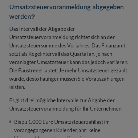
Umsatzsteuervoranmeldung abgegeben
werden?
Das Intervall der Abgabe der
Umsatzsteuervoranmeldung richtet sich an der
Umsatzsteuersumme des Vorjahres. Das Finanzamt
setzt als Regelintervall das Quartal an, je nach
veranlagter Umsatzsteuer kann das jedoch variieren.
Die Faustregel lautet: Je mehr Umsatzsteuer gezahlt
wurde, desto häufiger müssen Sie Vorauszahlungen
leisten.
Es gibt drei mögliche Intervalle zur Abgabe der
Umsatzsteuervoranmeldung für Ihr Unternehmen:
Bis zu 1.000 Euro Umsatzsteuerzahllast im
vorangegangenen Kalenderjahr: keine