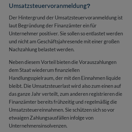
Umsatzsteuervoranmeldung?
Der Hintergrund der Umsatzsteuervoranmeldung ist
laut Begründung der Finanzämter ein für
Unternehmer positiver. Sie sollen so entlastet werden
und nicht am Geschäftsjahresende mit einer großen
Nachzahlung belastet werden.
Neben diesem Vorteil bieten die Vorauszahlungen
dem Staat wiederum finanziellen
Handlungsspielraum, der mit den Einnahmen liquide
bleibt. Die Umsatzsteuerlast wird also zum einen auf
das ganze Jahr verteilt, zum anderen registrieren die
Finanzämter bereits frühzeitig und regelmäßig die
Umsatzsteuereinnahmen. Sie schützen sich so vor
etwaigen Zahlungsausfällen infolge von
Unternehmensinsolvenzen.