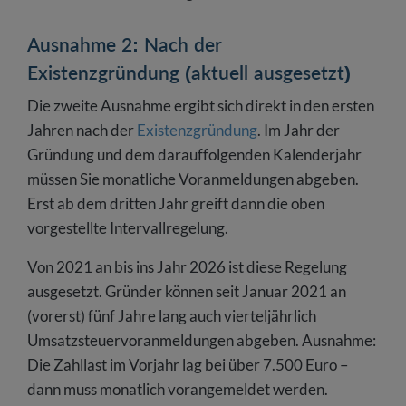
Ausnahme 2: Nach der
Existenzgründung (aktuell ausgesetzt)
Die zweite Ausnahme ergibt sich direkt in den ersten
Jahren nach der
Existenzgründung
. Im Jahr der
Gründung und dem darauffolgenden Kalenderjahr
müssen Sie monatliche Voranmeldungen abgeben.
Erst ab dem dritten Jahr greift dann die oben
vorgestellte Intervallregelung.
Von 2021 an bis ins Jahr 2026 ist diese Regelung
ausgesetzt. Gründer können seit Januar 2021 an
(vorerst) fünf Jahre lang auch vierteljährlich
Umsatzsteuervoranmeldungen abgeben. Ausnahme:
Die Zahllast im Vorjahr lag bei über 7.500 Euro –
dann muss monatlich vorangemeldet werden.