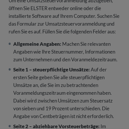
Um eine Umsatzsteuervoranmeldung abzugeben,
öffnen Sie ELSTER entweder online oder die
installierte Software auf Ihrem Computer. Suchen Sie
das Formular zur Umsatzsteuervoranmeldung und
rufen Sie es auf. Füllen Sie die folgenden Felder aus:
Allgemeine Angaben:
Machen Sie relevanten
Angaben wie Ihre Steuernummer, Informationen
zum Unternehmen und den Voranmeldezeitraum.
Seite 1 – steuerpflichtige Umsätze:
Auf der
ersten Seite geben Sie alle steuerpflichtigen
Umsätze an, die Sie im zu betrachtenden
Voranmeldungszeitraum eingenommen haben.
Dabei wird zwischen Umsätzen zum Steuersatz
von sieben und 19 Prozent unterschieden. Die
Angabe von Centbeträgen ist nicht erforderlich.
Seite 2 – abziehbare Vorsteuerbeträge:
Im