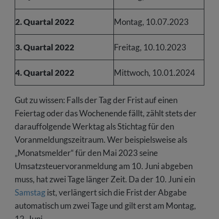
2. Quartal 2022
Montag, 10.07.2023
3. Quartal 2022
Freitag, 10.10.2023
4. Quartal 2022
Mittwoch, 10.01.2024
Gut zu wissen: Falls der Tag der Frist auf einen
Feiertag oder das Wochenende fällt, zählt stets der
darauffolgende Werktag als Stichtag für den
Voranmeldungszeitraum. Wer beispielsweise als
„Monatsmelder“ für den Mai 2023 seine
Umsatzsteuervoranmeldung am 10. Juni abgeben
muss, hat zwei Tage länger Zeit. Da der 10. Juni ein
Samstag
ist, verlängert sich die Frist der Abgabe
automatisch um zwei Tage und gilt erst am Montag,
12. Juni.