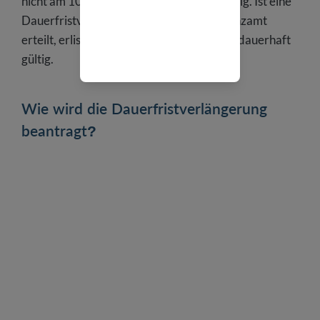
nicht am 10. April, sondern am 10. Mai fällig. Ist eine
Dauerfristverlängerung einmal vom Finanzamt
erteilt, erlischt sie nicht wieder und bleibt dauerhaft
gültig.
Wie wird die Dauerfristverlängerung
beantragt?