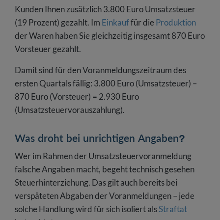
Kunden Ihnen zusätzlich 3.800 Euro Umsatzsteuer
(19 Prozent) gezahlt. Im
Einkauf
für die
Produktion
der Waren haben Sie gleichzeitig insgesamt 870 Euro
Vorsteuer gezahlt.
Damit sind für den Voranmeldungszeitraum des
ersten Quartals fällig: 3.800 Euro (Umsatzsteuer) –
870 Euro (Vorsteuer) = 2.930 Euro
(Umsatzsteuervorauszahlung).
Was droht bei unrichtigen Angaben?
Wer im Rahmen der Umsatzsteuervoranmeldung
falsche Angaben macht, begeht technisch gesehen
Steuerhinterziehung. Das gilt auch bereits bei
verspäteten Abgaben der Voranmeldungen – jede
solche Handlung wird für sich isoliert als
Straftat