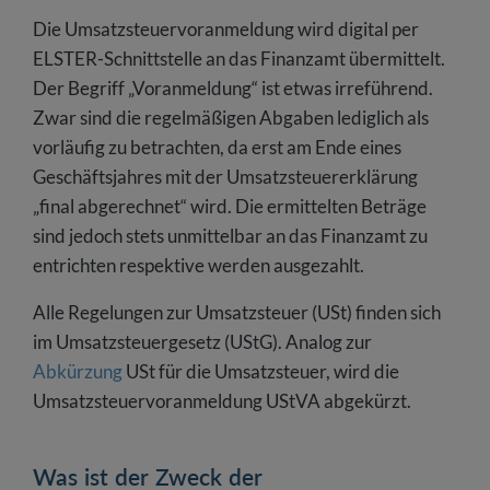
Die Umsatzsteuervoranmeldung wird digital per
ELSTER-Schnittstelle an das Finanzamt übermittelt.
Der Begriff „Voranmeldung“ ist etwas irreführend.
Zwar sind die regelmäßigen Abgaben lediglich als
vorläufig zu betrachten, da erst am Ende eines
Geschäftsjahres mit der Umsatzsteuererklärung
„final abgerechnet“ wird. Die ermittelten Beträge
sind jedoch stets unmittelbar an das Finanzamt zu
entrichten respektive werden ausgezahlt.
Alle Regelungen zur Umsatzsteuer (USt) finden sich
im Umsatzsteuergesetz (UStG). Analog zur
Abkürzung
USt für die Umsatzsteuer, wird die
Umsatzsteuervoranmeldung UStVA abgekürzt.
Was ist der Zweck der