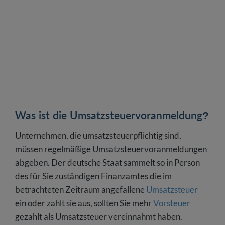
abgegeben werden?
Was ist die Umsatzsteuererklärung?
Was ist die Umsatzsteuervoranmeldung?
Unternehmen, die umsatzsteuerpflichtig sind,
müssen regelmäßige Umsatzsteuervoranmeldungen
abgeben. Der deutsche Staat sammelt so in Person
des für Sie zuständigen Finanzamtes die im
betrachteten Zeitraum angefallene
Umsatzsteuer
ein oder zahlt sie aus, sollten Sie mehr
Vorsteuer
gezahlt als Umsatzsteuer vereinnahmt haben.