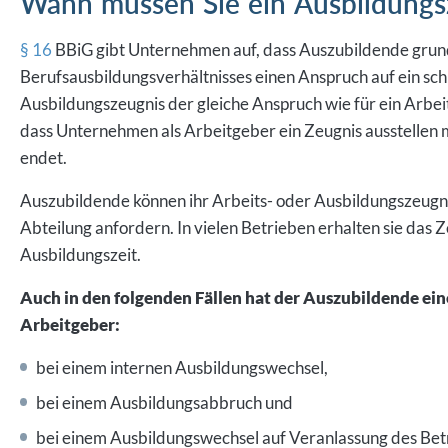
§ 16
BBiG gibt Unternehmen auf, dass Auszubildende grund
Berufsausbildungsverhältnisses einen Anspruch auf ein schri
Ausbildungszeugnis der gleiche Anspruch wie für ein Arbeit
dass Unternehmen als Arbeitgeber ein Zeugnis ausstellen 
endet.
Auszubildende können ihr Arbeits- oder Ausbildungszeugni
Abteilung anfordern. In vielen Betrieben erhalten sie das
Ausbildungszeit.
Auch in den folgenden Fällen hat der Auszubildende ei
Arbeitgeber:
bei einem internen Ausbildungswechsel,
bei einem Ausbildungsabbruch und
bei einem Ausbildungswechsel auf Veranlassung des Bet