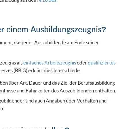
er einem Ausbildungszeugnis?
kument, das jeder Auszubildende am Ende seiner
zeugnis als
einfaches Arbeitszeugnis
oder
qualifiziertes
etzes (BBiG) erklärt die Unterschiede:
en über Art, Dauer und das Ziel der Berufsausbildung
nntnisse und Fähigkeiten des Auszubildenden enthalten.
ubildender sind auch Angaben über Verhalten und
n.
zeugnis ausstellen?