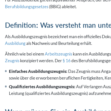
Berufsbildungsgesetzes
(BBiG) ableitet.
Definition: Was versteht man unt
Als Ausbildungszeugnis bezeichnet man ein offizielles Do
Ausbildung
als Nachweis und Beurteilung erhält.
Ähnlich wie bei einem
Arbeitszeugnis
kann ein Ausbildungs
Zeugnis
konzipiert werden. Der
§ 16
des Berufsbildungsges
Einfaches Ausbildungszeugnis:
Das Zeugnis muss Angab
sowie über die erworbenen beruflichen Fertigkeiten, Ke
Qualifiziertes Ausbildungszeugnis:
Auf Verlangen Ausz
Leistung (qualifiziertes Ausbildungszeugnis) aufzunehme
Wann müssen Sie ein Ausbildungs