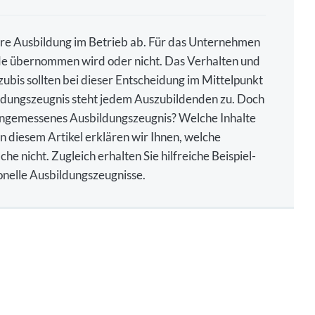
hre Ausbildung im Betrieb ab. Für das Unternehmen
ende übernommen wird oder nicht. Das Verhalten und
zubis sollten bei dieser Entscheidung im Mittelpunkt
bildungszeugnis steht jedem Auszubildenden zu. Doch
n angemessenes Ausbildungszeugnis? Welche Inhalte
n diesem Artikel erklären wir Ihnen, welche
e nicht. Zugleich erhalten Sie hilfreiche Beispiel-
onelle Ausbildungszeugnisse.