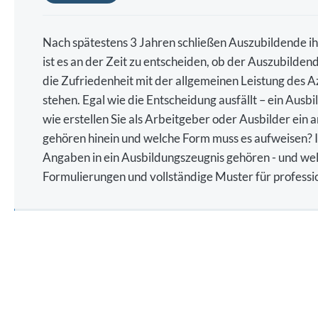
Nach spätestens 3 Jahren schließen Auszubildende i
ist es an der Zeit zu entscheiden, ob der Auszubild
die Zufriedenheit mit der allgemeinen Leistung des A
stehen. Egal wie die Entscheidung ausfällt – ein Aus
wie erstellen Sie als Arbeitgeber oder Ausbilder ei
gehören hinein und welche Form muss es aufweisen? I
Angaben in ein Ausbildungszeugnis gehören - und welch
Formulierungen und vollständige Muster für professi