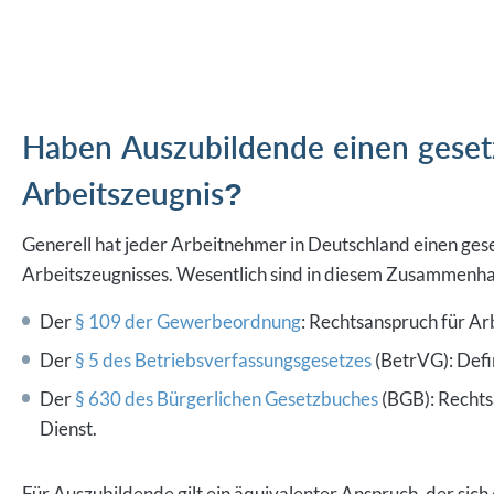
Haben Auszubildende einen gesetz
Arbeitszeugnis?
Generell hat jeder Arbeitnehmer in Deutschland einen gese
Arbeitszeugnisses. Wesentlich sind in diesem Zusammenha
Der
§ 109 der Gewerbeordnung
: Rechtsanspruch für A
Der
§ 5 des Betriebsverfassungsgesetzes
(BetrVG): Defi
Der
§ 630 des Bürgerlichen Gesetzbuches
(BGB): Rechtsa
Dienst.
Für Auszubildende gilt ein äquivalenter Anspruch, der sic