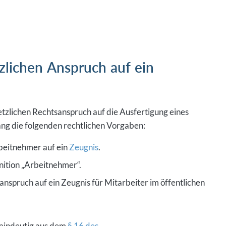
lichen Anspruch auf ein
tzlichen Rechtsanspruch auf die Ausfertigung eines
ng die folgenden rechtlichen Vorgaben:
rbeitnehmer auf ein
Zeugnis
.
nition „Arbeitnehmer“.
nspruch auf ein Zeugnis für Mitarbeiter im öffentlichen
h eindeutig aus dem
§ 16 des