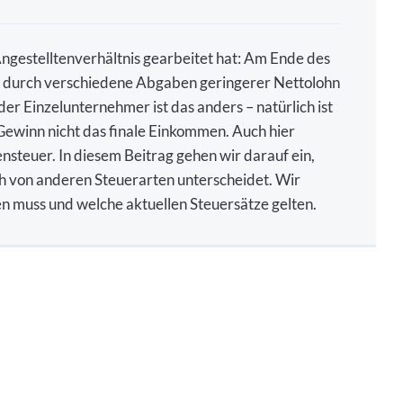
 Angestelltenverhältnis gearbeitet hat: Am Ende des
in durch verschiedene Abgaben geringerer Nettolohn
er Einzelunternehmer ist das anders – natürlich ist
Gewinn nicht das finale Einkommen. Auch hier
steuer. In diesem Beitrag gehen wir darauf ein,
h von anderen Steuerarten unterscheidet. Wir
en muss und welche aktuellen Steuersätze gelten.