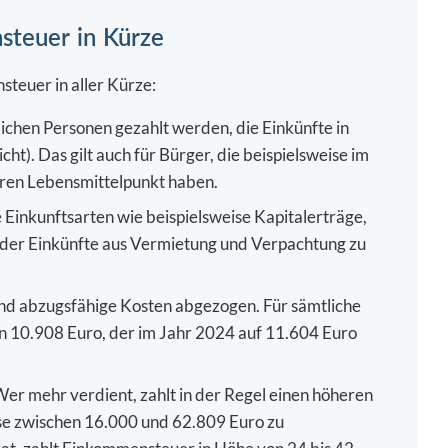
steuer in Kürze
teuer in aller Kürze:
ichen Personen gezahlt werden, die Einkünfte in
t). Das gilt auch für Bürger, die beispielsweise im
hren Lebensmittelpunkt haben.
Einkunftsarten wie beispielsweise Kapitalerträge,
oder Einkünfte aus Vermietung und Verpachtung zu
nd abzugsfähige Kosten abgezogen. Für sämtliche
von 10.908 Euro, der im Jahr 2024 auf 11.604 Euro
er mehr verdient, zahlt in der Regel einen höheren
se zwischen 16.000 und 62.809 Euro zu
t, zahlt Einkommensteuer in Höhe von 24 bis 42