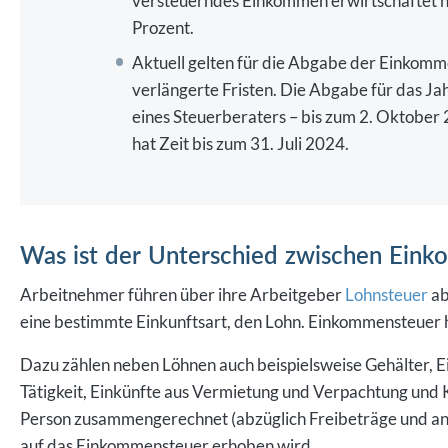
Prozent.
Aktuell gelten für die Abgabe der Einko
verlängerte Fristen. Die Abgabe für das Ja
eines Steuerberaters – bis zum 2. Oktober 
hat Zeit bis zum 31. Juli 2024.
Was ist der Unterschied zwischen Ein
Arbeitnehmer führen über ihre Arbeitgeber
Lohnsteuer
ab
eine bestimmte Einkunftsart, den Lohn. Einkommensteuer h
Dazu zählen neben Löhnen auch beispielsweise Gehälter, E
Tätigkeit, Einkünfte aus Vermietung und Verpachtung und K
Person zusammengerechnet (abzüglich Freibeträge und an
auf das Einkommensteuer erhoben wird.