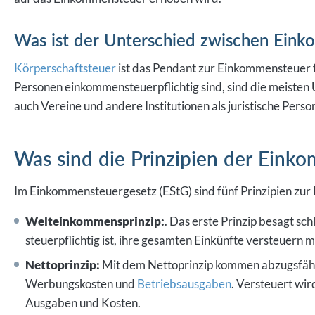
Was ist der Unterschied zwischen Ein
Körperschaftsteuer
ist das Pendant zur Einkommensteuer 
Personen einkommensteuerpflichtig sind, sind die meisten
auch Vereine und andere Institutionen als juristische Pers
Was sind die Prinzipien der Eink
Im Einkommensteuergesetz (EStG) sind fünf Prinzipien zur
Welteinkommensprinzip:
. Das erste Prinzip besagt sch
steuerpflichtig ist, ihre gesamten Einkünfte versteuern
Nettoprinzip:
Mit dem Nettoprinzip kommen abzugsfähig
Werbungskosten und
Betriebsausgaben
. Versteuert wir
Ausgaben und Kosten.