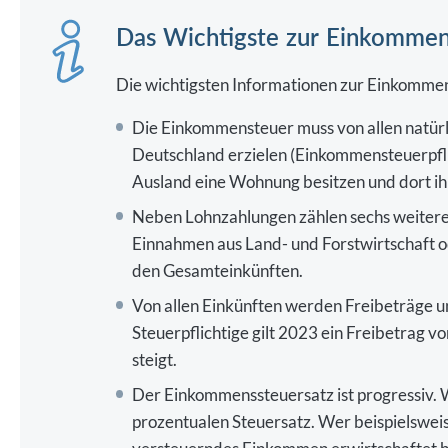
Das Wichtigste zur Einkommen
Die wichtigsten Informationen zur Einkommens
Die Einkommensteuer muss von allen natürl
Deutschland erzielen (Einkommensteuerpflich
Ausland eine Wohnung besitzen und dort i
Neben Lohnzahlungen zählen sechs weitere 
Einnahmen aus Land- und Forstwirtschaft 
den Gesamteinkünften.
Von allen Einkünften werden Freibeträge u
Steuerpflichtige gilt 2023 ein Freibetrag 
steigt.
Der Einkommenssteuersatz ist progressiv. W
prozentualen Steuersatz. Wer beispielswei
versteuerndes Einkommen erwirtschaftet ha