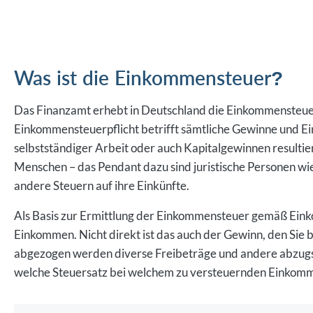
Was ist die Einkommensteuer?
Das Finanzamt erhebt in Deutschland die Einkommensteuer 
Einkommensteuerpflicht betrifft sämtliche Gewinne und Ein
selbstständiger Arbeit oder auch Kapitalgewinnen resultier
Menschen – das Pendant dazu sind juristische Personen wie
andere Steuern auf ihre Einkünfte.
Als Basis zur Ermittlung der Einkommensteuer gemäß Eink
Einkommen. Nicht direkt ist das auch der Gewinn, den Sie b
abgezogen werden diverse Freibeträge und andere abzugsf
welche Steuersatz bei welchem zu versteuernden Einkomme