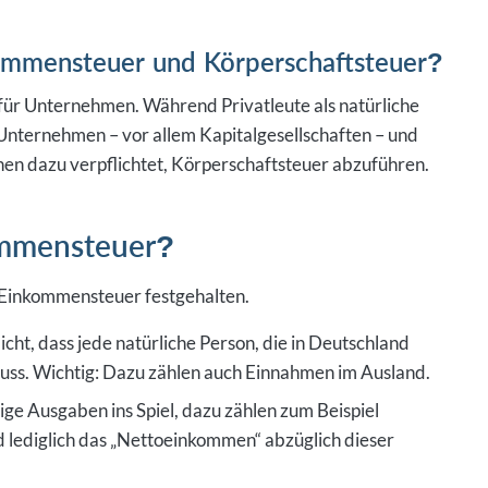
kommensteuer und Körperschaftsteuer?
für Unternehmen. Während Privatleute als natürliche
 Unternehmen – vor allem Kapitalgesellschaften – und
onen dazu verpflichtet, Körperschaftsteuer abzuführen.
ommensteuer?
 Einkommensteuer festgehalten.
licht, dass jede natürliche Person, die in Deutschland
 muss. Wichtig: Dazu zählen auch Einnahmen im Ausland.
e Ausgaben ins Spiel, dazu zählen zum Beispiel
d lediglich das „Nettoeinkommen“ abzüglich dieser