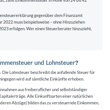
mmensteuererklärung gegenüber dem Finanzamt
hr 2022 muss beispielsweise – ohne Hinzuziehen
2023 erfolgen. Wer einen Steuerberater hinzuzieht,
kommensteuer und Lohnsteuer?
. Die Lohnsteuer beschreibt die anfallende Steuer für
ingegen wird auf sämtliche Einkünfte erhoben.
innahmen aus freiberuflicher und selbstständiger
apitalerträge. Alle Einkunftsarten einer natürlichen
deren Abzüge) bilden das zu versteuernde Einkommen,