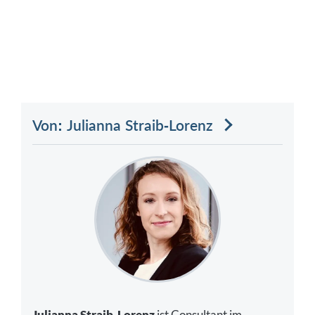
Von: Julianna Straib-Lorenz
Julianna Straib-Lorenz
ist Consultant im