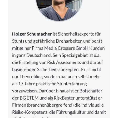
Holger Schumacher
ist Sicherheitsexperte für
Stunts und gefährliche Dreharbeiten und berät
mit seiner Firma Media Crossers GmbH Kunden
in ganz Deutschland. Sein Spezialgebiet ist u.a.
die Erstellung von Risk Assessments und darauf
basierenden Sicherheitskonzepten. Er ist nicht
nur Theoretiker, sondern hat auch selbst mehr
als 17 Jahre praktische Stunterfahrung
vorzuweisen. Darüber hinaus ist er Botschafter
der BG ETEM und als RiskBuster unterstützt er
Firmen (branchenübergreifend) die individuelle
Risiko-Kompetenz, die Führungskultur und damit