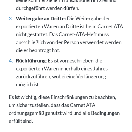
keine kommerziellen Transaktionen im Zielland
durchgeführt werden dürfen.
Weitergabe an Dritte:
Die Weitergabe der
exportierten Waren an Dritte ist beim Carnet ATA
nicht gestattet. Das Carnet-ATA-Heft muss
ausschließlich von der Person verwendet werden,
die es beantragt hat.
Rückführung
: Es ist vorgeschrieben, die
exportierten Waren innerhalb eines Jahres
zurückzuführen, wobei eine Verlängerung
möglich ist.
Es ist wichtig, diese Einschränkungen zu beachten,
um sicherzustellen, dass das Carnet ATA
ordnungsgemäß genutzt wird und alle Bedingungen
erfüllt sind.