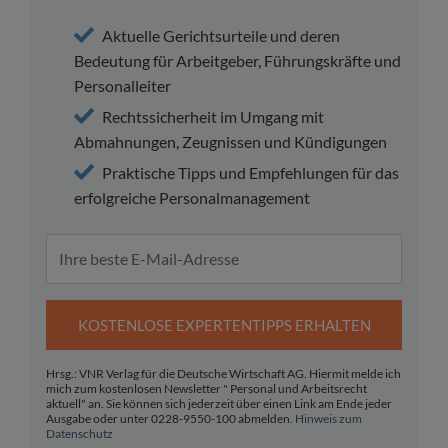
Aktuelle Gerichtsurteile und deren
Bedeutung für Arbeitgeber, Führungskräfte und
Personalleiter
Rechtssicherheit im Umgang mit
Abmahnungen, Zeugnissen und Kündigungen
Praktische Tipps und Empfehlungen für das
erfolgreiche Personalmanagement
KOSTENLOSE EXPERTENTIPPS ERHALTEN
Hrsg.: VNR Verlag für die Deutsche Wirtschaft AG. Hiermit melde ich
mich zum kostenlosen Newsletter " Personal und Arbeitsrecht
aktuell" an. Sie können sich jederzeit über einen Link am Ende jeder
Ausgabe oder unter 0228-9550-100 abmelden.
Hinweis zum
Datenschutz