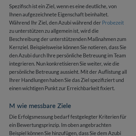
Spezifisch ist ein Ziel, wenn es eine deutliche, von
Ihnen aufgezeichnete Eigenschaft beinhaltet.
Während Ihr Ziel, den Azubi während der
Probezeit
zu unterstützen zu allgemein ist, wird die
Beschreibung der unterstützenden Maßnahmen zum
Kernziel. Beispielsweise können Sie notieren, dass Sie
den Azubi durch Ihre persönliche Betreuung im Team
integrieren. Nun konkretisieren Sie weiter, wie die
persönliche Betreuung aussieht. Mit der Auflistung all
Ihrer Handlungen haben Sie das Ziel spezifiziert und
einen wichtigen Punkt zur Erreichbarkeit fixiert.
M wie messbare Ziele
Die Erfolgsmessung bedarf festgelegter Kriterien für
ein Bewertungsprinzip. Im oben angebrachten
Beispiel können Sie hinzufügen, dass Sie dem Azubi