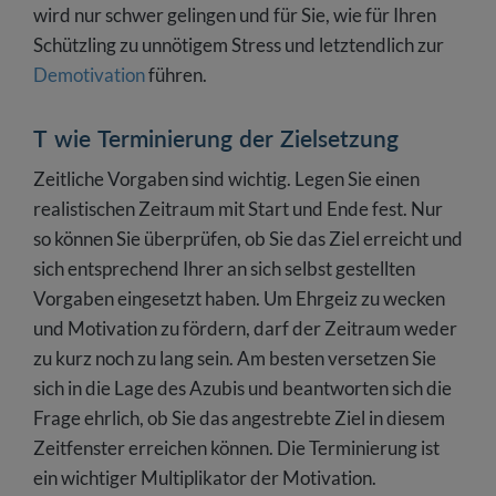
wird nur schwer gelingen und für Sie, wie für Ihren
Schützling zu unnötigem Stress und letztendlich zur
Demotivation
führen.
T wie Terminierung der Zielsetzung
Zeitliche Vorgaben sind wichtig. Legen Sie einen
realistischen Zeitraum mit Start und Ende fest. Nur
so können Sie überprüfen, ob Sie das Ziel erreicht und
sich entsprechend Ihrer an sich selbst gestellten
Vorgaben eingesetzt haben. Um Ehrgeiz zu wecken
und Motivation zu fördern, darf der Zeitraum weder
zu kurz noch zu lang sein. Am besten versetzen Sie
sich in die Lage des Azubis und beantworten sich die
Frage ehrlich, ob Sie das angestrebte Ziel in diesem
Zeitfenster erreichen können. Die Terminierung ist
ein wichtiger Multiplikator der Motivation.