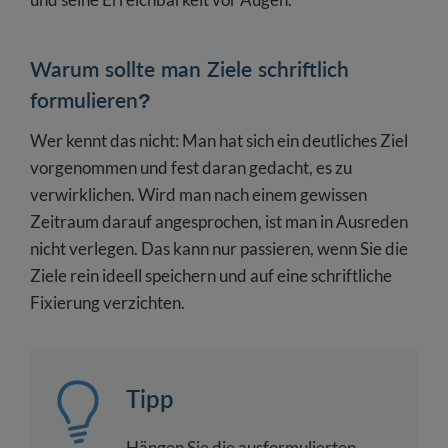
Warum sollte man Ziele schriftlich
formulieren?
Wer kennt das nicht: Man hat sich ein deutliches Ziel
vorgenommen und fest daran gedacht, es zu
verwirklichen. Wird man nach einem gewissen
Zeitraum darauf angesprochen, ist man in Ausreden
nicht verlegen. Das kann nur passieren, wenn Sie die
Ziele rein ideell speichern und auf eine schriftliche
Fixierung verzichten.
Tipp
Hängen Sie die ausformulierten