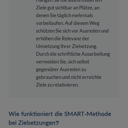
Ziele gut sichtbar an Plätze, an
denen Sie täglich mehrmals
vorbeilaufen. Auf diesem Weg
schützen Sie sich vor Ausreden und
erhöhen die Relevanz der
Umsetzung Ihrer Zielsetzung.
Durch die schriftliche Ausarbeitung
vermeiden Sie, sich selbst
gegenüber Ausreden zu
gebrauchen und nicht erreichte
Ziele zu relativieren.
Wie funktioniert die SMART-Methode
bei Zielsetzungen?