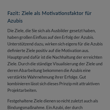
Fazit: Ziele als Motivationsfaktor für
Azubis
Die Ziele, die Sie sich als Ausbilder gesetzt haben,
haben großen Einfluss auf den Erfolg der Azubis.
Unterstützend dazu, wirken sich eigens für die Azubis
definierte Ziele positiv auf die Motivation aus.
Hauptgrund dafür ist die Nachhaltung der erreichten
Ziele. Durch die ständige Visualisierung der Ziele und
deren Abarbeitung bekommen die Azubis eine
verstärkte Wahrnehmung ihrer Erfolge. Gut
kombinieren lässt sich dieses Prinzip mit attraktiven
Projektarbeiten.
Festgehaltene Ziele dienen so nicht zuletzt auch als
Bindungsmaßnahme. Ein Azubi, der durch