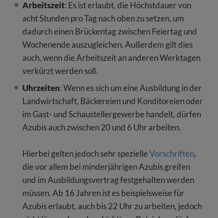
Arbeitszeit
: Es ist erlaubt, die Höchstdauer von
acht Stunden pro Tag nach oben zu setzen, um
dadurch einen Brückentag zwischen Feiertag und
Wochenende auszugleichen. Außerdem gilt dies
auch, wenn die Arbeitszeit an anderen Werktagen
verkürzt werden soll.
Uhrzeiten
: Wenn es sich um eine Ausbildung in der
Landwirtschaft, Bäckereien und Konditoreien oder
im Gast- und Schaustellergewerbe handelt, dürfen
Azubis auch zwischen 20 und 6 Uhr arbeiten.
Hierbei gelten jedoch sehr spezielle
Vorschriften
,
die vor allem bei minderjährigen Azubis greifen
und im Ausbildungsvertrag festgehalten werden
müssen. Ab 16 Jahren ist es beispielsweise für
Azubis erlaubt, auch bis 22 Uhr zu arbeiten, jedoch