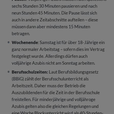
sechs Stunden 30 Minuten pausieren und nach
neun Stunden 45 Minuten. Die Pause lässt sich
auch in andere Zeitabschnitte aufteilen – diese
müssen dann aber mindestens 15 Minuten
betragen.
Wochenende
: Samstag ist für über 18-Jährige ein
ganz normaler Arbeitstag – sofern dies im Vertrag
festgelegt wurde. Allerdings dürfen auch
volljährige Azubis nicht am Sonntag arbeiten.
Berufsschulzeiten:
Laut Berufsbildungsgesetz
(BBiG) zählt der Berufsschulunterricht als
Arbeitszeit. Daher muss der Betrieb die
Auszubildenden für die Zeit in der Berufsschule
freistellen. Für minderjährige und volljähroge
Azubis gelten also die gleichen Regelungen und
eine Woche Blockunterricht wird als 40-Stunden-