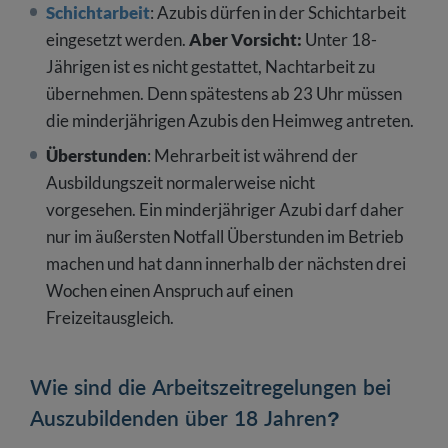
Schichtarbeit
: Azubis dürfen in der Schichtarbeit
eingesetzt werden.
Aber
Vorsicht:
Unter 18-
Jährigen ist es nicht gestattet, Nachtarbeit zu
übernehmen. Denn spätestens ab 23 Uhr müssen
die minderjährigen Azubis den Heimweg antreten.
Überstunden
: Mehrarbeit ist während der
Ausbildungszeit normalerweise nicht
vorgesehen. Ein minderjähriger Azubi darf daher
nur im äußersten Notfall Überstunden im Betrieb
machen und hat dann innerhalb der nächsten drei
Wochen einen Anspruch auf einen
Freizeitausgleich.
Wie sind die Arbeitszeitregelungen bei
Auszubildenden über 18 Jahren?