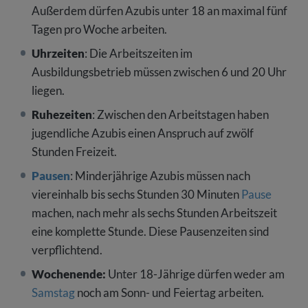
Außerdem dürfen Azubis unter 18 an maximal fünf
Tagen pro Woche arbeiten.
Uhrzeiten
: Die Arbeitszeiten im
Ausbildungsbetrieb müssen zwischen 6 und 20 Uhr
liegen.
Ruhezeiten
: Zwischen den Arbeitstagen haben
jugendliche Azubis einen Anspruch auf zwölf
Stunden Freizeit.
Pausen
: Minderjährige Azubis müssen nach
viereinhalb bis sechs Stunden 30 Minuten
Pause
machen, nach mehr als sechs Stunden Arbeitszeit
eine komplette Stunde. Diese Pausenzeiten sind
verpflichtend.
Wochenende:
Unter 18-Jährige dürfen weder am
Samstag
noch am Sonn- und Feiertag arbeiten.