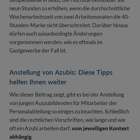
neun Stunden zu erhöhen, wenn die durchschnittliche
Wochenarbeitszeit von zwei Arbeitsmonaten die 40-
Stunden-Marke nicht überschreitet. Darüber hinaus
dürfen auch saisonbedingte Änderungen
vorgenommen werden, wie es oftmals im
Gastgewerbe der Fall ist.
Anstellung von Azubis: Diese Tipps
helfen Ihnen weiter
Wie dieser Beitrag zeigt, gibt es bei der Anstellung
von jungen Auszubildenden für Mitarbeiter der
Personalabteilung so einiges zu beachten. Schließlich
sind die rechtlichen Vorschriften, wie lange und wie
oft ein Azubi arbeiten darf,
vom jeweiligen Kontext
abhängig
.