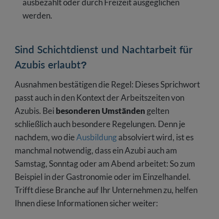
ausbezahlt oder durch Freizeit ausgeglichen
werden.
Sind Schichtdienst und Nachtarbeit für
Azubis erlaubt?
Ausnahmen bestätigen die Regel: Dieses Sprichwort
passt auch in den Kontext der Arbeitszeiten von
Azubis. Bei
besonderen Umständen
gelten
schließlich auch besondere Regelungen. Denn je
nachdem, wo die
Ausbildung
absolviert wird, ist es
manchmal notwendig, dass ein Azubi auch am
Samstag, Sonntag oder am Abend arbeitet: So zum
Beispiel in der Gastronomie oder im Einzelhandel.
Trifft diese Branche auf Ihr Unternehmen zu, helfen
Ihnen diese Informationen sicher weiter: