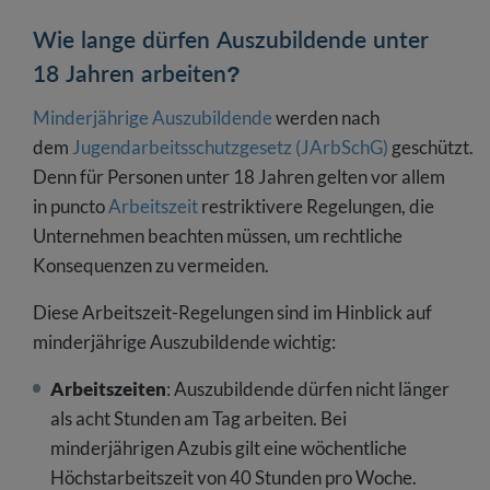
Wie lange dürfen Auszubildende unter
18 Jahren arbeiten?
Minderjährige Auszubildende
werden nach
dem
Jugendarbeitsschutzgesetz (JArbSchG)
geschützt.
Denn für Personen unter 18 Jahren gelten vor allem
in puncto
Arbeitszeit
restriktivere Regelungen, die
Unternehmen beachten müssen, um rechtliche
Konsequenzen zu vermeiden.
Diese Arbeitszeit-Regelungen sind im Hinblick auf
minderjährige Auszubildende wichtig:
Arbeitszeiten
: Auszubildende dürfen nicht länger
als acht Stunden am Tag arbeiten. Bei
minderjährigen Azubis gilt eine wöchentliche
Höchstarbeitszeit von 40 Stunden pro Woche.