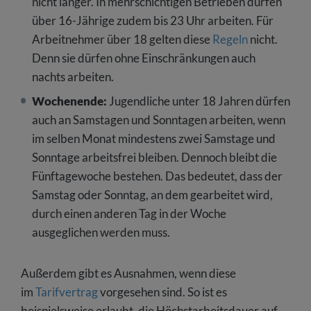
nicht länger. In mehrschichtigen Betrieben dürfen
über 16-Jährige zudem bis 23 Uhr arbeiten. Für
Arbeitnehmer über 18 gelten diese
Regeln
nicht.
Denn sie dürfen ohne Einschränkungen auch
nachts arbeiten.
Wochenende:
Jugendliche unter 18 Jahren dürfen
auch an Samstagen und Sonntagen arbeiten, wenn
im selben Monat mindestens zwei Samstage und
Sonntage arbeitsfrei bleiben. Dennoch bleibt die
Fünftagewoche bestehen. Das bedeutet, dass der
Samstag oder Sonntag, an dem gearbeitet wird,
durch einen anderen Tag in der Woche
ausgeglichen werden muss.
Außerdem gibt es Ausnahmen, wenn diese
im
Tarifvertrag
vorgesehen sind. So ist es
beispielsweise erlaubt, die Höchstarbeitsdauer auf