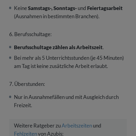
Keine
Samstags-, Sonntags-
und
Feiertagsarbeit
(Ausnahmen in bestimmten Branchen).
6. Berufsschultage:
Berufsschultage zählen als Arbeitszeit
.
Bei mehr als 5 Unterrichtsstunden (je 45 Minuten)
am Tag ist keine zusätzliche Arbeit erlaubt.
7. Überstunden:
Nur in Ausnahmefällen und mit Ausgleich durch
Freizeit.
Weitere Ratgeber zu
Arbeitszeiten
und
Fehlzeiten
von Azubis: