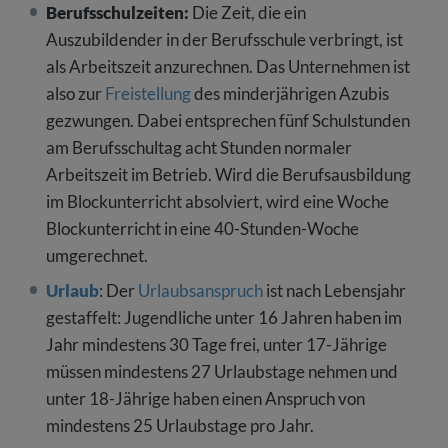
Berufsschulzeiten:
Die Zeit, die ein
Auszubildender in der Berufsschule verbringt, ist
als Arbeitszeit anzurechnen. Das Unternehmen ist
also zur
Freistellung
des minderjährigen Azubis
gezwungen. Dabei entsprechen fünf Schulstunden
am Berufsschultag acht Stunden normaler
Arbeitszeit im Betrieb. Wird die Berufsausbildung
im Blockunterricht absolviert, wird eine Woche
Blockunterricht in eine 40-Stunden-Woche
umgerechnet.
Urlaub
: Der
Urlaubsanspruch
ist nach Lebensjahr
gestaffelt: Jugendliche unter 16 Jahren haben im
Jahr mindestens 30 Tage frei, unter 17-Jährige
müssen mindestens 27 Urlaubstage nehmen und
unter 18-Jährige haben einen Anspruch von
mindestens 25 Urlaubstage pro Jahr.