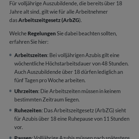
Für volljährige Auszubildende, die bereits über 18
Jahre alt sind, gilt wie für alle Arbeitnehmer
das
Arbeitszeitgesetz (ArbZG
).
Welche
Regelungen
Sie dabei beachten sollten,
erfahren Sie hier:
Arbeitszeiten
: Bei volljährigen Azubis gilt eine
wöchentliche Höchstarbeitsdauer von 48 Stunden.
Auch Auszubildende über 18 dürfen lediglich an
fünf Tagen pro Woche arbeiten.
Uhrzeiten
: Die Arbeitszeiten müssen in keinem
bestimmten Zeitraum liegen.
Ruhezeiten
: Das Arbeitszeitgesetz (ArbZG) sieht
für Azubis über 18 eine Ruhepause von 11 Stunden
vor.
Pausen
: Volljährige Azubis müssen nach spätestens