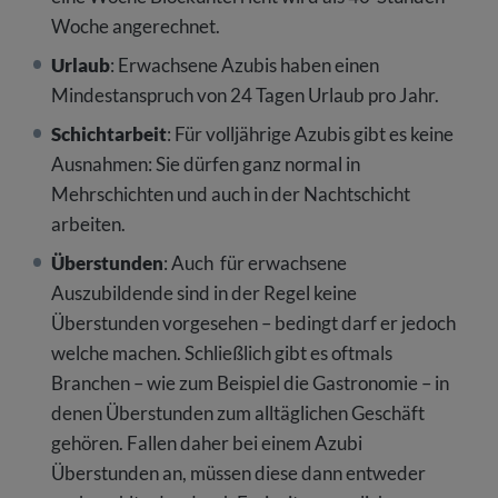
Woche angerechnet.
Urlaub
: Erwachsene Azubis haben einen
Mindestanspruch von 24 Tagen Urlaub pro Jahr.
Schichtarbeit
: Für volljährige Azubis gibt es keine
Ausnahmen: Sie dürfen ganz normal in
Mehrschichten und auch in der Nachtschicht
arbeiten.
Überstunden
: Auch für erwachsene
Auszubildende sind in der Regel keine
Überstunden vorgesehen – bedingt darf er jedoch
welche machen. Schließlich gibt es oftmals
Branchen – wie zum Beispiel die Gastronomie – in
denen Überstunden zum alltäglichen Geschäft
gehören. Fallen daher bei einem Azubi
Überstunden an, müssen diese dann entweder