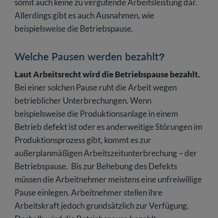
somit auch keine zu vergütende Arbeitsleistung dar.
Allerdings gibt es auch Ausnahmen, wie
beispielsweise die Betriebspause.
Welche Pausen werden bezahlt?
Laut Arbeitsrecht wird die Betriebspause bezahlt.
Bei einer solchen Pause ruht die Arbeit wegen
betrieblicher Unterbrechungen. Wenn
beispielsweise die Produktionsanlage in einem
Betrieb defekt ist oder es anderweitige Störungen im
Produktionsprozess gibt, kommt es zur
außerplanmäßigen Arbeitszeitunterbrechung – der
Betriebspause. Bis zur Behebung des Defekts
müssen die Arbeitnehmer meistens eine unfreiwillige
Pause einlegen. Arbeitnehmer stellen ihre
Arbeitskraft jedoch grundsätzlich zur Verfügung.