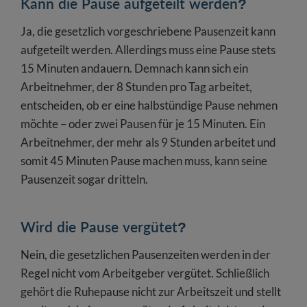
Kann die Pause aufgeteilt werden?
Ja, die gesetzlich vorgeschriebene Pausenzeit kann
aufgeteilt werden. Allerdings muss eine Pause stets
15 Minuten andauern. Demnach kann sich ein
Arbeitnehmer, der 8 Stunden pro Tag arbeitet,
entscheiden, ob er eine halbstündige Pause nehmen
möchte – oder zwei Pausen für je 15 Minuten. Ein
Arbeitnehmer, der mehr als 9 Stunden arbeitet und
somit 45 Minuten Pause machen muss, kann seine
Pausenzeit sogar dritteln.
Wird die Pause vergütet?
Nein, die gesetzlichen Pausenzeiten werden in der
Regel nicht vom Arbeitgeber vergütet. Schließlich
gehört die Ruhepause nicht zur Arbeitszeit und stellt