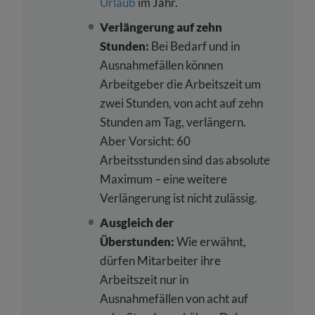
Urlaub
im Jahr.
Verlängerung auf zehn
Stunden:
Bei Bedarf und in
Ausnahmefällen können
Arbeitgeber die Arbeitszeit um
zwei Stunden, von acht auf zehn
Stunden am Tag, verlängern.
Aber Vorsicht: 60
Arbeitsstunden sind das absolute
Maximum – eine weitere
Verlängerung ist nicht zulässig.
Ausgleich der
Überstunden:
Wie erwähnt,
dürfen Mitarbeiter ihre
Arbeitszeit nur in
Ausnahmefällen von acht auf