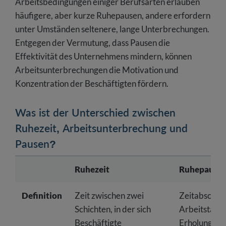
Arbeitsbedingungen einiger Berufsarten erlauben
häufigere, aber kurze Ruhepausen, andere erfordern
unter Umständen seltenere, lange Unterbrechungen.
Entgegen der Vermutung, dass Pausen die
Effektivität des Unternehmens mindern, können
Arbeitsunterbrechungen die Motivation und
Konzentration der Beschäftigten fördern.
Was ist der Unterschied zwischen
Ruhezeit, Arbeitsunterbrechung und
Pausen?
Ruhezeit
Ruhepause
Definition
Zeit zwischen zwei
Zeitabschnit
Schichten, in der sich
Arbeitstag, 
Beschäftigte
Erholung ge