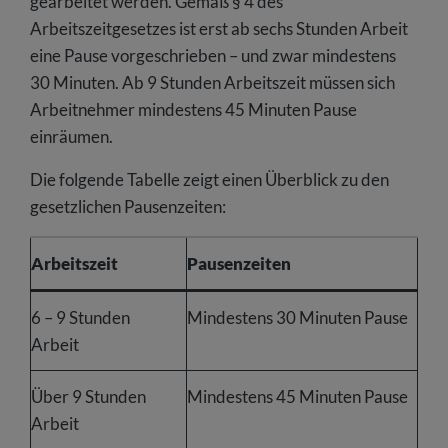
gearbeitet werden. Gemäß § 4 des
Arbeitszeitgesetzes ist erst ab sechs Stunden Arbeit
eine Pause vorgeschrieben – und zwar mindestens
30 Minuten. Ab 9 Stunden Arbeitszeit müssen sich
Arbeitnehmer mindestens 45 Minuten Pause
einräumen.
Die folgende Tabelle zeigt einen Überblick zu den
gesetzlichen Pausenzeiten:
Arbeitszeit
Pausenzeiten
6 – 9 Stunden
Mindestens 30 Minuten Pause
Arbeit
Über 9 Stunden
Mindestens 45 Minuten Pause
Arbeit