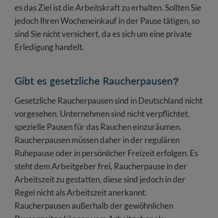
es das Ziel ist die Arbeitskraft zu erhalten. Sollten Sie
jedoch Ihren Wocheneinkauf in der Pause tätigen, so
sind Sie nicht versichert, da es sich um eine private
Erledigung handelt.
Gibt es gesetzliche Raucherpausen?
Gesetzliche Raucherpausen sind in Deutschland nicht
vorgesehen. Unternehmen sind nicht verpflichtet,
spezielle Pausen für das Rauchen einzuräumen.
Raucherpausen müssen daher in der regulären
Ruhepause oder in persönlicher Freizeit erfolgen. Es
steht dem Arbeitgeber frei, Raucherpause in der
Arbeitszeit zu gestatten, diese sind jedoch in der
Regel nicht als Arbeitszeit anerkannt.
Raucherpausen außerhalb der gewöhnlichen