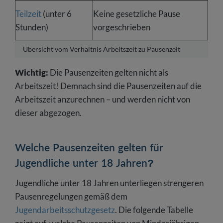
Teilzeit
(unter 6
Keine gesetzliche Pause
Stunden)
vorgeschrieben
Übersicht vom Verhältnis Arbeitszeit zu Pausenzeit
Wichtig:
Die Pausenzeiten gelten nicht als
Arbeitszeit! Demnach sind die Pausenzeiten auf die
Arbeitszeit anzurechnen – und werden nicht von
dieser abgezogen.
Welche Pausenzeiten gelten für
Jugendliche unter 18 Jahren?
Jugendliche unter 18 Jahren unterliegen strengeren
Pausenregelungen gemäß dem
Jugendarbeitsschutzgesetz
. Die folgende Tabelle