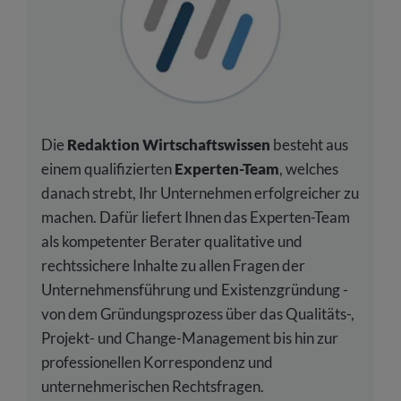
Die
Redaktion Wirtschaftswissen
besteht aus
einem qualifizierten
Experten-Team
, welches
danach strebt, Ihr Unternehmen erfolgreicher zu
machen. Dafür liefert Ihnen das Experten-Team
als kompetenter Berater qualitative und
rechtssichere Inhalte zu allen Fragen der
Unternehmensführung und Existenzgründung -
von dem Gründungsprozess über das Qualitäts-,
Projekt- und Change-Management bis hin zur
professionellen Korrespondenz und
unternehmerischen Rechtsfragen.