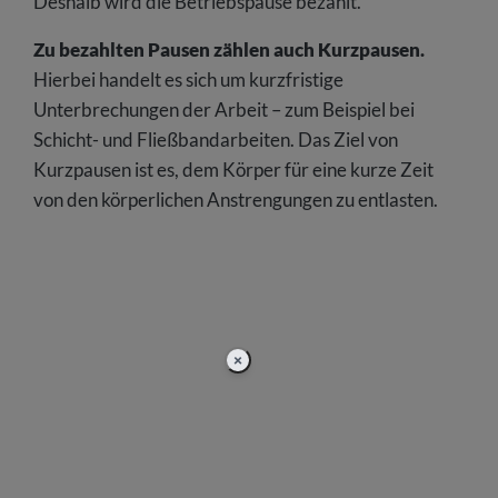
Deshalb wird die Betriebspause bezahlt.
Zu bezahlten Pausen zählen auch Kurzpausen.
Hierbei handelt es sich um kurzfristige
Unterbrechungen der Arbeit – zum Beispiel bei
Schicht- und Fließbandarbeiten. Das Ziel von
Kurzpausen ist es, dem Körper für eine kurze Zeit
von den körperlichen Anstrengungen zu entlasten.
×