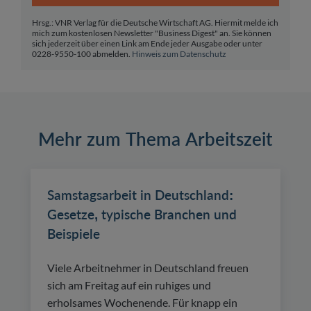
Hrsg.: VNR Verlag für die Deutsche Wirtschaft AG. Hiermit melde ich
mich zum kostenlosen Newsletter "Business Digest" an. Sie können
sich jederzeit über einen Link am Ende jeder Ausgabe oder unter
0228-9550-100 abmelden.
Hinweis zum Datenschutz
Mehr zum Thema Arbeitszeit
Samstagsarbeit in Deutschland:
Gesetze, typische Branchen und
Beispiele
Viele Arbeitnehmer in Deutschland freuen
sich am Freitag auf ein ruhiges und
erholsames Wochenende. Für knapp ein