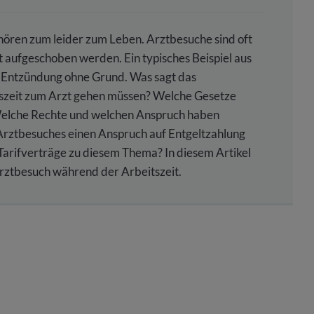
ören zum leider zum Leben. Arztbesuche sind oft
 aufgeschoben werden. Ein typisches Beispiel aus
re Entzündung ohne Grund. Was sagt das
tszeit zum Arzt gehen müssen? Welche Gesetze
Welche Rechte und welchen Anspruch haben
rztbesuches einen Anspruch auf Entgeltzahlung
Tarifverträge zu diesem Thema? In diesem Artikel
Arztbesuch während der Arbeitszeit.