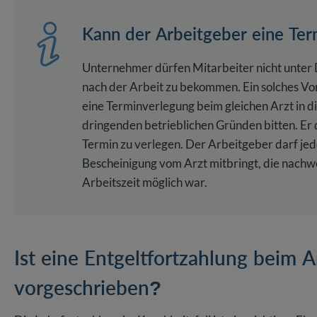
Kann der Arbeitgeber eine Te
Unternehmer dürfen Mitarbeiter nicht unter 
nach der Arbeit zu bekommen. Ein solches Vor
eine Terminverlegung beim gleichen Arzt in d
dringenden betrieblichen Gründen bitten. Er
Termin zu verlegen. Der Arbeitgeber darf jed
Bescheinigung vom Arzt mitbringt, die nachwe
Arbeitszeit möglich war.
Ist eine Entgeltfortzahlung beim A
vorgeschrieben?