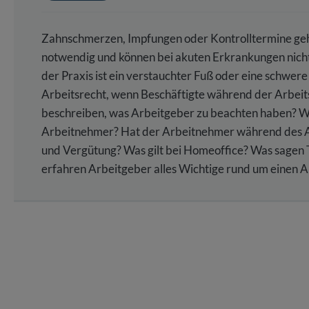
Zahnschmerzen, Impfungen oder Kontrolltermine geh
notwendig und können bei akuten Erkrankungen nicht
der Praxis ist ein verstauchter Fuß oder eine schwe
Arbeitsrecht, wenn Beschäftigte während der Arbei
beschreiben, was Arbeitgeber zu beachten haben? 
Arbeitnehmer? Hat der Arbeitnehmer während des A
und Vergütung? Was gilt bei Homeoffice? Was sagen 
erfahren Arbeitgeber alles Wichtige rund um einen 