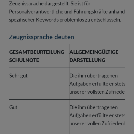
Zeugnissprache dargestellt. Sie ist für
Personalverantwortliche und Führungskräfte anhand
spezifischer Keywords problemlos zu entschlüsseln.
Zeugnissprache deuten
GESAMTBEURTEILUNG
ALLGEMEINGÜLTIGE
SCHULNOTE
DARSTELLUNG
Sehr gut
Die ihm übertragenen
Aufgaben erfüllte er stets zu
unserer vollsten Zufriedenhei
Gut
Die ihm übertragenen
Aufgaben erfüllte er stets zu
unserer vollen Zufriedenheit.