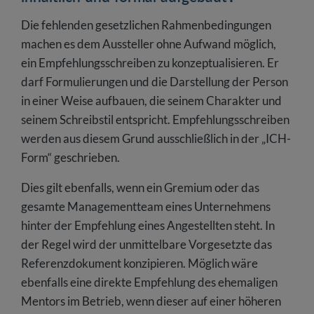
Die fehlenden gesetzlichen Rahmenbedingungen
machen es dem Aussteller ohne Aufwand möglich,
ein Empfehlungsschreiben zu konzeptualisieren. Er
darf Formulierungen und die Darstellung der Person
in einer Weise aufbauen, die seinem Charakter und
seinem Schreibstil entspricht. Empfehlungsschreiben
werden aus diesem Grund ausschließlich in der „ICH-
Form“ geschrieben.
Dies gilt ebenfalls, wenn ein Gremium oder das
gesamte Managementteam eines Unternehmens
hinter der Empfehlung eines Angestellten steht. In
der Regel wird der unmittelbare Vorgesetzte das
Referenzdokument konzipieren. Möglich wäre
ebenfalls eine direkte Empfehlung des ehemaligen
Mentors im Betrieb, wenn dieser auf einer höheren