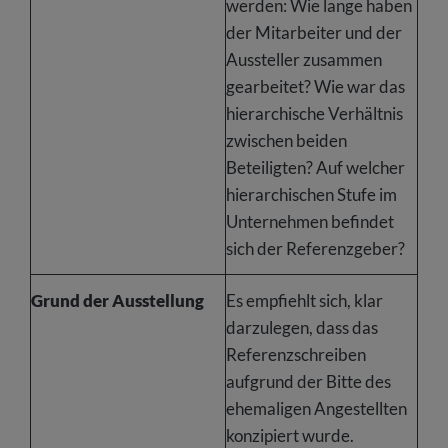
werden: Wie lange haben
der Mitarbeiter und der
Aussteller zusammen
gearbeitet? Wie war das
hierarchische Verhältnis
zwischen beiden
Beteiligten? Auf welcher
hierarchischen Stufe im
Unternehmen befindet
sich der Referenzgeber?
Grund der Ausstellung
Es empfiehlt sich, klar
darzulegen, dass das
Referenzschreiben
aufgrund der Bitte des
ehemaligen Angestellten
konzipiert wurde.