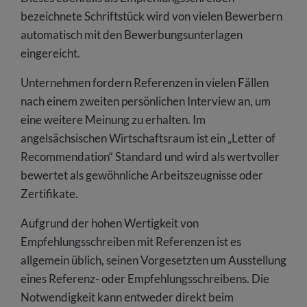
bezeichnete Schriftstück wird von vielen Bewerbern
automatisch mit den Bewerbungsunterlagen
eingereicht.
Unternehmen fordern Referenzen in vielen Fällen
nach einem zweiten persönlichen Interview an, um
eine weitere Meinung zu erhalten. Im
angelsächsischen Wirtschaftsraum ist ein „Letter of
Recommendation“ Standard und wird als wertvoller
bewertet als gewöhnliche Arbeitszeugnisse oder
Zertifikate.
Aufgrund der hohen Wertigkeit von
Empfehlungsschreiben mit Referenzen ist es
allgemein üblich, seinen Vorgesetzten um Ausstellung
eines Referenz- oder Empfehlungsschreibens. Die
Notwendigkeit kann entweder direkt beim