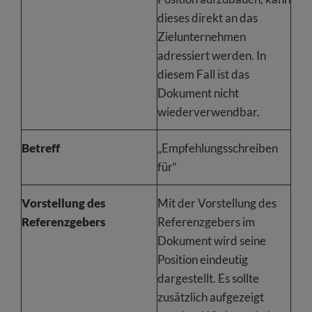
dieses direkt an das
Zielunternehmen
adressiert werden. In
diesem Fall ist das
Dokument nicht
wiederverwendbar.
Betreff
„Empfehlungsschreiben
für“
Vorstellung des
Mit der Vorstellung des
Referenzgebers
Referenzgebers im
Dokument wird seine
Position eindeutig
dargestellt. Es sollte
zusätzlich aufgezeigt