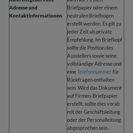
Adresse und
Briefpapier oder einem
Kontaktinformationen
neutralen Briefbogen
erstellt werden. Es gilt zu
jeder Zeit als private
Empfehlung. Im Briefkopf
sollte die Position des
Ausstellers sowie seine
vollständige Adresse und
eine
Telefonnummer
für
Rückfragen enthalten
sein. Wird das Dokument
auf Firmen-Briefpapier
erstellt, sollte dies vorab
mit der Geschäftsleitung
oder der Personalleitung
abgesprochen sein.