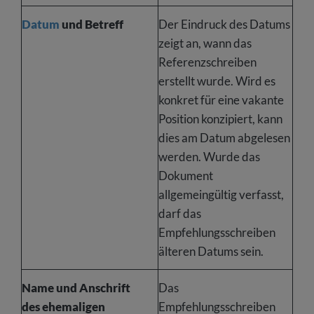
Datum
und Betreff
Der Eindruck des Datums
zeigt an, wann das
Referenzschreiben
erstellt wurde. Wird es
konkret für eine vakante
Position konzipiert, kann
dies am Datum abgelesen
werden. Wurde das
Dokument
allgemeingültig verfasst,
darf das
Empfehlungsschreiben
älteren Datums sein.
Name und Anschrift
Das
des ehemaligen
Empfehlungsschreiben