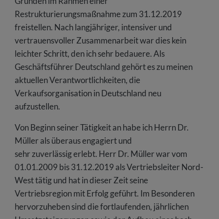
Gründen im Rahmen einer
Restrukturierungsmaßnahme zum 31.12.2019
freistellen. Nach langjähriger, intensiver und
vertrauensvoller Zusammenarbeit war dies kein
leichter Schritt, den ich sehr bedauere. Als
Geschäftsführer Deutschland gehört es zu meinen
aktuellen Verantwortlichkeiten, die
Verkaufsorganisation in Deutschland neu
aufzustellen.
Von Beginn seiner Tätigkeit an habe ich Herrn Dr.
Müller als überaus engagiert und
sehr zuverlässig erlebt. Herr Dr. Müller war vom
01.01.2009 bis 31.12.2019 als Vertriebsleiter Nord-
West tätig und hat in dieser Zeit seine
Vertriebsregion mit Erfolg geführt. Im Besonderen
hervorzuheben sind die fortlaufenden, jährlichen