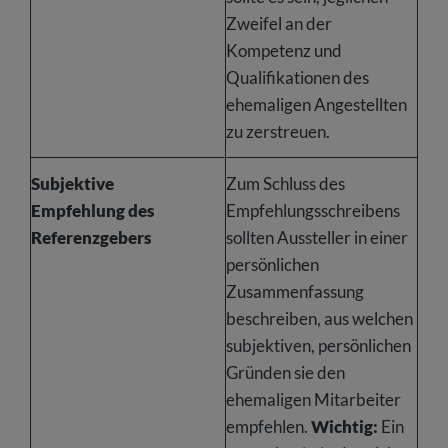
Zweifel an der
Kompetenz und
Qualifikationen des
ehemaligen Angestellten
zu zerstreuen.
Subjektive
Zum Schluss des
Empfehlung des
Empfehlungsschreibens
Referenzgebers
sollten Aussteller in einer
persönlichen
Zusammenfassung
beschreiben, aus welchen
subjektiven, persönlichen
Gründen sie den
ehemaligen Mitarbeiter
empfehlen.
Wichtig:
Ein