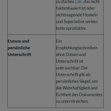
zu starkes
Lob
, das nicht
faktenbasiert ist oder
nichtssagende Floskeln
und Superlative wirken
kontraproduktiv.
Datum und
Ein
persönliche
Empfehlungsschreiben
Unterschrift
ohne Datum und
Unterschrift ist
unbrauchbar. Die
Unterschrift gilt als
persönliches Siegel, um
die Wahrhaftigkeit und
Echtheit des Dokumentes
zu unterstreichen.