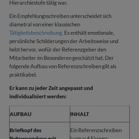
Hierarchiestufe tätig war.
Ein Empfehlungsschreiben unterscheidet sich
diametral von einer klassischen
Tätigkeitsbeschreibung
. Es enthält emotionale,
persönliche Schilderungen der Arbeitsweise und
hebt hervor, wofür der Referenzgeber den
Mitarbeiter im Besonderen geschätzt hat. Der
folgende Aufbau von Referenzschreiben gilt als
praktikabel.
Er kann zu jeder Zeit angepasst und
individualisiert werden:
AUFBAU
INHALT
Briefkopf des
Ein Referenzschreiben
Referenzgebers mit
kann auf Firmen-