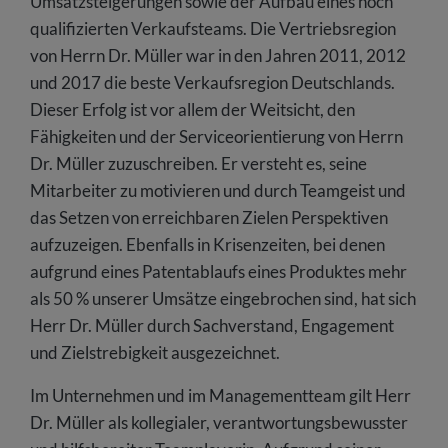
Umsatzsteigerungen sowie der Aufbau eines hoch
qualifizierten Verkaufsteams. Die Vertriebsregion
von Herrn Dr. Müller war in den Jahren 2011, 2012
und 2017 die beste Verkaufsregion Deutschlands.
Dieser Erfolg ist vor allem der Weitsicht, den
Fähigkeiten und der Serviceorientierung von Herrn
Dr. Müller zuzuschreiben. Er versteht es, seine
Mitarbeiter zu motivieren und durch Teamgeist und
das Setzen von erreichbaren Zielen Perspektiven
aufzuzeigen. Ebenfalls in Krisenzeiten, bei denen
aufgrund eines Patentablaufs eines Produktes mehr
als 50 % unserer Umsätze eingebrochen sind, hat sich
Herr Dr. Müller durch Sachverstand, Engagement
und Zielstrebigkeit ausgezeichnet.
Im Unternehmen und im Managementteam gilt Herr
Dr. Müller als kollegialer, verantwortungsbewusster