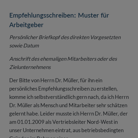
Empfehlungsschreiben: Muster für
Arbeitgeber
Persönlicher Briefkopf des direkten Vorgesetzten
sowie Datum
Anschrift des ehemaligen Mitarbeiters oder des
Zielunternehmens
Der Bitte von Herrn Dr. Müller, für ihn ein
persönliches Empfehlungsschreiben zu erstellen,
komme ich selbstverständlich gern nach, da ich Herrn
Dr. Müller als Mensch und Mitarbeiter sehr schätzen
gelernt habe. Leider musste ich Herrn Dr. Müller, der
am 01.01.2009 als Vertriebsleiter Nord-West in
unser Unternehmen eintrat, aus betriebsbedingten