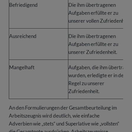
Befriedigend
Die ihm übertragenen
Aufgaben erfüllte er zu
unserer vollen Zufriedenheit.
Ausreichend
Die ihm übertragenen
Aufgaben erfüllte er zu
unserer Zufriedenheit.
Mangelhaft
Aufgaben, die ihm übertrage
wurden, erledigte er in der
Regel zu unserer
Zufriedenheit.
An den Formulierungen der Gesamtbeurteilung im
Arbeitszeugnis wird deutlich, wie einfache
Adverbien wie „stets“ und Superlative wie „vollsten“
die Gesamtnote ausdrücken. Arbeitszeugnisse