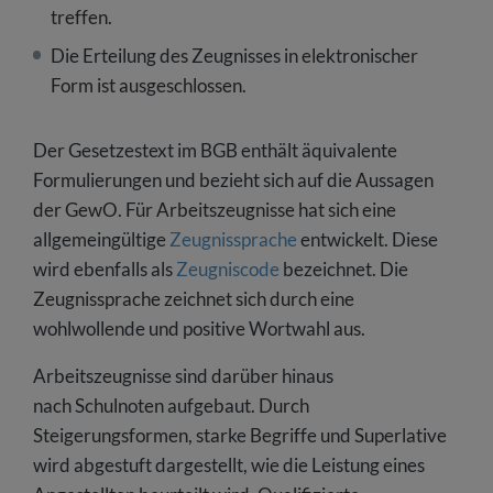
treffen.
Die Erteilung des Zeugnisses in elektronischer
Form ist ausgeschlossen.
Der Gesetzestext im BGB enthält äquivalente
Formulierungen und bezieht sich auf die Aussagen
der GewO. Für Arbeitszeugnisse hat sich eine
allgemeingültige
Zeugnissprache
entwickelt. Diese
wird ebenfalls als
Zeugniscode
bezeichnet. Die
Zeugnissprache zeichnet sich durch eine
wohlwollende und positive Wortwahl aus.
Arbeitszeugnisse sind darüber hinaus
nach Schulnoten aufgebaut. Durch
Steigerungsformen, starke Begriffe und Superlative
wird abgestuft dargestellt, wie die Leistung eines