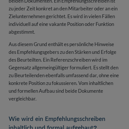
beiden Dokumenten. Ein Empfehlungsschreiben ist
zu jeder Zeit konkret an den Mitarbeiter oder an ein
Zielunternehmen gerichtet. Es wird in vielen Fällen
individuell auf eine vakante Position oder Funktion
abgestimmt.
Aus diesem Grund enthält es persönliche Hinweise
des Empfehlungsgebers zu den Stärken und Erfolge
des Beurteilten. Ein Referenzschreiben wird im
Gegensatz allgemeingültiger formuliert. Es stellt den
zu Beurteilenden ebenfalls umfassend dar, ohne eine
konkrete Position zu fokussieren. Vom inhaltlichen
und formellen Aufbau sind beide Dokumente
vergleichbar.
Wie wird ein Empfehlungsschreiben
inhaltlich und formal aufgebaut?