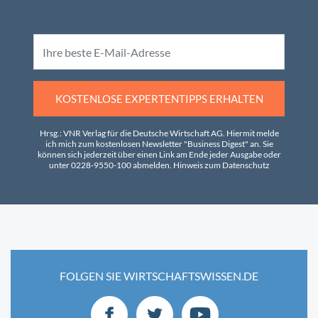
KOSTENLOSE EXPERTENTIPPS ERHALTEN
Hrsg.: VNR Verlag für die Deutsche Wirtschaft AG. Hiermit melde
ich mich zum kostenlosen Newsletter "Business Digest" an. Sie
können sich jederzeit über einen Link am Ende jeder Ausgabe oder
unter 0228-9550-100 abmelden.
Hinweis zum Datenschutz
FOLGEN SIE WIRTSCHAFTSWISSEN.DE