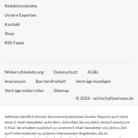
Redaktionskodex
Unsere Experten
Kontakt
Shop
RSS-Feeds
Widerrufsbelehrung
Datenschutz
AGBs
Impressum
Barrierefreiheit
Verträge kündigen
Verträge widerrufen
Sitemap
© 2026 - wirtschaftswissen.de
Selbstverständlich können Sie unsere kostenlosen Sonder-Reports auch ohne
einen E-Mail-Newsletter anfordern. Schreiben Sie uns dafür einfach eine kurze
E-Mail. Sie erhalten zusätzlich zu unserem E-Mail-Newsletter von Zeit zu Zeit
auch Informationen zu anderen interessanten Angeboten, die im