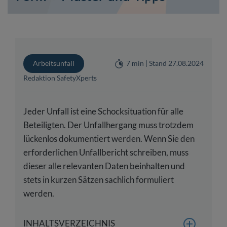
Arbeitsunfall
7 min | Stand 27.08.2024
Redaktion SafetyXperts
Jeder Unfall ist eine Schocksituation für alle
Beteiligten. Der Unfallhergang muss trotzdem
lückenlos dokumentiert werden. Wenn Sie den
erforderlichen Unfallbericht schreiben, muss
dieser alle relevanten Daten beinhalten und
stets in kurzen Sätzen sachlich formuliert
werden.
INHALTSVERZEICHNIS