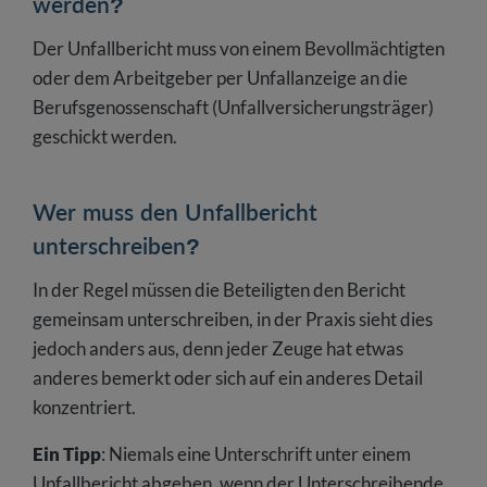
werden?
Der Unfallbericht muss von einem Bevollmächtigten
oder dem Arbeitgeber per Unfallanzeige an die
Berufsgenossenschaft (Unfallversicherungsträger)
geschickt werden.
Wer muss den Unfallbericht
unterschreiben?
In der Regel müssen die Beteiligten den Bericht
gemeinsam unterschreiben, in der Praxis sieht dies
jedoch anders aus, denn jeder Zeuge hat etwas
anderes bemerkt oder sich auf ein anderes Detail
konzentriert.
Ein Tipp
: Niemals eine Unterschrift unter einem
Unfallbericht abgeben, wenn der Unterschreibende