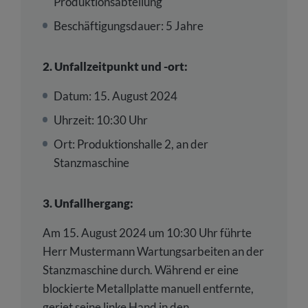
Produktionsabteilung
Beschäftigungsdauer: 5 Jahre
2. Unfallzeitpunkt und -ort:
Datum: 15. August 2024
Uhrzeit: 10:30 Uhr
Ort: Produktionshalle 2, an der
Stanzmaschine
3. Unfallhergang:
Am 15. August 2024 um 10:30 Uhr führte
Herr Mustermann Wartungsarbeiten an der
Stanzmaschine durch. Während er eine
blockierte Metallplatte manuell entfernte,
geriet seine linke Hand in den