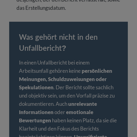
das Erstellungsdatum.
Was gehört nicht in den
Unfallbericht?
In einen Unfallbericht bei einem
Arbeitsunfall gehören keine
persönlichen
Meinungen, Schuldzuweisungen oder
Spekulationen
. Der Bericht sollte sachlich
und objektiv sein, um den Vorfall präzise zu
dokumentieren. Auch
unrelevante
Informationen
oder
emotionale
Bewertungen
haben keinen Platz, da sie die
Klarheit und den Fokus des Berichts
beeinträchtigen können.
Unverifizierte