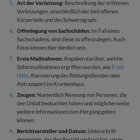
Art der Verletzung:
Beschreibung der erlittenen
Verletzungen, einschließlich der betroffenen
Körperteile und des Schweregrads.
Offenlegung von Sachschäden:
Im Fall eines
Sachschadens, sind diese zu offenzulegen. Auch
Fotos können hier dienlich sein.
Erste Maßnahmen:
Angaben darüber, welche
Sofortmaßnahmen ergriffen wurden, wie
Erste
Hilfe
, Alarmierung des Rettungsdienstes oder
Abtransport ins Krankenhaus.
Zeugen:
Namentlich Nennung von Personen, die
den Unfall beobachtet haben und möglicherweise
weitere Informationen zum Hergang geben
können.
Berichtsersteller und Datum:
Unterschrift
desjenigen, der den Bericht verfasst hat, sowie