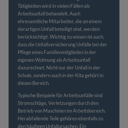
Tätigkeiten wird in vielen Fällen als
Arbeitsunfall behandelt. Auch
ehrenamtliche Mitarbeiter, die an einem
derartigen Unfall beteiligt sind, werden
berücksichtigt. Wichtig zu wissen ist auch,
dass die Unfallversicherung Unfälle bei der
Pflege eines Familienmitgliedes in der
eigenen Wohnung als Arbeitsunfall
dazurechnet. Nicht nur der Unfall in der
Schule, sondern auch in der Kita gehört in
diesen Bereich.
Typische Beispiele für Arbeitsunfälle sind
Stromschläge, Verletzungen durch den
Betrieb von Maschinen im Arbeitsbereich.
Herabfallende Teile gehören ebenfalls zu
den häufigen Unfallursachen. Ein