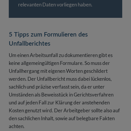
relevanten Daten vorliegen haben.
5 Tipps zum Formulieren des
Unfallberichtes
Um einen Arbeitsunfall zu dokumentieren gibt es
keine allgemeingültigen Formulare. So muss der
Unfallhergang mit eigenen Worten geschildert
werden. Der Unfallbericht muss dabei lückenlos,
sachlich und präzise verfasst sein, da er unter
Umständen als Beweisstück in Gerichtsverfahren
und auf jeden Fall zur Klärung der anstehenden
Kosten genutzt wird. Der Arbeitgeber sollte also auf
den sachlichen Inhalt, sowie auf belegbare Fakten
achten.