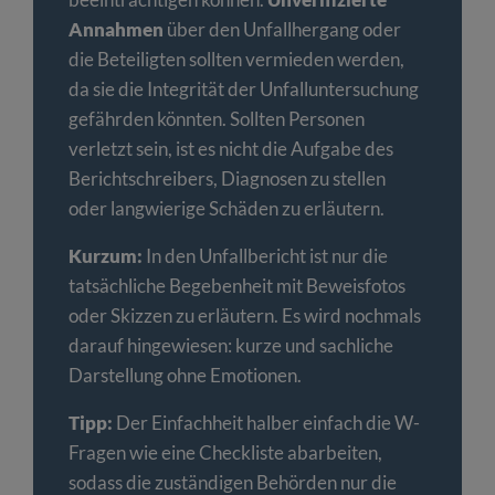
Annahmen
über den Unfallhergang oder
die Beteiligten sollten vermieden werden,
da sie die Integrität der Unfalluntersuchung
gefährden könnten. Sollten Personen
verletzt sein, ist es nicht die Aufgabe des
Berichtschreibers, Diagnosen zu stellen
oder langwierige Schäden zu erläutern.
Kurzum:
In den Unfallbericht ist nur die
tatsächliche Begebenheit mit Beweisfotos
oder Skizzen zu erläutern. Es wird nochmals
darauf hingewiesen: kurze und sachliche
Darstellung ohne Emotionen.
Tipp:
Der Einfachheit halber einfach die W-
Fragen wie eine Checkliste abarbeiten,
sodass die zuständigen Behörden nur die