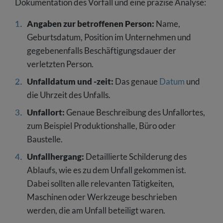
Dokumentation des Vorfall und eine präzise Analyse:
Angaben zur betroffenen Person:
Name,
Geburtsdatum, Position im Unternehmen und
gegebenenfalls Beschäftigungsdauer der
verletzten Person.
Unfalldatum und -zeit:
Das genaue
Datum
und
die Uhrzeit des Unfalls.
Unfallort:
Genaue Beschreibung des Unfallortes,
zum Beispiel Produktionshalle, Büro oder
Baustelle.
Unfallhergang:
Detaillierte Schilderung des
Ablaufs, wie es zu dem Unfall gekommen ist.
Dabei sollten alle relevanten Tätigkeiten,
Maschinen oder Werkzeuge beschrieben
werden, die am Unfall beteiligt waren.