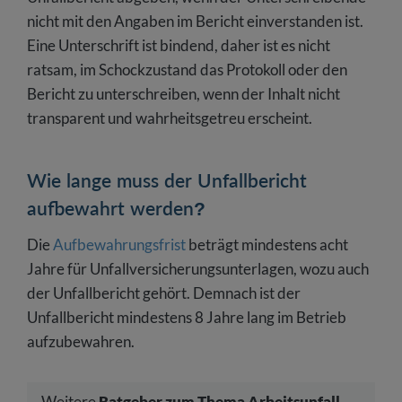
nicht mit den Angaben im Bericht einverstanden ist.
Eine Unterschrift ist bindend, daher ist es nicht
ratsam, im Schockzustand das Protokoll oder den
Bericht zu unterschreiben, wenn der Inhalt nicht
transparent und wahrheitsgetreu erscheint.
Wie lange muss der Unfallbericht
aufbewahrt werden?
Die
Aufbewahrungsfrist
beträgt mindestens acht
Jahre für Unfallversicherungsunterlagen, wozu auch
der Unfallbericht gehört. Demnach ist der
Unfallbericht mindestens 8 Jahre lang im Betrieb
aufzubewahren.
Weitere
Ratgeber zum Thema Arbeitsunfall