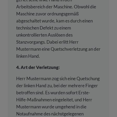
Arbeitsbereich der Maschine. Obwohl die
Maschine zuvor ordnungsgemäß
abgeschaltet wurde, kam es durch einen
technischen Defekt zu einem
unkontrollierten Auslösen des
Stanzvorgangs. Dabei erlitt Herr
Mustermann eine Quetschverletzung an der
linken Hand.
4. Art der Verletzung:
Herr Mustermann zog sich eine Quetschung
der linken Hand zu, bei der mehrere Finger
betroffen sind. Es wurden sofort Erste-
Hilfe-Maßnahmen eingeleitet, und Herr
Mustermann wurde umgehend in die
Notaufnahme des nächstgelegenen