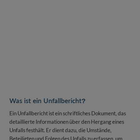
Wie lange muss der Unfallbericht aufbewahrt
werden?
Was ist ein Unfallbericht?
Ein Unfallbericht ist ein schriftliches Dokument, das
detaillierte Informationen über den Hergang eines
Unfalls festhält. Er dient dazu, die Umstände,
Beteiligten und Folgen des Unfalls zu erfassen, um