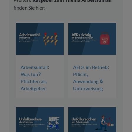
finden Sie hier:
Arbeitsunfall:
AEDs im Betrieb:
Was tun?
Pflicht,
Pflichten als
Anwendung &
Arbeitgeber
Unterweisung