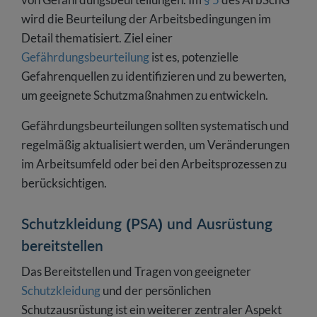
wird die Beurteilung der Arbeitsbedingungen im
Detail thematisiert. Ziel einer
Gefährdungsbeurteilung
ist es, potenzielle
Gefahrenquellen zu identifizieren und zu bewerten,
um geeignete Schutzmaßnahmen zu entwickeln.
Gefährdungsbeurteilungen sollten systematisch und
regelmäßig aktualisiert werden, um Veränderungen
im Arbeitsumfeld oder bei den Arbeitsprozessen zu
berücksichtigen.
Schutzkleidung (PSA) und Ausrüstung
bereitstellen
Das Bereitstellen und Tragen von geeigneter
Schutzkleidung
und der persönlichen
Schutzausrüstung ist ein weiterer zentraler Aspekt