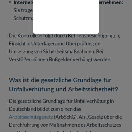
Interne Sicherheitsbeauftragte in Unternehmen:
Sie tragen zur Überwachung der
Schutzmaßnahmen im Betrieb bei.
Die Kontrolle erfolgt durch Betriebsbesichtigungen,
Einsicht in Unterlagen und Überprüfung der
Umsetzung von Sicherheitsmaßnahmen. Bei
Verstößen können Bußgelder verhängt werden.
Was ist die gesetzliche Grundlage für
Unfallverhütung und Arbeitssicherheit?
Die gesetzliche Grundlage für Unfallverhütung in
Deutschland bildet zum einen das
Arbeitsschutzgesetz
(ArbSchG). Als „Gesetz über die
Durchführung von Maßnahmen des Arbeitsschutzes