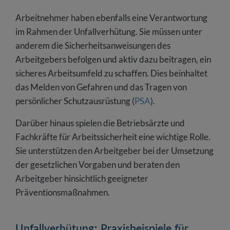
Arbeitnehmer haben ebenfalls eine Verantwortung
im Rahmen der Unfallverhütung. Sie müssen unter
anderem die Sicherheitsanweisungen des
Arbeitgebers befolgen und aktiv dazu beitragen, ein
sicheres Arbeitsumfeld zu schaffen. Dies beinhaltet
das Melden von Gefahren und das Tragen von
persönlicher Schutzausrüstung (
PSA
).
Darüber hinaus spielen die Betriebsärzte und
Fachkräfte für Arbeitssicherheit eine wichtige Rolle.
Sie unterstützen den Arbeitgeber bei der Umsetzung
der gesetzlichen Vorgaben und beraten den
Arbeitgeber hinsichtlich geeigneter
Präventionsmaßnahmen.
Unfallverhütung: Praxisbeispiele für