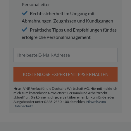
Personalleiter
Rechtssicherheit im Umgang mit
Abmahnungen, Zeugnissen und Kündigungen
Praktische Tipps und Empfehlungen für das
erfolgreiche Personalmanagement
KOSTENLOSE EXPERTENTIPPS ERHALTEN
Hrsg.: VNR Verlag für die Deutsche Wirtschaft AG. Hiermit melde ich
mich zum kostenlosen Newsletter " Personal und Arbeitsrecht
aktuell" an. Sie können sich jederzeit über einen Link am Ende jeder
Ausgabe oder unter 0228-9550-100 abmelden.
Hinweis zum
Datenschutz