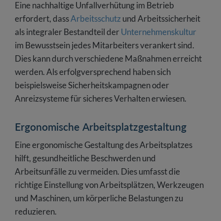
Eine nachhaltige Unfallverhütung im Betrieb
erfordert, dass
Arbeitsschutz
und Arbeitssicherheit
als integraler Bestandteil der
Unternehmenskultur
im Bewusstsein jedes Mitarbeiters verankert sind.
Dies kann durch verschiedene Maßnahmen erreicht
werden. Als erfolgversprechend haben sich
beispielsweise Sicherheitskampagnen oder
Anreizsysteme für sicheres Verhalten erwiesen.
Ergonomische Arbeitsplatzgestaltung
Eine ergonomische Gestaltung des Arbeitsplatzes
hilft, gesundheitliche Beschwerden und
Arbeitsunfälle zu vermeiden. Dies umfasst die
richtige Einstellung von Arbeitsplätzen, Werkzeugen
und Maschinen, um körperliche Belastungen zu
reduzieren.