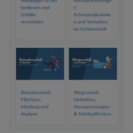
Hubwagen sicher
Hochdruckreinige
bedienen und
r:
Unfälle
Schutzmaßnahme
vermeiden
n und Verhalten
im Gefahrenfall
Beinaheunfall:
Wegeunfall:
Pflichten,
Definition,
Meldung und
Voraussetzungen
Analyse
& Meldepflichten