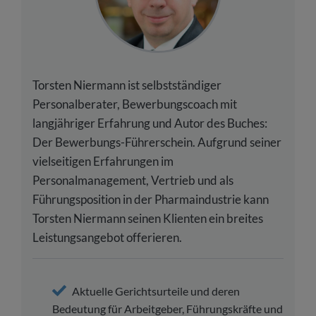
Torsten Niermann ist selbstständiger
Personalberater, Bewerbungscoach mit
langjähriger Erfahrung und Autor des Buches:
Der Bewerbungs-Führerschein. Aufgrund seiner
vielseitigen Erfahrungen im
Personalmanagement, Vertrieb und als
Führungsposition in der Pharmaindustrie kann
Torsten Niermann seinen Klienten ein breites
Leistungsangebot offerieren.
Aktuelle Gerichtsurteile und deren
Bedeutung für Arbeitgeber, Führungskräfte und