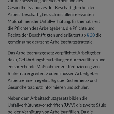
zur Verbesserung der Sicherheit und des
Gesundheitsschutzes der Beschäftigten bei der
Arbeit“ beschäftigt es sich mit allen relevanten
Maßnahmen der Unfallverhütung. Es thematisiert
die Pflichten des Arbeitgebers, die Pflichte und
Rechte der Beschäftigten und erläutert ab
§ 20
die
gemeinsame deutsche Arbeitsschutzstrategie.
Das Arbeitsschutzgesetz verpflichtet Arbeitgeber
dazu, Gefährdungsbeurteilungen durchzuführen und
entsprechende Maßnahmen zur Reduzierung von
Risiken zu ergreifen. Zudem müssen Arbeitgeber
Arbeitnehmer regelmäßig über Sicherheits- und
Gesundheitsschutz informieren und schulen.
Neben dem Arbeitsschutzgesetz bilden die
Unfallverhütungsvorschriften (UVV) die zweite Säule
bei der Verhütung von Arbeitsunfällen. Da die