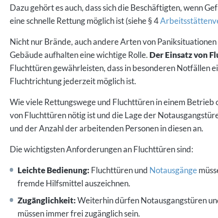
Dazu gehört es auch, dass sich die Beschäftigten, wenn Gef
eine schnelle Rettung möglich ist (siehe § 4
Arbeitsstätten
Nicht nur Brände, auch andere Arten von Paniksituationen 
Gebäude aufhalten eine wichtige Rolle.
Der Einsatz von F
Fluchttüren gewährleisten, dass in besonderen Notfällen 
Fluchtrichtung jederzeit möglich ist.
Wie viele Rettungswege und Fluchttüren in einem Betrieb
von Fluchttüren nötig ist und die Lage der Notausgangstü
und der Anzahl der arbeitenden Personen in diesen an.
Die wichtigsten Anforderungen an Fluchttüren sind:
Leichte Bedienung:
Fluchttüren und
Notausgänge
müsse
fremde Hilfsmittel auszeichnen.
Zugänglichkeit:
Weiterhin dürfen Notausgangstüren und 
müssen immer frei zugänglich sein.