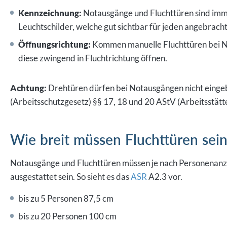
Kennzeichnung:
Notausgänge und Fluchttüren sind immer
Leuchtschilder, welche gut sichtbar für jeden angebrac
Öffnungsrichtung:
Kommen manuelle Fluchttüren bei N
diese zwingend in Fluchtrichtung öffnen.
Achtung:
Drehtüren dürfen bei Notausgängen nicht eingeb
(Arbeitsschutzgesetz) §§ 17, 18 und 20 AStV (Arbeitsstät
Wie breit müssen Fluchttüren sei
Notausgänge und Fluchttüren müssen je nach Personenanza
ausgestattet sein. So sieht es das
ASR
A2.3 vor.
bis zu 5 Personen 87,5 cm
bis zu 20 Personen 100 cm