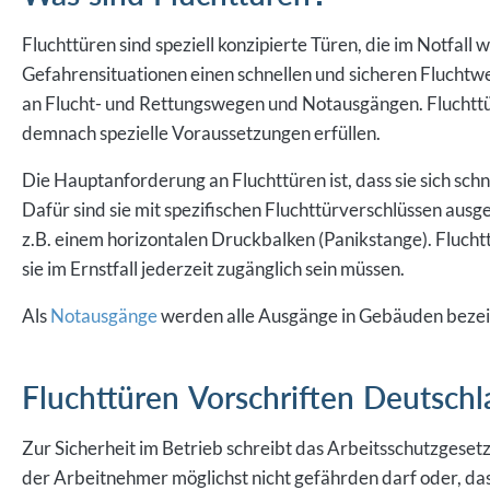
Fluchttüren sind speziell konzipierte Türen, die im Notfall
Gefahrensituationen einen schnellen und sicheren Fluchtwe
an Flucht- und Rettungswegen und Notausgängen. Fluchttü
demnach spezielle Voraussetzungen erfüllen.
Die Hauptanforderung an Fluchttüren ist, dass sie sich schn
Dafür sind sie mit spezifischen Fluchttürverschlüssen ausg
z.B. einem horizontalen Druckbalken (Panikstange). Fluchtt
sie im Ernstfall jederzeit zugänglich sein müssen.
Als
Notausgänge
werden alle Ausgänge in Gebäuden bezeic
Fluchttüren Vorschriften Deutsch
Zur Sicherheit im Betrieb schreibt das Arbeitsschutzgeset
der Arbeitnehmer möglichst nicht gefährden darf oder, dass