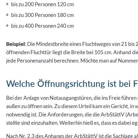
bis zu 200 Personen 120 cm
bis zu 300 Personen 180 cm
bis zu 400 Personen 240 cm
Beispiel
: Die Mindestbreite eines Fluchtweges von 21 bis 
öffnenden Fluchttür liegt die Breite bei 105 cm. Anhand di
jede Personenanzahl berechnen. Möchte man auf Nummer s
Welche Öffnungsrichtung ist bei 
Bei der Anlage von Notausgangstüren, die ins Freie führen
außen zu öffnen sein. Zu diesem Urteil kam ein Gericht, in
notwendig ist. Die Anforderungen, die die ArbStättV (Ar
stellte sind einzuhalten. Weiterhin hieß es, dass es dabei e
Nach Nr. 2.3 des Anhangs der ArbStättV ist die Sachlage al