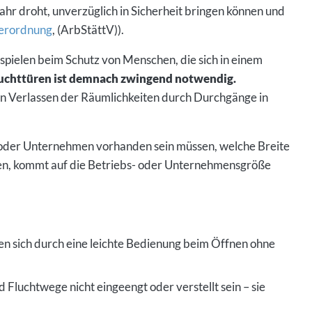
ahr droht, unverzüglich in Sicherheit bringen können und
verordnung
, (ArbStättV)).
spielen beim Schutz von Menschen, die sich in einem
luchttüren ist demnach zwingend notwendig.
ein Verlassen der Räumlichkeiten durch Durchgänge in
 oder Unternehmen vorhanden sein müssen, welche Breite
ren, kommt auf die Betriebs- oder Unternehmensgröße
n sich durch eine leichte Bedienung beim Öffnen ohne
Fluchtwege nicht eingeengt oder verstellt sein – sie