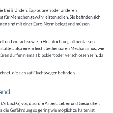
 wie bei Bränden, Explosionen oder anderen
g für Menschen gewährleisten sollen. Sie befinden sich
ren sind mit einer Euro-Norm belegt und müssen
ell und einfach sowie in Fluchtrichtung öffnen lassen.
estattet, also einem leicht bedienbaren Mechanismus, wie
üren dürfen niemals blockiert oder verschlossen sein, da
hnet, die sich auf Fluchtwegen befinden.
land
z (ArbSchG) vor, dass die Arbeit, Leben und Gesundheit
 die Gefährdung so gering wie möglich zu halten ist.