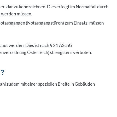
 klar zu kennzeichnen. Dies erfolgt im Normalfall durch
ht werden müssen.
otausgängen (Notausgangstüren) zum Einsatz, müssen
aut werden. Dies ist nach § 21 ASchG
tenverordnung Österreich) strengstens verboten.
n?
hl zudem mit einer speziellen Breite in Gebäuden