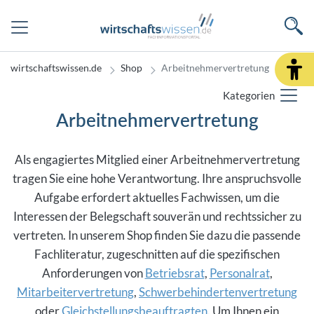
wirtschaftswissen.de
Shop
Arbeitnehmervertretung
Kategorien
Arbeitnehmervertretung
Als engagiertes Mitglied einer Arbeitnehmervertretung
tragen Sie eine hohe Verantwortung. Ihre anspruchsvolle
Aufgabe erfordert aktuelles Fachwissen, um die
Interessen der Belegschaft souverän und rechtssicher zu
vertreten. In unserem Shop finden Sie dazu die passende
Fachliteratur, zugeschnitten auf die spezifischen
Anforderungen von
Betriebsrat
,
Personalrat
,
Mitarbeitervertretung
,
Schwerbehindertenvertretung
oder
Gleichstellungsbeauftragten
. Um Ihnen ein