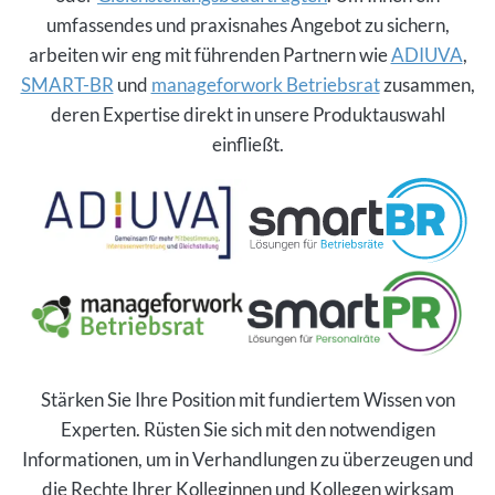
umfassendes und praxisnahes Angebot zu sichern,
arbeiten wir eng mit führenden Partnern wie
ADIUVA
,
SMART-BR
und
manageforwork Betriebsrat
zusammen,
deren Expertise direkt in unsere Produktauswahl
einfließt.
Stärken Sie Ihre Position mit fundiertem Wissen von
Experten. Rüsten Sie sich mit den notwendigen
Informationen, um in Verhandlungen zu überzeugen und
die Rechte Ihrer Kolleginnen und Kollegen wirksam