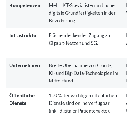
Kompetenzen
Mehr IKT-Spezialisten und hohe
digitale Grundfertigkeiten in der
Bevölkerung.
Infrastruktur
Flächendeckender Zugang zu
Gigabit-Netzen und 5G.
Unternehmen
Breite Übernahme von Cloud-,
KI- und Big-Data-Technologien im
Mittelstand.
Öffentliche
100 % der wichtigen öffentlichen
Dienste
Dienste sind online verfügbar
(inkl. digitaler Patientenakte).