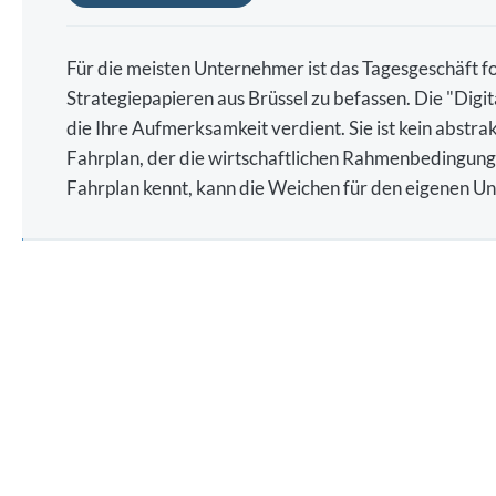
Für die meisten Unternehmer ist das Tagesgeschäft fo
Strategiepapieren aus Brüssel zu befassen. Die "Dig
die Ihre Aufmerksamkeit verdient. Sie ist kein abstra
Fahrplan, der die wirtschaftlichen Rahmenbedingun
Fahrplan kennt, kann die Weichen für den eigenen Unt