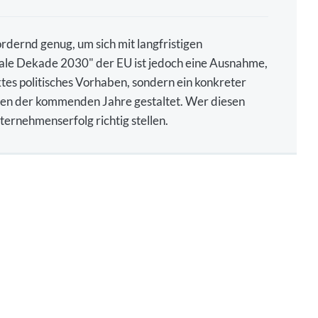
rdernd genug, um sich mit langfristigen
itale Dekade 2030" der EU ist jedoch eine Ausnahme,
ktes politisches Vorhaben, sondern ein konkreter
gen der kommenden Jahre gestaltet. Wer diesen
ernehmenserfolg richtig stellen.