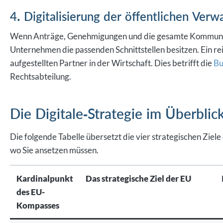
4. Digitalisierung der öffentlichen Verw
Wenn Anträge, Genehmigungen und die gesamte Kommunikat
Unternehmen die passenden Schnittstellen besitzen. Ein rein
aufgestellten Partner in der Wirtschaft. Dies betrifft die
Bu
Rechtsabteilung.
Die Digitale-Strategie im Überblic
Die folgende Tabelle übersetzt die vier strategischen Ziele
wo Sie ansetzen müssen.
Kardinalpunkt
Das strategische Ziel der EU
des EU-
Kompasses