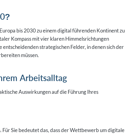
30?
Europa bis 2030 zu einem digital führenden Kontinent zu
italer Kompass mit vier klaren Himmelsrichtungen
die entscheidenden strategischen Felder, in denen sich der
rbereiten müssen.
hrem Arbeitsalltag
aktische Auswirkungen auf die Führung Ihres
 Für Sie bedeutet das, dass der Wettbewerb um digitale