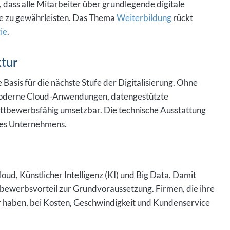
 dass alle Mitarbeiter über grundlegende digitale
se zu gewährleisten. Das Thema
Weiterbildung
rückt
ie
.
ktur
Basis für die nächste Stufe der Digitalisierung. Ohne
d moderne Cloud-Anwendungen, datengestützte
ettbewerbsfähig umsetzbar. Die technische Ausstattung
hres Unternehmens.
oud, Künstlicher Intelligenz (KI) und Big Data. Damit
bewerbsvorteil zur Grundvoraussetzung. Firmen, die ihre
er haben, bei Kosten, Geschwindigkeit und Kundenservice