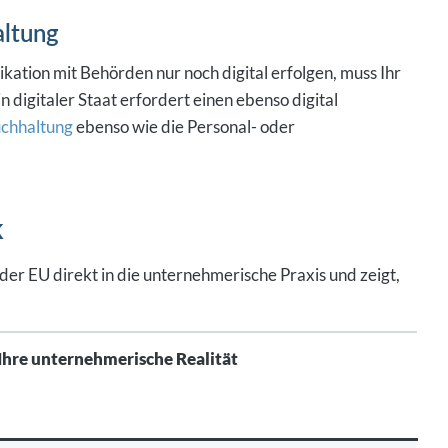
altung
ion mit Behörden nur noch digital erfolgen, muss Ihr
 digitaler Staat erfordert einen ebenso digital
chhaltung
ebenso wie die Personal- oder
k
 der EU direkt in die unternehmerische Praxis und zeigt,
Ihre unternehmerische Realität