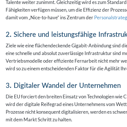
Talente weiter zunimmt. Gleichzeitig wird es zum Standard,
Fähigkeiten verfügen müssen, um die Effizienz der Prozes
damit vom „Nice-to-have“ ins Zentrum der
Personalstrateg
2. Sichere und leistungsfähige Infrastru
Ziele wie eine flächendeckende Gigabit-Anbindung sind die 
eine schnelle und absolut zuverlässige Infrastruktur sin
Vertriebsmodelle oder effiziente Fernarbeit nicht mehr w
wird so zu einem entscheidenden Faktor für die Agilität I
3. Digitaler Wandel der Unternehmen
Die EU forciert den breiten Einsatz von Technologien wie Cl
wird der digitale Reifegrad eines Unternehmens vom Wett
Prozesse nicht konsequent digitalisieren, werden es schw
mit dem Markt Schritt zu halten.