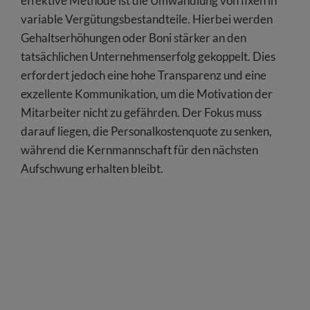
effektive Methode ist die Umwandlung von fixen in
variable Vergütungsbestandteile. Hierbei werden
Gehaltserhöhungen oder Boni stärker an den
tatsächlichen Unternehmenserfolg gekoppelt. Dies
erfordert jedoch eine hohe Transparenz und eine
exzellente Kommunikation, um die Motivation der
Mitarbeiter nicht zu gefährden. Der Fokus muss
darauf liegen, die Personalkostenquote zu senken,
während die Kernmannschaft für den nächsten
Aufschwung erhalten bleibt.