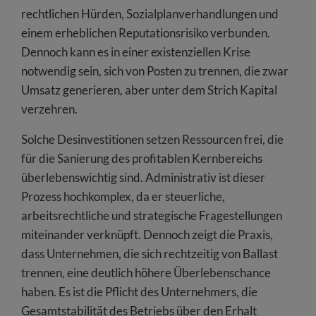
rechtlichen Hürden, Sozialplanverhandlungen und
einem erheblichen Reputationsrisiko verbunden.
Dennoch kann es in einer existenziellen Krise
notwendig sein, sich von Posten zu trennen, die zwar
Umsatz generieren, aber unter dem Strich Kapital
verzehren.
Solche Desinvestitionen setzen Ressourcen frei, die
für die Sanierung des profitablen Kernbereichs
überlebenswichtig sind. Administrativ ist dieser
Prozess hochkomplex, da er steuerliche,
arbeitsrechtliche und strategische Fragestellungen
miteinander verknüpft. Dennoch zeigt die Praxis,
dass Unternehmen, die sich rechtzeitig von Ballast
trennen, eine deutlich höhere Überlebenschance
haben. Es ist die Pflicht des Unternehmers, die
Gesamtstabilität des Betriebs über den Erhalt