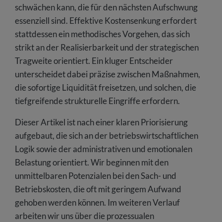
schwächen kann, die für den nächsten Aufschwung
essenziell sind. Effektive Kostensenkung erfordert
stattdessen ein methodisches Vorgehen, das sich
strikt an der Realisierbarkeit und der strategischen
Tragweite orientiert. Ein kluger Entscheider
unterscheidet dabei präzise zwischen Maßnahmen,
die sofortige Liquidität freisetzen, und solchen, die
tiefgreifende strukturelle Eingriffe erfordern.
Dieser Artikel ist nach einer klaren Priorisierung
aufgebaut, die sich an der betriebswirtschaftlichen
Logik sowie der administrativen und emotionalen
Belastung orientiert. Wir beginnen mit den
unmittelbaren Potenzialen bei den Sach- und
Betriebskosten, die oft mit geringem Aufwand
gehoben werden können. Im weiteren Verlauf
arbeiten wir uns über die prozessualen