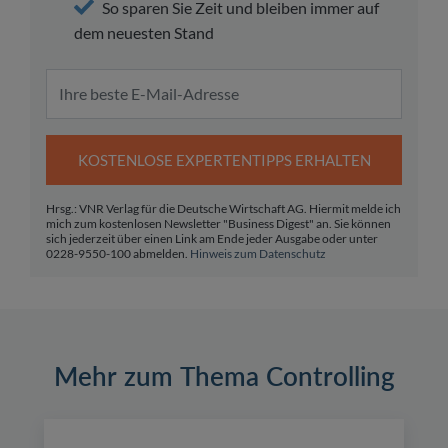
So sparen Sie Zeit und bleiben immer auf
dem neuesten Stand
KOSTENLOSE EXPERTENTIPPS ERHALTEN
Hrsg.: VNR Verlag für die Deutsche Wirtschaft AG. Hiermit melde ich
mich zum kostenlosen Newsletter "Business Digest" an. Sie können
sich jederzeit über einen Link am Ende jeder Ausgabe oder unter
0228-9550-100 abmelden.
Hinweis zum Datenschutz
Mehr zum Thema Controlling