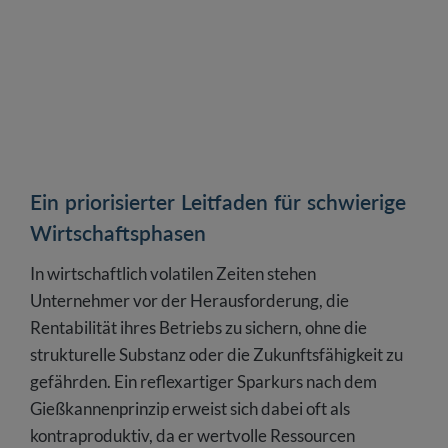
Ein priorisierter Leitfaden für schwierige
Wirtschaftsphasen
In wirtschaftlich volatilen Zeiten stehen
Unternehmer vor der Herausforderung, die
Rentabilität ihres Betriebs zu sichern, ohne die
strukturelle Substanz oder die Zukunftsfähigkeit zu
gefährden. Ein reflexartiger Sparkurs nach dem
Gießkannenprinzip erweist sich dabei oft als
kontraproduktiv, da er wertvolle Ressourcen