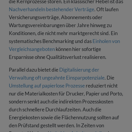
die Kernprozesse stören. Ein klassischer Hebel ist das
Nachverhandeln bestehender Verträge
. Oft laufen
Versicherungsverträge, Abonnements oder
Wartungsvereinbarungen über Jahre hinweg zu
Konditionen, die nicht mehr marktgerecht sind. Ein
systematisches Benchmarking und das
Einholen von
Vergleichsangeboten
können hier sofortige
Ersparnisse ohne Qualitätsverlust realisieren.
Parallel dazu bietet die
Digitalisierung der
Verwaltung oft ungeahnte Einsparpotenziale
. Die
Umstellung auf papierlose Prozesse
reduziert nicht
nur die Materialkosten für Drucker, Papier und Porto,
sondern senkt auch die indirekten Prozesskosten
durch schnellere Durchlaufzeiten. Auch die
Energiekosten sowie die Flächennutzung sollten auf
den Prüfstand gestellt werden. In Zeiten von