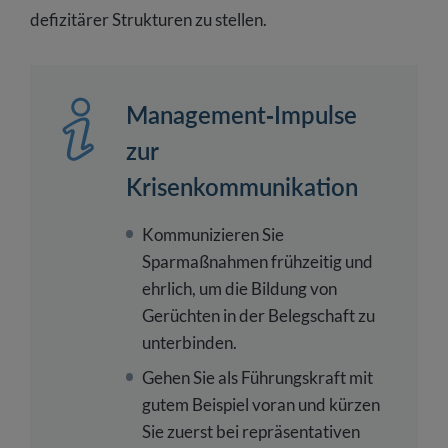
defizitärer Strukturen zu stellen.
Management-Impulse
zur
Krisenkommunikation
Kommunizieren Sie
Sparmaßnahmen frühzeitig und
ehrlich, um die Bildung von
Gerüchten in der Belegschaft zu
unterbinden.
Gehen Sie als Führungskraft mit
gutem Beispiel voran und kürzen
Sie zuerst bei repräsentativen