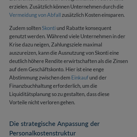
erzielen. Zusätzlich können Unternehmen durch die
Vermeidung von Abfall
zusätzlich Kosten einsparen.
Zudem sollten
Skonti
und Rabatte konsequent
genutzt werden. Während viele Unternehmen in der
Krise dazu neigen, Zahlungsziele maximal
auszureizen, kann die Ausnutzung von Skonti eine
deutlich höhere Rendite erwirtschaften als die Zinsen
auf dem Geschäftskonto. Hier ist eine enge
Abstimmung zwischen dem
Einkauf
und der
Finanzbuchhaltung erforderlich, um die
Liquiditätsplanung so zu gestalten, dass diese
Vorteile nicht verloren gehen.
Die strategische Anpassung der
Personalkostenstruktur