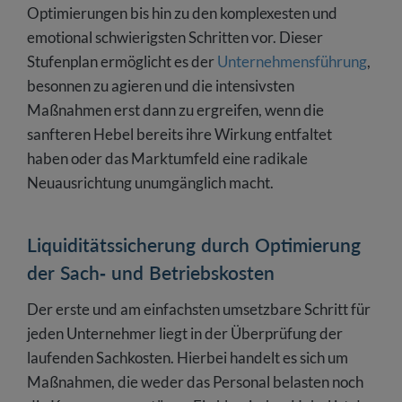
Optimierungen bis hin zu den komplexesten und
emotional schwierigsten Schritten vor. Dieser
Stufenplan ermöglicht es der
Unternehmensführung
,
besonnen zu agieren und die intensivsten
Maßnahmen erst dann zu ergreifen, wenn die
sanfteren Hebel bereits ihre Wirkung entfaltet
haben oder das Marktumfeld eine radikale
Neuausrichtung unumgänglich macht.
Liquiditätssicherung durch Optimierung
der Sach- und Betriebskosten
Der erste und am einfachsten umsetzbare Schritt für
jeden Unternehmer liegt in der Überprüfung der
laufenden Sachkosten. Hierbei handelt es sich um
Maßnahmen, die weder das Personal belasten noch