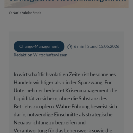
© Nari / Adobe Stock
Change-Management
6 min | Stand 15.05.2026
Redaktion Wirtschaftswissen
In wirtschaftlich volatilen Zeiten ist besonnenes
Handeln wichtiger als blinder Sparzwang. Für
Unternehmer bedeutet Krisenmanagement, die
Liquidität zu sichern, ohne die Substanz des
Betriebs zu opfern. Wahre Führung beweist sich
darin, notwendige Einschnitte als strategische
Neuausrichtung zu begreifen und
Verantwortung für das Lebenswerk sowie die