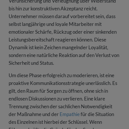
Verunsicherung und Verleugnung über Widerstand
bis hin zur konstruktiven Akzeptanz reicht.
Unternehmer müssen darauf vorbereitet sein, dass
selbst langjährige und loyale Mitarbeiter mit
emotionaler Schärfe, Rückzug oder einer sinkenden
Leistungsbereitschaft reagieren können. Diese
Dynamik ist kein Zeichen mangelnder Loyalität,
sondern eine natürliche Reaktion auf den Verlust von
Sicherheit und Status.
Um diese Phase erfolgreich zu moderieren, ist eine
proaktive Kommunikationsstrategie unerlässlich. Es
gilt, den Raum für Sorgen zu öffnen, ohne sich in
endlosen Diskussionen zu verlieren. Eine klare
Trennung zwischen der sachlichen Notwendigkeit
der Maßnahme und der
Empathie
für die Situation
des Einzelnen ist hierbei der Schlüssel. Wenn