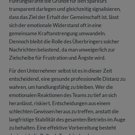
Führungskräfte die Gründe für den Sparkurs
transparent darlegen und gleichzeitig signalisieren,
dass das Ziel der Erhalt der Gemeinschaft ist, lässt
sich der emotionale Widerstand oft in eine
gemeinsame Kraftanstrengung umwandeln.
Dennoch bleibt die Rolle des Überbringers solcher
Nachrichten belastend, da man unweigerlich zur
Zielscheibe für Frustration und Ängste wird.
Für den Unternehmer selbst ist es in dieser Zeit
entscheidend, eine gesunde professionelle Distanz zu
wahren, um handlungsfähig zu bleiben. Wer die
emotionalen Reaktionen des Teams zu tief an sich
heranlässt, riskiert, Entscheidungen aus einem
schlechten Gewissen heraus zu treffen, anstatt die
langfristige Stabilität des gesamten Betriebs im Auge
zu behalten. Eine effektive Vorbereitung besteht