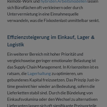
Remote-Work und
hybriden Arbeitsmodellen
lassen
sich Büroflächen oft verkleinern oder durch
Untervermietung in eine Einnahmequelle
verwandeln, was die Fixkostenlast unmittelbar senkt.
Effizienzsteigerung im Einkauf, Lager &
Logistik
Ein weiterer Bereich mit hoher Priorität und
vergleichsweise geringer emotionaler Belastung ist
das Supply Chain Management. In Krisenzeiten ist es
ratsam, die
Lagerhaltung
zu optimieren, um
gebundenes Kapital freizusetzen. Das Prinzip Just-in-
time gewinnt hier wieder an Bedeutung, sofern die
Lieferketten stabil sind. Durch die Bündelung von
Einkaufsvolumina oder den Wechsel zu alternativen
Lieferanten lassen sich oft signifikante Preisvorteile