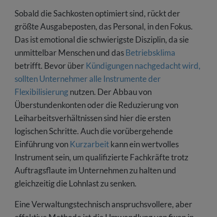
Sobald die Sachkosten optimiert sind, rückt der
größte Ausgabeposten, das Personal, in den Fokus.
Das ist emotional die schwierigste Disziplin, da sie
unmittelbar Menschen und das
Betriebsklima
betrifft. Bevor über
Kündigungen nachgedacht wird,
sollten Unternehmer alle Instrumente der
Flexibilisierung
nutzen. Der Abbau von
Überstundenkonten oder die Reduzierung von
Leiharbeitsverhältnissen sind hier die ersten
logischen Schritte. Auch die vorübergehende
Einführung von
Kurzarbeit
kann ein wertvolles
Instrument sein, um qualifizierte Fachkräfte trotz
Auftragsflaute im Unternehmen zu halten und
gleichzeitig die Lohnlast zu senken.
Eine Verwaltungstechnisch anspruchsvollere, aber