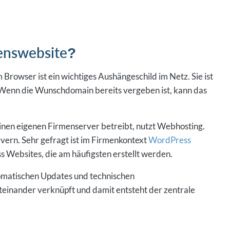
enswebsite?
Browser ist ein wichtiges Aushängeschild im Netz. Sie ist
Wenn die Wunschdomain bereits vergeben ist, kann das
en eigenen Firmenserver betreibt, nutzt Webhosting.
rvern. Sehr gefragt ist im Firmenkontext
WordPress
s Websites, die am häufigsten erstellt werden.
utomatischen Updates und technischen
inander verknüpft und damit entsteht der zentrale