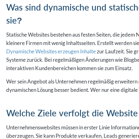
Was sind dynamische und statisc
sie?
Statische Websites bestehen aus festen Seiten, die jedem N
kleinere Firmen mit wenig Inhaltsseiten. Erstellt werden s
Dynamische Websites erzeugen Inhalte
zur Laufzeit. Sie
Systeme zurück. Bei regelmäßigen Änderungen wie Blogb
interaktiven Kundenbereichen kommen sie zum Einsatz.
Wer sein Angebot als Unternehmen regelmäßig erweitern mö
dynamischen Lösung besser bedient. Wer nur eine digitale 
Welche Ziele verfolgt die Websit
Unternehmenswebsites müssen in erster Linie Informatione
überzeugen. Sie kann Produkte verkaufen, Leads generiere