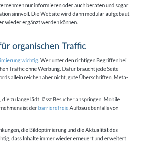
Unternehmen nur informieren oder auch beraten und sogar
ation sinnvoll. Die Website wird dann modular aufgebaut,
mer wieder ergänzt werden können.
ür organischen Traffic
imierung wichtig
. Wer unter den richtigen Begriffen bei
schen Traffic ohne Werbung. Dafür braucht jede Seite
rds allein reichen aber nicht, gute Überschriften, Meta-
die zu lange lädt, lässt Besucher abspringen. Mobile
rnehmens ist der
barrierefreie
Aufbau ebenfalls von
nkungen, die Bildoptimierung und die Aktualität des
htig, dass Inhalte immer wieder erneuert und erweitert