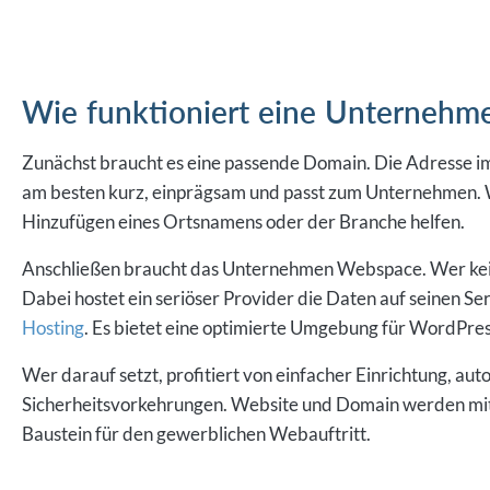
Wie funktioniert eine Unternehm
Zunächst braucht es eine passende Domain. Die Adresse im 
am besten kurz, einprägsam und passt zum Unternehmen. 
Hinzufügen eines Ortsnamens oder der Branche helfen.
Anschließen braucht das Unternehmen Webspace. Wer kein
Dabei hostet ein seriöser Provider die Daten auf seinen Se
Hosting
. Es bietet eine optimierte Umgebung für WordPres
Wer darauf setzt, profitiert von einfacher Einrichtung, a
Sicherheitsvorkehrungen. Website und Domain werden mite
Baustein für den gewerblichen Webauftritt.