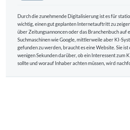
Durch die zunehmende Digitalisierung ist es für sta
wichtig, einen gut geplanten Internetauftritt zu zei
über Zeitungsannoncen oder das Branchenbuch auf 
Suchmaschinen wie Google, mittlerweile aber KI-Sys
gefunden zu werden, braucht es eine Website. Sie ist 
wenigen Sekunden darüber, ob ein Interessent zum K
sollte und worauf Inhaber achten müssen, wird nachf