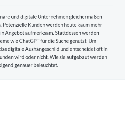
tionäre und digitale Unternehmen gleichermaßen
gen. Potenzielle Kunden werden heute kaum mehr
ein Angebot aufmerksam. Stattdessen werden
teme wie ChatGPT für die Suche genutzt. Um
das digitale Aushängeschild und entscheidet oft in
unden wird oder nicht. Wie sie aufgebaut werden
olgend genauer beleuchtet.