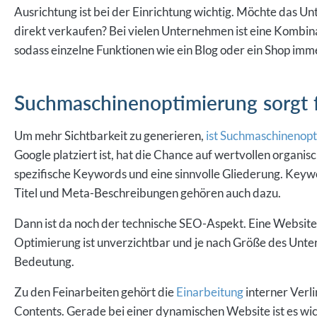
Ausrichtung ist bei der Einrichtung wichtig. Möchte das 
direkt verkaufen? Bei vielen Unternehmen ist eine Kombin
sodass einzelne Funktionen wie ein Blog oder ein Shop im
Suchmaschinenoptimierung sorgt f
Um mehr Sichtbarkeit zu generieren,
ist Suchmaschinenopt
Google platziert ist, hat die Chance auf wertvollen organi
spezifische Keywords und eine sinnvolle Gliederung. Keywo
Titel und Meta-Beschreibungen gehören auch dazu.
Dann ist da noch der technische SEO-Aspekt. Eine Website, 
Optimierung ist unverzichtbar und je nach Größe des Unte
Bedeutung.
Zu den Feinarbeiten gehört die
Einarbeitung
interner Verli
Contents. Gerade bei einer dynamischen Website ist es wic