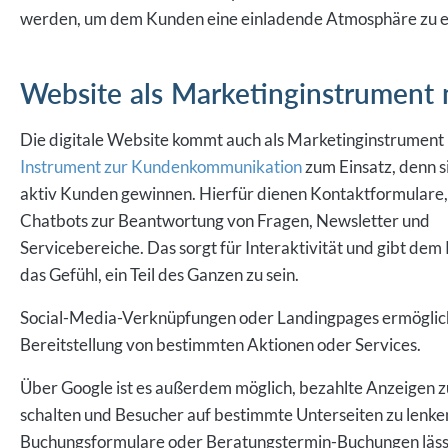
werden, um dem Kunden eine einladende Atmosphäre zu e
Website als Marketinginstrument
Die digitale Website kommt auch als Marketinginstrument 
Instrument zur Kundenkommunikation
zum Einsatz, denn s
aktiv Kunden gewinnen. Hierfür dienen Kontaktformulare,
Chatbots zur Beantwortung von Fragen, Newsletter und
Servicebereiche. Das sorgt für Interaktivität und gibt de
das Gefühl, ein Teil des Ganzen zu sein.
Social-Media-Verknüpfungen oder Landingpages ermöglic
Bereitstellung von bestimmten Aktionen oder Services.
Über Google ist es außerdem möglich, bezahlte Anzeigen z
schalten und Besucher auf bestimmte Unterseiten zu lenke
Buchungsformulare oder Beratungstermin-Buchungen läss