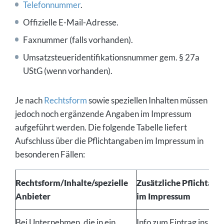
Telefonnummer
.
Offizielle E-Mail-Adresse.
Faxnummer (falls vorhanden).
Umsatzsteuer­identifikationsnummer gem. § 27a
UStG (wenn vorhanden).
Je nach
Rechtsform
sowie speziellen Inhalten müssen
jedoch noch ergänzende Angaben im Impressum
aufgeführt werden. Die folgende Tabelle liefert
Aufschluss über die Pflichtangaben im Impressum in
besonderen Fällen:
Rechtsform/Inhalte/spezielle
Zusätzliche Pflichtan
Anbieter
im Impressum
Bei Unternehmen, die in ein
Info zum Eintrag ins Reg