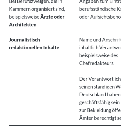
Bei Berufszweigen, die in
Angaben zum Eintrag in
Kammern organisiert sind,
berufsständische Kam
beispielsweise
Ärzte oder
oder Aufsichtsbehörde
Architekten
Journalistisch-
Name und Anschrift de
redaktionellen Inhalte
inhaltlich Verantwortlic
beispielsweise des
Chefredakteurs.
Der Verantwortliche m
seinen ständigen Wohnsi
Deutschland haben, voll
geschäftsfähig sein und
zur Bekleidung öffentli
Ämter berechtigt sein.