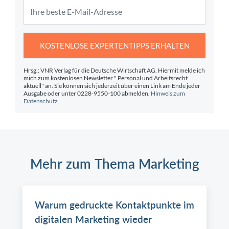
KOSTENLOSE EXPERTENTIPPS ERHALTEN
Hrsg.: VNR Verlag für die Deutsche Wirtschaft AG. Hiermit melde ich
mich zum kostenlosen Newsletter " Personal und Arbeitsrecht
aktuell" an. Sie können sich jederzeit über einen Link am Ende jeder
Ausgabe oder unter 0228-9550-100 abmelden.
Hinweis zum
Datenschutz
Mehr zum Thema Marketing
Warum gedruckte Kontaktpunkte im
digitalen Marketing wieder