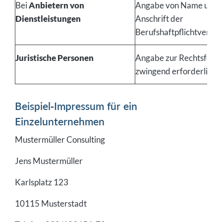
Bei
Anbietern von
Angabe von Name und
Dienstleistungen
Anschrift der
Berufshaftpflichtversi
Juristische Personen
Angabe zur Rechtsform 
zwingend erforderlich
Beispiel-Impressum für ein
Einzelunternehmen
Mustermüller Consulting
Jens Mustermüller
Karlsplatz 123
10115 Musterstadt