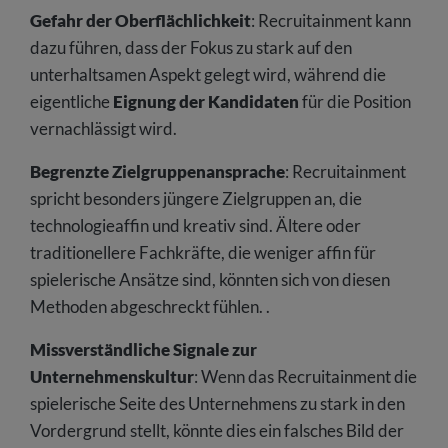
Gefahr der Oberflächlichkeit
: Recruitainment kann
dazu führen, dass der Fokus zu stark auf den
unterhaltsamen Aspekt gelegt wird, während die
eigentliche
Eignung der Kandidaten
für die Position
vernachlässigt wird.
Begrenzte Zielgruppenansprache
: Recruitainment
spricht besonders jüngere Zielgruppen an, die
technologieaffin und kreativ sind. Ältere oder
traditionellere Fachkräfte, die weniger affin für
spielerische Ansätze sind, könnten sich von diesen
Methoden abgeschreckt fühlen. .
Missverständliche Signale zur
Unternehmenskultur
: Wenn das Recruitainment die
spielerische Seite des Unternehmens zu stark in den
Vordergrund stellt, könnte dies ein falsches Bild der