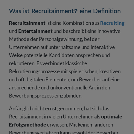
Was ist Recruitainment? eine Definition
Recruitainment
ist eine Kombination aus
Recruiting
und
Entertainment
und beschreibt eine innovative
Methode der Personalgewinnung, bei der
Unternehmen auf unterhaltsame und interaktive
Weise potenzielle Kandidaten ansprechen und
rekrutieren. Es verbindet klassische
Rekrutierungsprozesse mit spielerischen, kreativen
und oft digitalen Elementen, um Bewerber auf eine
ansprechende und unkonventionelle Art in den
Bewerbungsprozess einzubinden.
Anfänglich nicht ernst genommen, hat sich das
Recruitainment in vielen Unternehmen als
optimale
Erfolgsmethode
erwiesen. Mit keinem anderen
Bewerbungsverfahren kann sowohl der Bewerber,