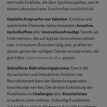
wertvolle Einblicke, die über das hinausgehen, was in
einem Lebenslauf oder Anschreiben ersichtlich ist.
Gezielte Ansprache von Talenten
: Kreative und
spielerische Elemente ziehen besonders
kreative,
technikaffine
oder
innovationsfreudige
Talente an.
Unternehmen, die auf digitale Innovationen setzen
oder in kreativen Branchen tätig sind, profitieren
davon, genau die richtigen Talente anzusprechen, die
gut in ihre
Unternehmenskultur
passen.
Schnellerer Rekrutierungsprozess
: Durch die
dynamischen und interaktiven Ansätze von
Recruitainment kann der Bewerbungsprozess
beschleunigt werden. Die direkte Einbindung der
Kandidaten in
Challenges
oder
Simulationen
erlaubt es Unternehmen, frühzeitig Kandidaten
auszusieben oder in die engere Auswahl zu nehmen,