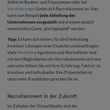
Selbst im Banken- und Finanzwesen oder bei
Versicherungen
bietet sich Recruitainment an. Hier
kann zum Beispiel
jede Abteilung des
Unternehmens vorgestellt
und in einem explizit
entwickelten Game „durchgespielt“ werden.
Tipp:
Es kann sich lohnen, für die Entwicklung
kreativer Lösungen einen Experten zu beauftragen.
Viele
Marketing
Agenturen und Werbefilmer sind
mit den Möglichkeiten des Recruitainments vertraut
und unterstützen Sie mit ihrer Erfahrung. Fakt ist: Je
kreativer und individueller Ihre Präsentation ist,
umso mehr Kandidaten sprechen Sie an.
Recruitainment in der Zukunft
Im Zeitalter der Virtual Reality sind die