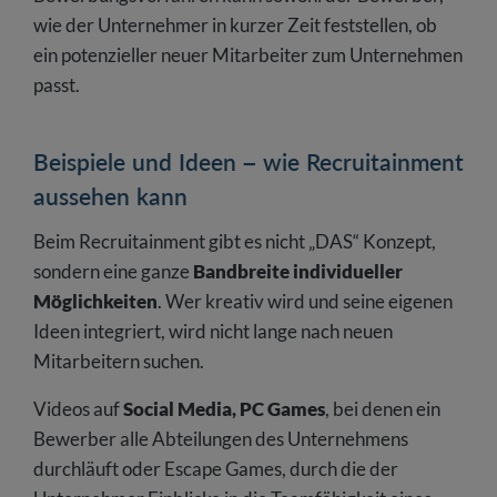
wie der Unternehmer in kurzer Zeit feststellen, ob
ein potenzieller neuer Mitarbeiter zum Unternehmen
passt.
Beispiele und Ideen – wie Recruitainment
aussehen kann
Beim Recruitainment gibt es nicht „DAS“ Konzept,
sondern eine ganze
Bandbreite individueller
Möglichkeiten
. Wer kreativ wird und seine eigenen
Ideen integriert, wird nicht lange nach neuen
Mitarbeitern suchen.
Videos auf
Social Media, PC Games
, bei denen ein
Bewerber alle Abteilungen des Unternehmens
durchläuft oder Escape Games, durch die der