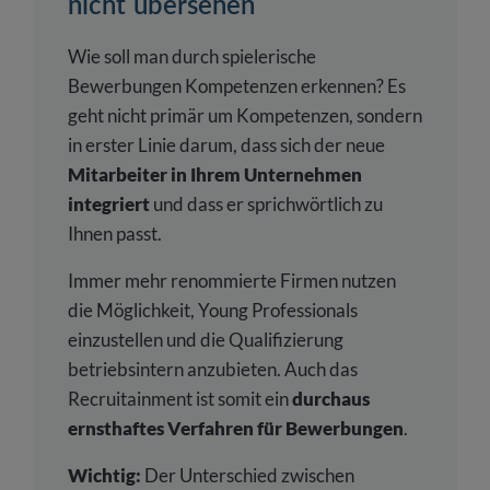
nicht übersehen
Wie soll man durch spielerische
Bewerbungen Kompetenzen erkennen? Es
geht nicht primär um Kompetenzen, sondern
in erster Linie darum, dass sich der neue
Mitarbeiter in Ihrem Unternehmen
integriert
und dass er sprichwörtlich zu
Ihnen passt.
Immer mehr renommierte Firmen nutzen
die Möglichkeit, Young Professionals
einzustellen und die Qualifizierung
betriebsintern anzubieten. Auch das
Recruitainment ist somit ein
durchaus
ernsthaftes Verfahren für Bewerbungen
.
Wichtig:
Der Unterschied zwischen