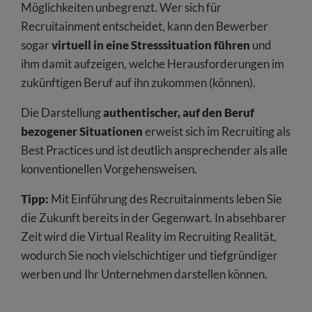
Möglichkeiten unbegrenzt. Wer sich für
Recruitainment entscheidet, kann den Bewerber
sogar
virtuell in eine Stresssituation führen
und
ihm damit aufzeigen, welche Herausforderungen im
zukünftigen Beruf auf ihn zukommen (können).
Die Darstellung
authentischer, auf den Beruf
bezogener Situationen
erweist sich im Recruiting als
Best Practices und ist deutlich ansprechender als alle
konventionellen Vorgehensweisen.
Tipp:
Mit Einführung des Recruitainments leben Sie
die Zukunft bereits in der Gegenwart. In absehbarer
Zeit wird die Virtual Reality im Recruiting Realität,
wodurch Sie noch vielschichtiger und tiefgründiger
werben und Ihr Unternehmen darstellen können.