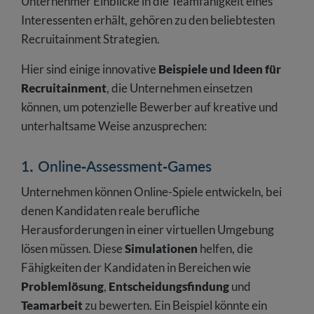
Unternehmer Einblicke in die Teamfähigkeit eines
Interessenten erhält, gehören zu den beliebtesten
Recruitainment Strategien.
Hier sind einige innovative
Beispiele und Ideen für
Recruitainment
, die Unternehmen einsetzen
können, um potenzielle Bewerber auf kreative und
unterhaltsame Weise anzusprechen:
1. Online-Assessment-Games
Unternehmen können Online-Spiele entwickeln, bei
denen Kandidaten reale berufliche
Herausforderungen in einer virtuellen Umgebung
lösen müssen. Diese
Simulationen
helfen, die
Fähigkeiten der Kandidaten in Bereichen wie
Problemlösung
,
Entscheidungsfindung
und
Teamarbeit
zu bewerten. Ein Beispiel könnte ein