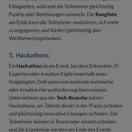
Fähigkeiten, während die Teilnehmer gleichzeitig
Punkte oder Belohnungen sammeln. Die
Rangliste
am Ende kann die Teilnehmer motivieren, sich mehr
zu engagieren, und fördert gleichzeitig den
Wettbewerbsgedanken.
5. Hackathons
Ein
Hackathon
ist ein Event, bei dem Entwickler, IT-
Experten oder kreative Köpfe innerhalb eines
festgelegten Zeitraums eine konkrete technische
oder kreative Herausforderung lösen müssen.
Unternehmen aus der
Tech-Branche
nutzen
Hackathons, um Talente direkt in der Praxis zu testen
und gleichzeitig innovative Lösungen zu finden. Die
Teilnehmer können in Teams oder einzeln arbeiten,
und die Ergebnisse werden am Ende des Events