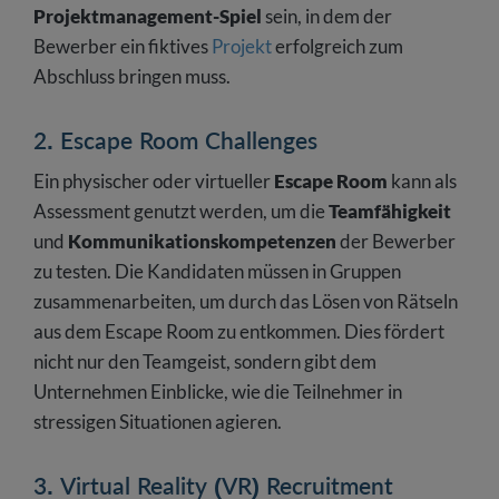
Projektmanagement-Spiel
sein, in dem der
Bewerber ein fiktives
Projekt
erfolgreich zum
Abschluss bringen muss.
2. Escape Room Challenges
Ein physischer oder virtueller
Escape Room
kann als
Assessment genutzt werden, um die
Teamfähigkeit
und
Kommunikationskompetenzen
der Bewerber
zu testen. Die Kandidaten müssen in Gruppen
zusammenarbeiten, um durch das Lösen von Rätseln
aus dem Escape Room zu entkommen. Dies fördert
nicht nur den Teamgeist, sondern gibt dem
Unternehmen Einblicke, wie die Teilnehmer in
stressigen Situationen agieren.
3. Virtual Reality (VR) Recruitment