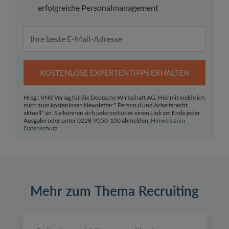
erfolgreiche Personalmanagement
KOSTENLOSE EXPERTENTIPPS ERHALTEN
Hrsg.: VNR Verlag für die Deutsche Wirtschaft AG. Hiermit melde ich
mich zum kostenlosen Newsletter " Personal und Arbeitsrecht
aktuell" an. Sie können sich jederzeit über einen Link am Ende jeder
Ausgabe oder unter 0228-9550-100 abmelden.
Hinweis zum
Datenschutz
Mehr zum Thema Recruiting